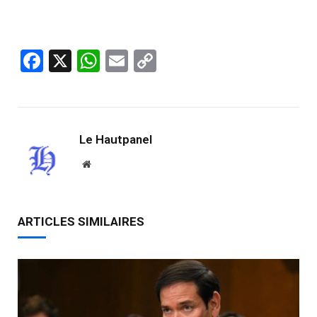
Facebook
X
WhatsApp
Email
Copy
Link
Le Hautpanel
Website
ARTICLES SIMILAIRES