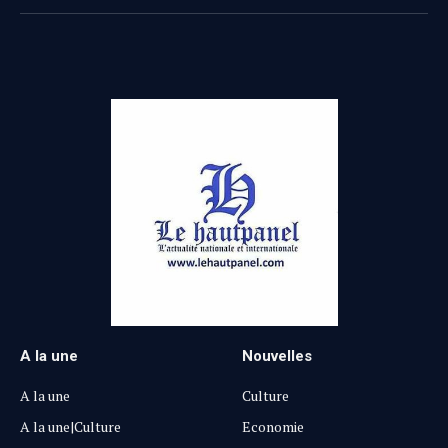
(Twitter)
A la une
Nouvelles
A la une
Culture
A la une|Culture
Economie