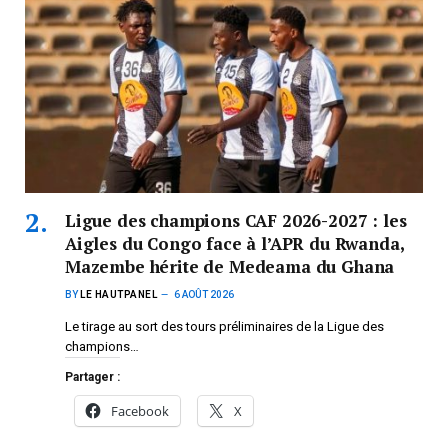
Ligue des champions CAF 2026-2027 : les
Aigles du Congo face à l’APR du Rwanda,
Mazembe hérite de Medeama du Ghana
BY
LE HAUTPANEL
6 AOÛT 2026
Le tirage au sort des tours préliminaires de la Ligue des
champions…
Partager :
Facebook
X