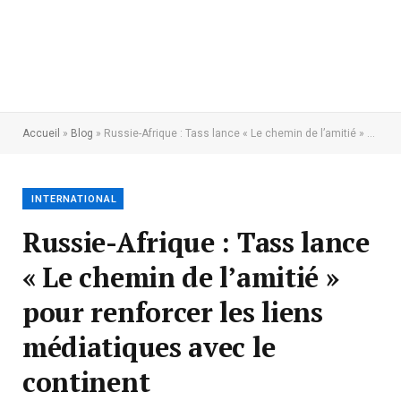
Accueil
»
Blog
»
Russie-Afrique : Tass lance « Le chemin de l’amitié » pour renforcer les liens médiatiques avec le continent
INTERNATIONAL
Russie-Afrique : Tass lance
« Le chemin de l’amitié »
pour renforcer les liens
médiatiques avec le
continent