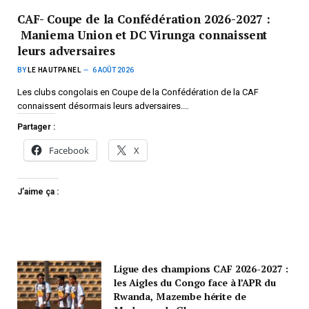
CAF- Coupe de la Confédération 2026-2027 :
Maniema Union et DC Virunga connaissent
leurs adversaires
BY
LE HAUTPANEL
6 AOÛT 2026
Les clubs congolais en Coupe de la Confédération de la CAF
connaissent désormais leurs adversaires.…
Partager :
Facebook
X
J’aime ça :
Ligue des champions CAF 2026-2027 :
les Aigles du Congo face à l’APR du
Rwanda, Mazembe hérite de