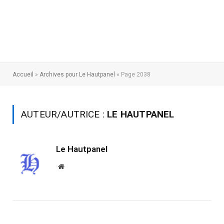
Accueil
»
Archives pour Le Hautpanel
»
Page 2038
AUTEUR/AUTRICE :
LE HAUTPANEL
Le Hautpanel
Website