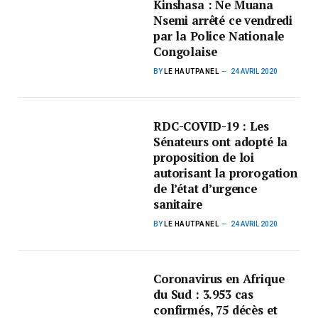
Kinshasa : Ne Muana
Nsemi arrêté ce vendredi
par la Police Nationale
Congolaise
BY
LE HAUTPANEL
24 AVRIL 2020
RDC-COVID-19 : Les
Sénateurs ont adopté la
proposition de loi
autorisant la prorogation
de l’état d’urgence
sanitaire
BY
LE HAUTPANEL
24 AVRIL 2020
Coronavirus en Afrique
du Sud : 3.953 cas
confirmés, 75 décès et