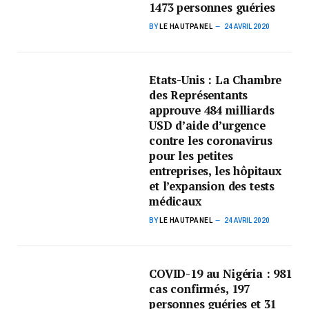
1473 personnes guéries
BY
LE HAUTPANEL
24 AVRIL 2020
Etats-Unis : La Chambre
des Représentants
approuve 484 milliards
USD d’aide d’urgence
contre les coronavirus
pour les petites
entreprises, les hôpitaux
et l’expansion des tests
médicaux
BY
LE HAUTPANEL
24 AVRIL 2020
COVID-19 au Nigéria : 981
cas confirmés, 197
personnes guéries et 31