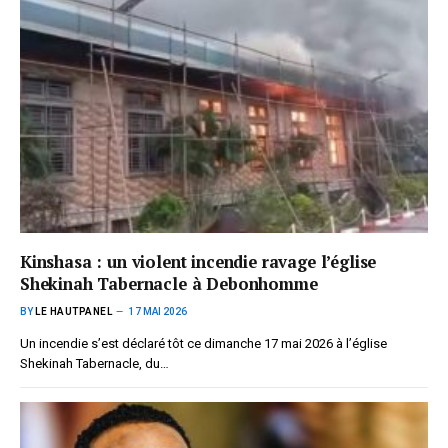
Kinshasa : un violent incendie ravage l’église
Shekinah Tabernacle à Debonhomme
BY
LE HAUTPANEL
17 MAI 2026
Un incendie s’est déclaré tôt ce dimanche 17 mai 2026 à l’église
Shekinah Tabernacle, du…