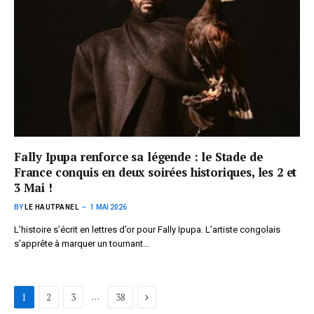
Fally Ipupa renforce sa légende : le Stade de
France conquis en deux soirées historiques, les 2 et
3 Mai !
BY
LE HAUTPANEL
1 MAI 2026
L’histoire s’écrit en lettres d’or pour Fally Ipupa. L’artiste congolais
s’apprête à marquer un tournant…
Next
…
1
2
3
38