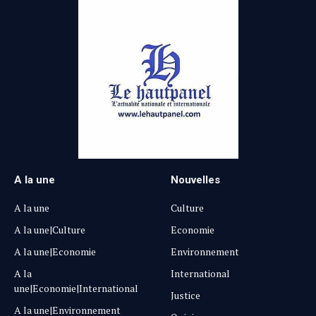
A la une
Nouvelles
A la une
Culture
A la une|Culture
Economie
A la une|Economie
Environnement
A la
International
une|Economie|International
Justice
A la une|Environnement