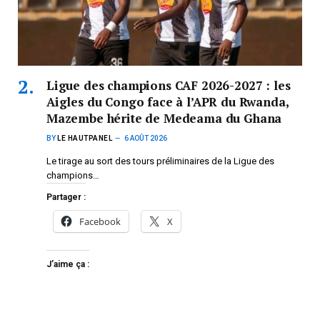
Ligue des champions CAF 2026-2027 : les
Aigles du Congo face à l’APR du Rwanda,
Mazembe hérite de Medeama du Ghana
BY
LE HAUTPANEL
6 AOÛT 2026
Le tirage au sort des tours préliminaires de la Ligue des
champions…
Partager :
Facebook
X
J’aime ça :