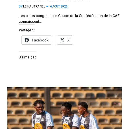
BY
LE HAUTPANEL
6 AOÛT 2026
Les clubs congolais en Coupe de la Confédération de la CAF
connaissent…
Partager :
Facebook
X
J’aime ça :