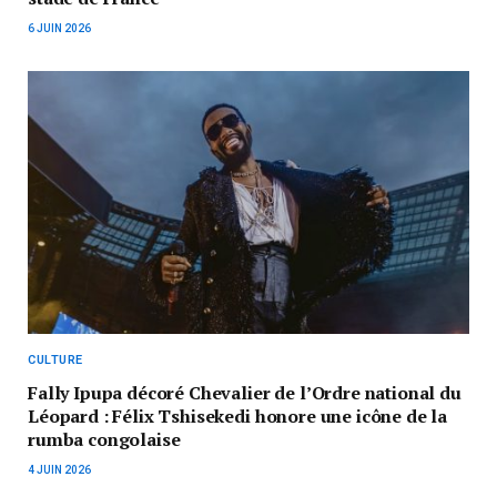
6 JUIN 2026
CULTURE
Fally Ipupa décoré Chevalier de l’Ordre national du
Léopard : Félix Tshisekedi honore une icône de la
rumba congolaise
4 JUIN 2026