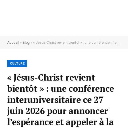
Accueil
»
Blog
»
« Jésus-Christ revient bientôt » : une conférence interuniversitaire ce 27 juin 2026 pour annoncer l’espérance et appeler à la préparation spirituelle
CULTURE
« Jésus-Christ revient
bientôt » : une conférence
interuniversitaire ce 27
juin 2026 pour annoncer
l’espérance et appeler à la