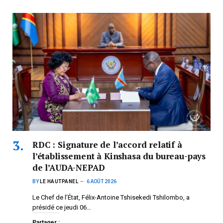
RDC : Signature de l’accord relatif à
l’établissement à Kinshasa du bureau-pays
de l’AUDA-NEPAD
BY
LE HAUTPANEL
6 AOÛT 2026
Le Chef de l’État, Félix-Antoine Tshisekedi Tshilombo, a
présidé ce jeudi 06…
Partager :