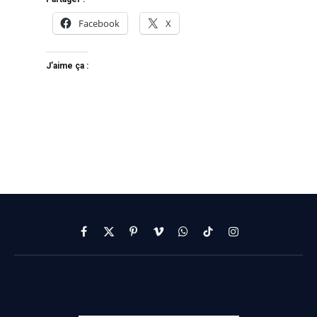
Facebook
X
J’aime ça :
Facebook
X
Pinterest
Vimeo
WhatsApp
TikTok
Instagram
(Twitter)