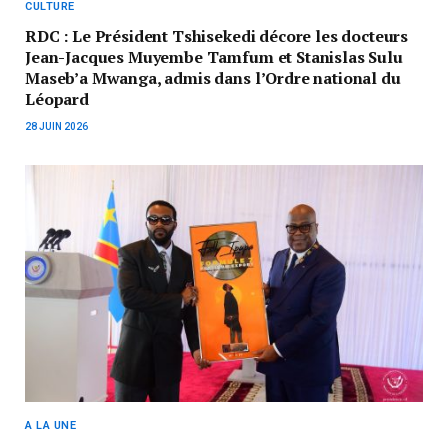
CULTURE
‎RDC : Le Président Tshisekedi décore les docteurs
Jean-Jacques Muyembe Tamfum et Stanislas Sulu
Maseb’a Mwanga, admis dans l’Ordre national du
Léopard
28 JUIN 2026
A LA UNE