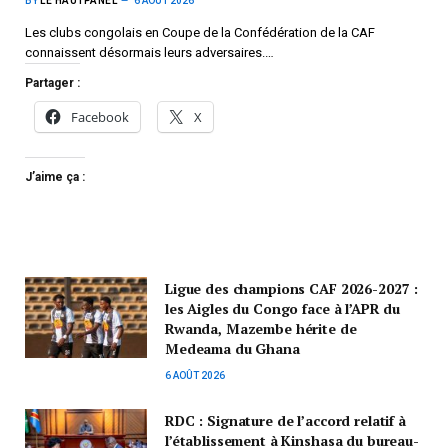
BY
LE HAUTPANEL
6 AOÛT 2026
Les clubs congolais en Coupe de la Confédération de la CAF
connaissent désormais leurs adversaires.…
Partager :
Facebook
X
J’aime ça :
Ligue des champions CAF 2026-2027 :
les Aigles du Congo face à l’APR du
Rwanda, Mazembe hérite de
Medeama du Ghana
6 AOÛT 2026
RDC : Signature de l’accord relatif à
l’établissement à Kinshasa du bureau-