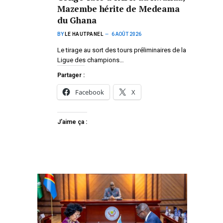
Mazembe hérite de Medeama
du Ghana
BY
LE HAUTPANEL
6 AOÛT 2026
Le tirage au sort des tours préliminaires de la
Ligue des champions…
Partager :
Facebook
X
J’aime ça :