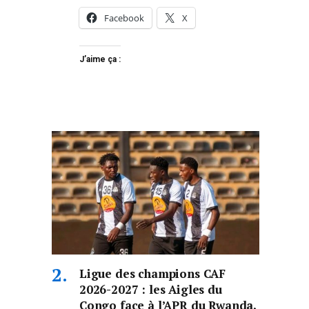
Facebook
X
J’aime ça :
Ligue des champions CAF
2026-2027 : les Aigles du
Congo face à l’APR du Rwanda,