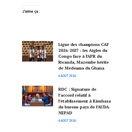
J’aime ça :
Ligue des champions CAF
2026-2027 : les Aigles du
Congo face à l’APR du
Rwanda, Mazembe hérite
de Medeama du Ghana
6 AOÛT 2026
RDC : Signature de
l’accord relatif à
l’établissement à Kinshasa
du bureau-pays de l’AUDA-
NEPAD
6 AOÛT 2026