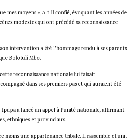
 que mes moyens », a-t-il confié, évoquant les années de
es scènes modestes qui ont précédé sa reconnaissance
 son intervention a été l’hommage rendu à ses parents
que Bolotuli Mbo.
cette reconnaissance nationale lui faisait
ccompagné dans ses premiers pas et qui auraient été
 Ipupa a lancé un appel à l’unité nationale, affirmant
ues, ethniques et provinciaux.
core moins une appartenance tribale. Il rassemble et unit