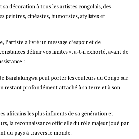
ant sa décoration à tous les artistes congolais, des
s peintres, cinéastes, humoristes, stylistes et
, l’artiste a livré un message d’espoir et de
constances définir vos limites », a-t-il exhorté, avant de
ssistance :
t de Bandalungwa peut porter les couleurs du Congo sur
n restant profondément attaché à sa terre et à son
es africains les plus influents de sa génération et
s, la reconnaissance officielle du rôle majeur joué par
nt du pays à travers le monde.