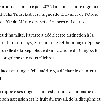
Nation ce samedi 6 juin 2026 lorsque la star congolaise
 Félix Tshisekedi les insignes de Chevalier de l’Ordre
e d’Or du Mérite des Arts, Sciences et Lettres.
 d’humilité, l’artiste a dédié cette distinction à la
 créateurs du pays, estimant que cet hommage dépasse
ulturelle de la République démocratique du Congo.« En
congolaise que vous célébrez.
lacez au rang qu’elle mérite », a déclaré le chanteur
t.
 a rappelé ses origines modestes dans la commune de
on ascension est le fruit du travail, de la discipline et