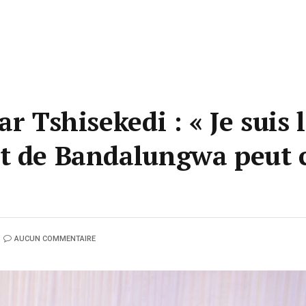
r Tshisekedi : « Je suis 
t de Bandalungwa peut c
AUCUN COMMENTAIRE