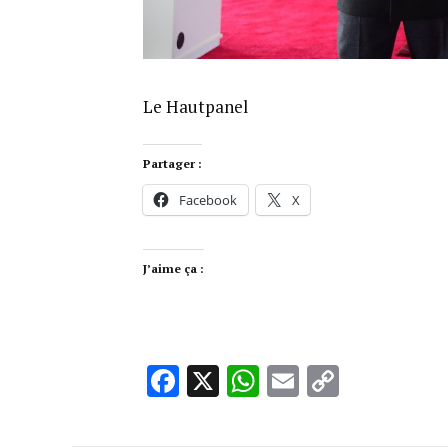
Le Hautpanel
Partager :
Facebook
X
J’aime ça :
Facebook
X
WhatsApp
Email
Copy
Link