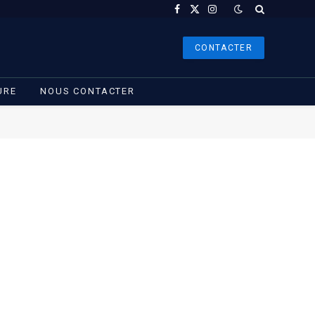
Facebook
X
Instagram
(Twitter)
CONTACTER
URE
NOUS CONTACTER