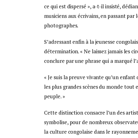
ce qui est dispersé », a-t-il insisté, dédi
musiciens aux écrivains, en passant par le
photographes.
S’adressant enfin à la jeunesse congolaise
détermination. « Ne laissez jamais les cir
conclure par une phrase qui a marqué l’a
« Je suis la preuve vivante qu’un enfan
les plus grandes scènes du monde tout e
peuple. »
Cette distinction consacre l’un des artist
symbolise, pour de nombreux observateur
la culture congolaise dans le rayonneme