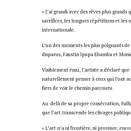
« J’ai grandi avec des rêves plus grands
sacrifices, les longues répétitions et l
internationale.
L’un des moments les plus poignants de
disparus, Faustin Ipupa Ebamba et Moni
Visiblement ému, l’artiste a déclaré que 
naturellement penser à ceux qui l’ont a
fiers de voir le chemin parcouru.
Au-delà de sa propre consécration, Fally
que l’art transcende les clivages politiq
« L’art n’a ni frontière, ni province, en