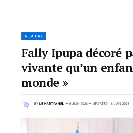
A LA UNE
Fally Ipupa décoré pa
vivante qu’un enfan
monde »
BY
LE HAUTPANEL
6 JUIN 2026
UPDATED:
6 JUIN 2026