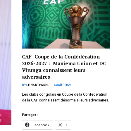
CAF- Coupe de la Confédération
2026-2027 : Maniema Union et DC
Virunga connaissent leurs
adversaires
BY
LE HAUTPANEL
6 AOÛT 2026
Les clubs congolais en Coupe de la Confédération
de la CAF connaissent désormais leurs adversaires.
…
Partager :
Facebook
X