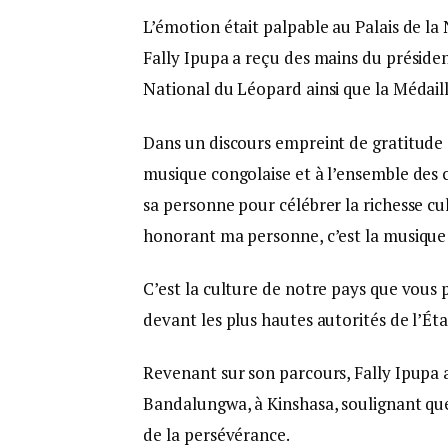
L’émotion était palpable au Palais de la 
Fally Ipupa a reçu des mains du président
National du Léopard ainsi que la Médaill
Dans un discours empreint de gratitude et
musique congolaise et à l’ensemble des
sa personne pour célébrer la richesse c
honorant ma personne, c’est la musique 
C’est la culture de notre pays que vous p
devant les plus hautes autorités de l’Éta
Revenant sur son parcours, Fally Ipupa
Bandalungwa, à Kinshasa, soulignant que s
de la persévérance.