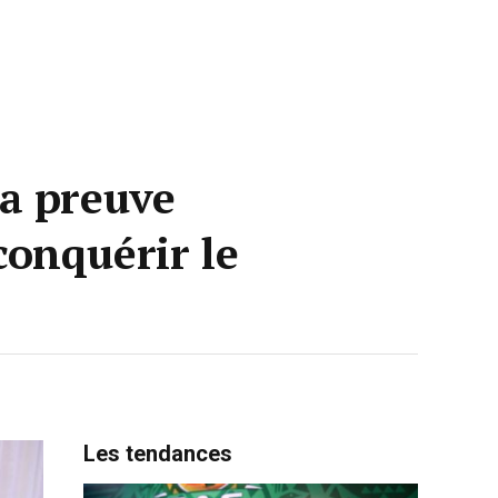
la preuve
onquérir le
Les tendances