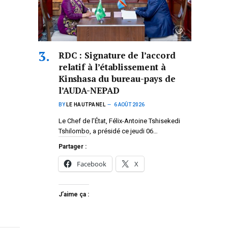
RDC : Signature de l’accord
relatif à l’établissement à
Kinshasa du bureau-pays de
l’AUDA-NEPAD
BY
LE HAUTPANEL
6 AOÛT 2026
Le Chef de l’État, Félix-Antoine Tshisekedi
Tshilombo, a présidé ce jeudi 06…
Partager :
Facebook
X
J’aime ça :