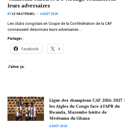
leurs adversaires
BY
LE HAUTPANEL
6 AOÛT 2026
Les clubs congolais en Coupe de la Confédération de la CAF
connaissent désormais leurs adversaires.…
Partager :
Facebook
X
J’aime ça :
Ligue des champions CAF 2026-2027 :
les Aigles du Congo face à l’APR du
Rwanda, Mazembe hérite de
Medeama du Ghana
6 AOÛT 2026