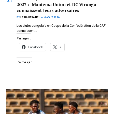
2027 : Maniema Union et DC Virunga
connaissent leurs adversaires
BY
LE HAUTPANEL
6 AOÛT 2026
Les clubs congolais en Coupe de la Confédération de la CAF
connaissent…
Partager :
Facebook
X
J’aime ça :