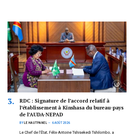
RDC : Signature de l’accord relatif à
l’établissement à Kinshasa du bureau-pays
de l’AUDA-NEPAD
BY
LE HAUTPANEL
6 AOÛT 2026
Le Chef de l’État, Félix-Antoine Tshisekedi Tshilombo, a