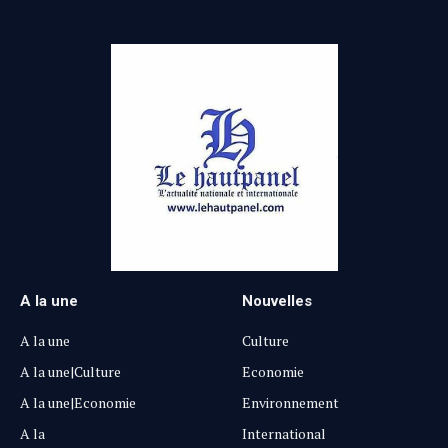
A la une
Nouvelles
A la une
Culture
A la une|Culture
Economie
A la une|Economie
Environnement
A la
International