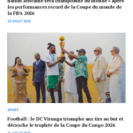
nation africaine sera championne du monde » après
les performances record de la Coupe du monde de
la FIFA 2026
22 JUILLET 2026
SPORT
Football : le DC Virunga triomphe aux tirs au but et
décroche le trophée de la Coupe du Congo 2026