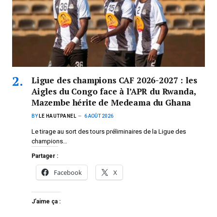
Ligue des champions CAF 2026-2027 : les
Aigles du Congo face à l’APR du Rwanda,
Mazembe hérite de Medeama du Ghana
BY
LE HAUTPANEL
6 AOÛT 2026
Le tirage au sort des tours préliminaires de la Ligue des
champions…
Partager :
Facebook
X
J’aime ça :