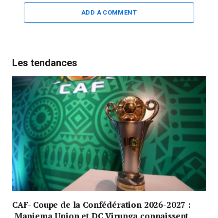
ADD A COMMENT
Les tendances
CAF- Coupe de la Confédération 2026-2027 :
Maniema Union et DC Virunga connaissent