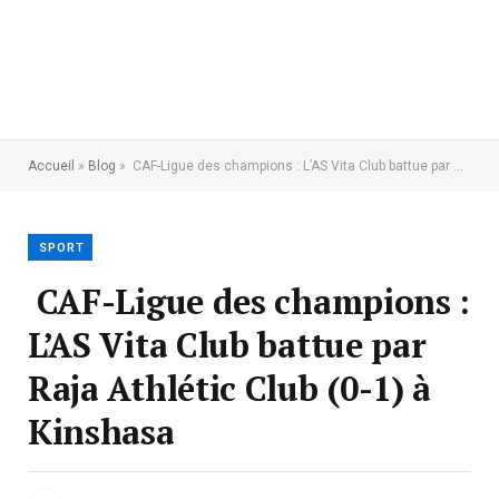
Accueil
»
Blog
»
CAF-Ligue des champions : L’AS Vita Club battue par Raja Athlétic Club (0-1) à Kinshasa
SPORT
CAF-Ligue des champions :
L’AS Vita Club battue par
Raja Athlétic Club (0-1) à
Kinshasa