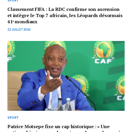
SPORT
Classement FIFA : La RDC confirme son ascension
et intègre le Top 7 africain, les Léopards désormais
41ᵉ mondiaux
22 JUILLET 2026
SPORT
Patrice Motsepe fixe un cap historique : « Une