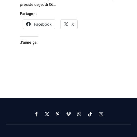
présidé ce jeudi 06…
Partager :
Facebook
X
J’aime ça :
Facebook
X
Pinterest
Vimeo
WhatsApp
TikTok
Instagram
(Twitter)