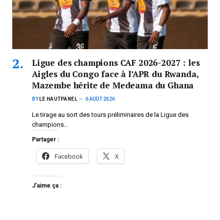
Ligue des champions CAF 2026-2027 : les
Aigles du Congo face à l’APR du Rwanda,
Mazembe hérite de Medeama du Ghana
BY
LE HAUTPANEL
6 AOÛT 2026
Le tirage au sort des tours préliminaires de la Ligue des
champions…
Partager :
Facebook
X
J’aime ça :