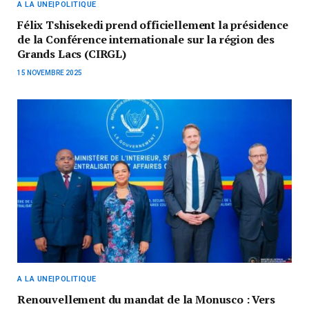
A LA UNE|POLITIQUE
Félix Tshisekedi prend officiellement la présidence
de la Conférence internationale sur la région des
Grands Lacs (CIRGL)
15 NOVEMBRE 2025
A LA UNE|POLITIQUE
Renouvellement du mandat de la Monusco : Vers