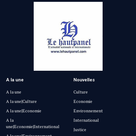
A la une
Nouvelles
A la une
Culture
A la une|Culture
Economie
A la une|Economie
Environnement
A la
International
une|Economie|International
Justice
A la une|Environnement