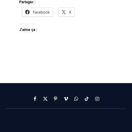
Partager :
Facebook
X
J’aime ça :
Facebook
X
Pinterest
Vimeo
WhatsApp
TikTok
Instagram
(Twitter)