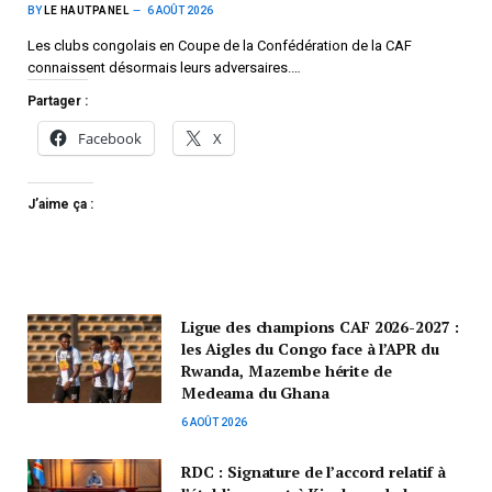
BY
LE HAUTPANEL
6 AOÛT 2026
Les clubs congolais en Coupe de la Confédération de la CAF
connaissent désormais leurs adversaires.…
Partager :
Facebook
X
J’aime ça :
Ligue des champions CAF 2026-2027 :
les Aigles du Congo face à l’APR du
Rwanda, Mazembe hérite de
Medeama du Ghana
6 AOÛT 2026
RDC : Signature de l’accord relatif à