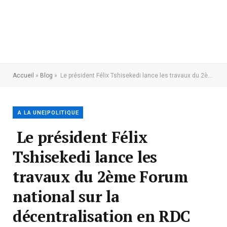
Accueil
»
Blog
»
Le président Félix Tshisekedi lance les travaux du 2ème Forum national sur la décentralisation en RDC
A LA UNE|POLITIQUE
Le président Félix
Tshisekedi lance les
travaux du 2ème Forum
national sur la
décentralisation en RDC