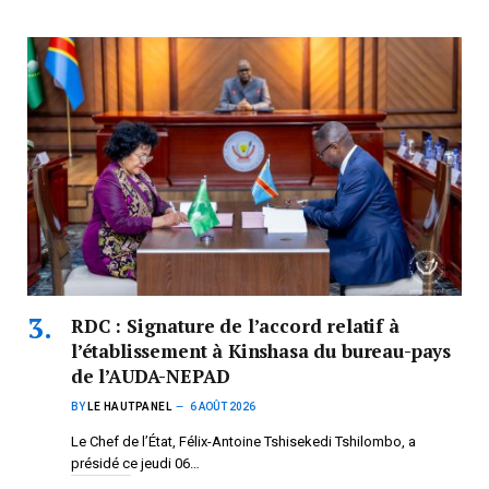
RDC : Signature de l’accord relatif à
l’établissement à Kinshasa du bureau-pays
de l’AUDA-NEPAD
BY
LE HAUTPANEL
6 AOÛT 2026
Le Chef de l’État, Félix-Antoine Tshisekedi Tshilombo, a
présidé ce jeudi 06…