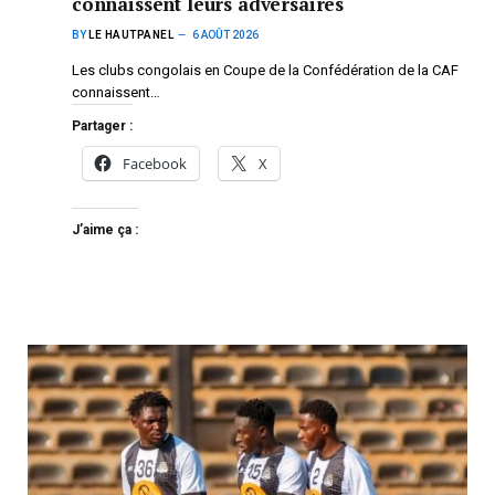
connaissent leurs adversaires
BY
LE HAUTPANEL
6 AOÛT 2026
Les clubs congolais en Coupe de la Confédération de la CAF
connaissent…
Partager :
Facebook
X
J’aime ça :