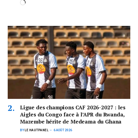
Ligue des champions CAF 2026-2027 : les
Aigles du Congo face à l’APR du Rwanda,
Mazembe hérite de Medeama du Ghana
BY
LE HAUTPANEL
6 AOÛT 2026