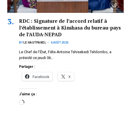
RDC : Signature de l’accord relatif à
l’établissement à Kinshasa du bureau-pays
de l’AUDA-NEPAD
BY
LE HAUTPANEL
6 AOÛT 2026
Le Chef de l’État, Félix-Antoine Tshisekedi Tshilombo, a
présidé ce jeudi 06…
Partager :
Facebook
X
J’aime ça :