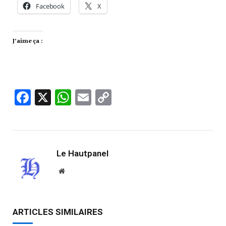
Facebook
X
J’aime ça :
Facebook
X
WhatsApp
Email
Copy
Link
Le Hautpanel
Website
ARTICLES SIMILAIRES