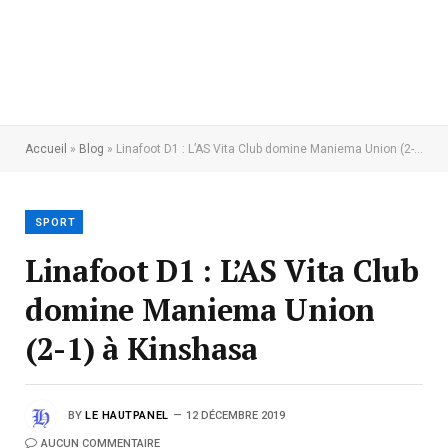
Accueil
»
Blog
»
Linafoot D1 : L’AS Vita Club domine Maniema Union (2-1) à Kinshasa
SPORT
Linafoot D1 : L’AS Vita Club
domine Maniema Union
(2-1) à Kinshasa
BY
LE HAUTPANEL
12 DÉCEMBRE 2019
AUCUN COMMENTAIRE