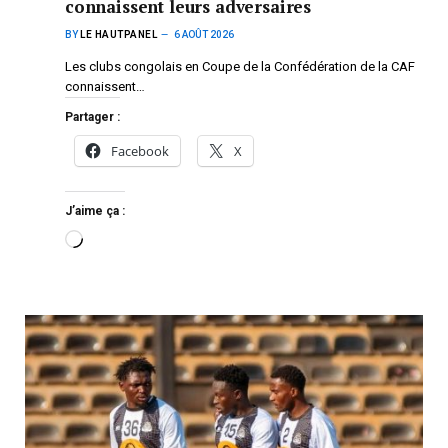
connaissent leurs adversaires
BY
LE HAUTPANEL
6 AOÛT 2026
Les clubs congolais en Coupe de la Confédération de la CAF
connaissent…
Partager :
Facebook
X
J’aime ça :