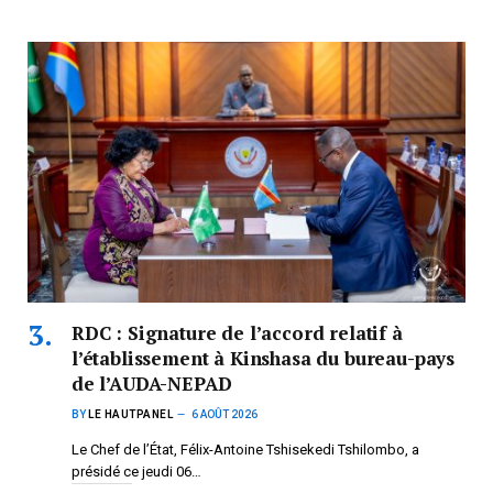
RDC : Signature de l’accord relatif à
l’établissement à Kinshasa du bureau-pays
de l’AUDA-NEPAD
BY
LE HAUTPANEL
6 AOÛT 2026
Le Chef de l’État, Félix-Antoine Tshisekedi Tshilombo, a
présidé ce jeudi 06…