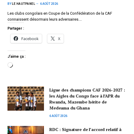
BY
LE HAUTPANEL
6 AOÛT 2026
Les clubs congolais en Coupe de la Confédération de la CAF
connaissent désormais leurs adversaires.…
Partager :
Facebook
X
J’aime ça :
Ligue des champions CAF 2026-2027 :
les Aigles du Congo face à l’APR du
Rwanda, Mazembe hérite de
Medeama du Ghana
6 AOÛT 2026
RDC : Signature de l’accord relatif à