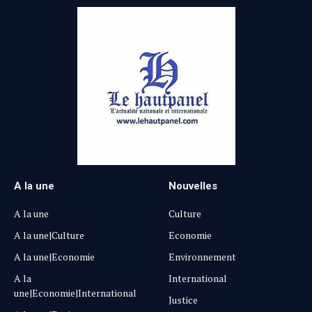
A la une
Nouvelles
A la une
Culture
A la une|Culture
Economie
A la une|Economie
Environnement
A la
International
une|Economie|International
Justice