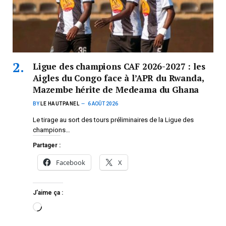
Ligue des champions CAF 2026-2027 : les
Aigles du Congo face à l’APR du Rwanda,
Mazembe hérite de Medeama du Ghana
BY
LE HAUTPANEL
6 AOÛT 2026
Le tirage au sort des tours préliminaires de la Ligue des
champions…
Partager :
Facebook
X
J’aime ça :