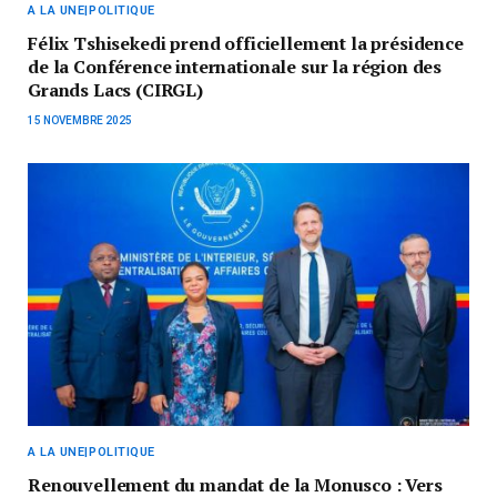
A LA UNE|POLITIQUE
Félix Tshisekedi prend officiellement la présidence
de la Conférence internationale sur la région des
Grands Lacs (CIRGL)
15 NOVEMBRE 2025
A LA UNE|POLITIQUE
Renouvellement du mandat de la Monusco : Vers