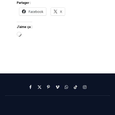
Partager :
Facebook
X
J’aime ça :
Facebook
X
Pinterest
Vimeo
WhatsApp
TikTok
Instagram
(Twitter)