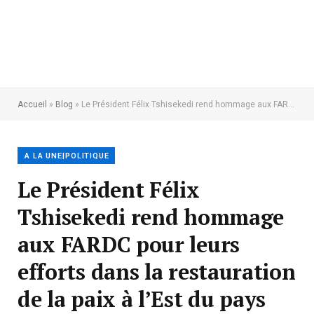
Accueil
»
Blog
»
Le Président Félix Tshisekedi rend hommage aux FARDC pour leurs efforts dans la restauration de la paix à l’Est du pays
A LA UNE|POLITIQUE
Le Président Félix
Tshisekedi rend hommage
aux FARDC pour leurs
efforts dans la restauration
de la paix à l’Est du pays