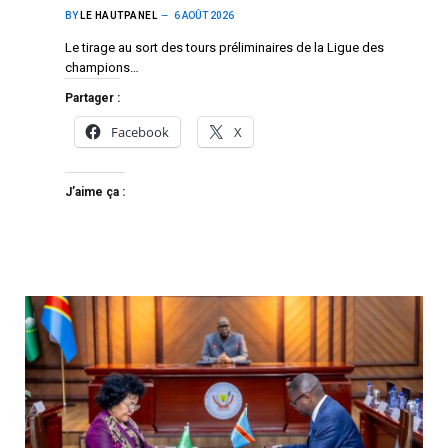
BY
LE HAUTPANEL
6 AOÛT 2026
Le tirage au sort des tours préliminaires de la Ligue des
champions…
Partager :
Facebook
X
J’aime ça :