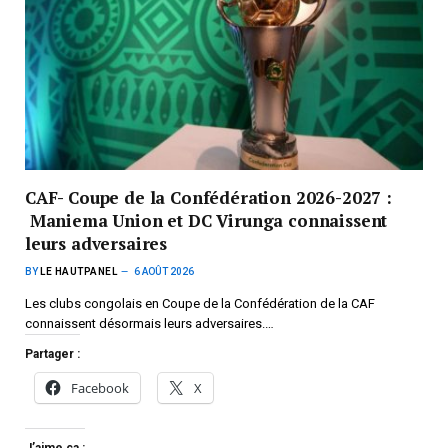
CAF- Coupe de la Confédération 2026-2027 :
Maniema Union et DC Virunga connaissent
leurs adversaires
BY
LE HAUTPANEL
6 AOÛT 2026
Les clubs congolais en Coupe de la Confédération de la CAF
connaissent désormais leurs adversaires.…
Partager :
Facebook
X
J’aime ça :