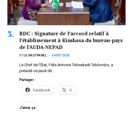
RDC : Signature de l’accord relatif à
l’établissement à Kinshasa du bureau-pays
de l’AUDA-NEPAD
BY
LE HAUTPANEL
6 AOÛT 2026
Le Chef de l’État, Félix-Antoine Tshisekedi Tshilombo, a
présidé ce jeudi 06…
Partager :
Facebook
X
J’aime ça :