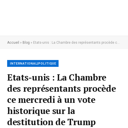
Accueil
»
Blog
»
Etats-unis : La Chambre des représentants procède ce mercredi à un vote historique sur la destitution de Trump
INTERNATIONAL|POLITIQUE
Etats-unis : La Chambre
des représentants procède
ce mercredi à un vote
historique sur la
destitution de Trump