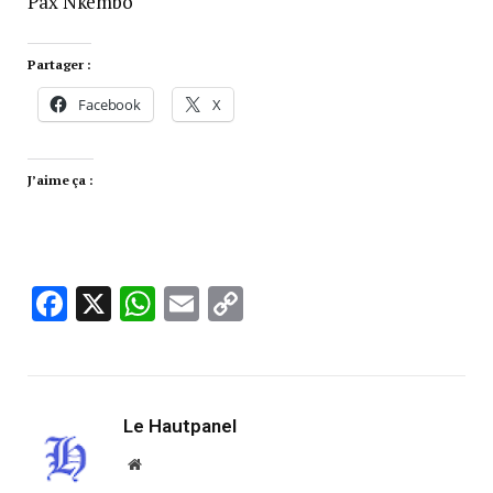
Pax Nkembo
Partager :
Facebook
X
J’aime ça :
Facebook
X
WhatsApp
Email
Copy
Link
Le Hautpanel
Website