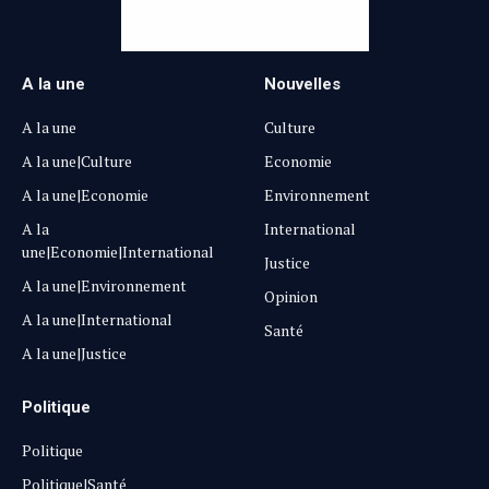
A la une
Nouvelles
A la une
Culture
A la une|Culture
Economie
A la une|Economie
Environnement
A la
International
une|Economie|International
Justice
A la une|Environnement
Opinion
A la une|International
Santé
A la une|Justice
Politique
Politique
Politique|Santé