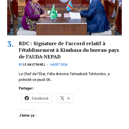
RDC : Signature de l’accord relatif à
l’établissement à Kinshasa du bureau-pays
de l’AUDA-NEPAD
BY
LE HAUTPANEL
6 AOÛT 2026
Le Chef de l’État, Félix-Antoine Tshisekedi Tshilombo, a
présidé ce jeudi 06…
Partager :
Facebook
X
J’aime ça :