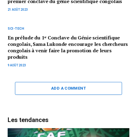
premier conclave du génie scientifique congolais
21 AOÛT 2023
SCI-TECH
En prélude du 1ᵉʳ Conclave du Génie scientifique
congolais, Sama Lukonde encourage les chercheurs
congolais à venir faire la promotion de leurs
produits
9 AOÛT 2023
ADD A COMMENT
Les tendances