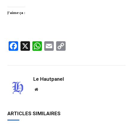
J’aime ça :
Facebook
X
WhatsApp
Email
Copy
Link
Le Hautpanel
Website
ARTICLES SIMILAIRES