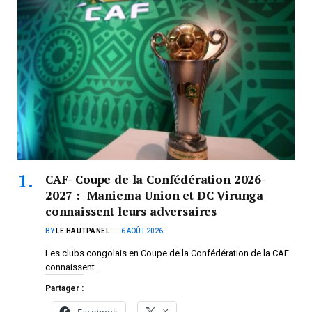
CAF- Coupe de la Confédération 2026-
2027 : Maniema Union et DC Virunga
connaissent leurs adversaires
BY
LE HAUTPANEL
6 AOÛT 2026
Les clubs congolais en Coupe de la Confédération de la CAF
connaissent…
Partager :
Facebook
X