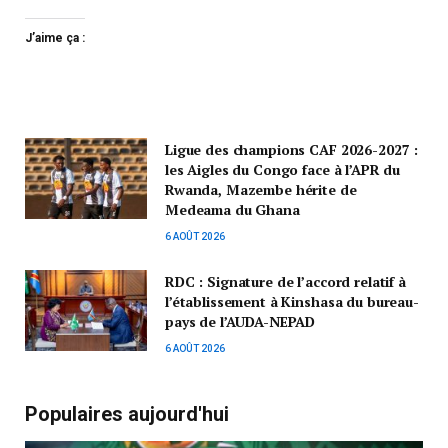
J’aime ça :
Ligue des champions CAF 2026-2027 :
les Aigles du Congo face à l’APR du
Rwanda, Mazembe hérite de
Medeama du Ghana
6 AOÛT 2026
RDC : Signature de l’accord relatif à
l’établissement à Kinshasa du bureau-
pays de l’AUDA-NEPAD
6 AOÛT 2026
Populaires aujourd'hui