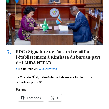
RDC : Signature de l’accord relatif à
l’établissement à Kinshasa du bureau-pays
de l’AUDA-NEPAD
BY
LE HAUTPANEL
6 AOÛT 2026
Le Chef de l’État, Félix-Antoine Tshisekedi Tshilombo, a
présidé ce jeudi 06…
Partager :
Facebook
X