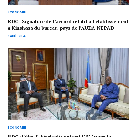
ECONOMIE
RDC : Signature de l’accord relatif à l’établissement
à Kinshasa du bureau-pays de l’AUDA-NEPAD
6 AOÛT 2026
ECONOMIE
RDC : Félix Tshisekedi soutient l’IGF pour le