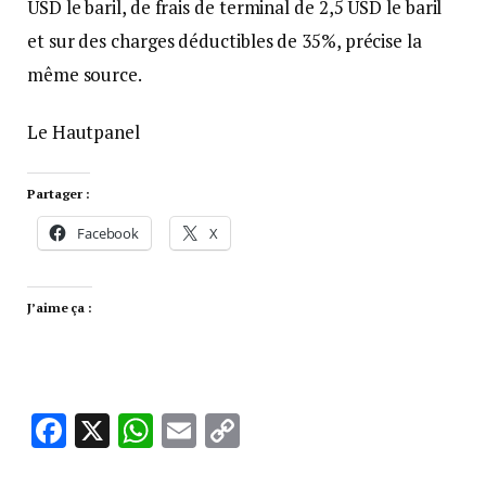
USD le baril, de frais de terminal de 2,5 USD le baril
et sur des charges déductibles de 35%, précise la
même source.
Le Hautpanel
Partager :
Facebook
X
J’aime ça :
Facebook
X
WhatsApp
Email
Copy
Link