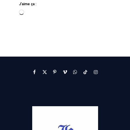
J’aime ça :
Facebook
X
Pinterest
Vimeo
WhatsApp
TikTok
Instagram
(Twitter)