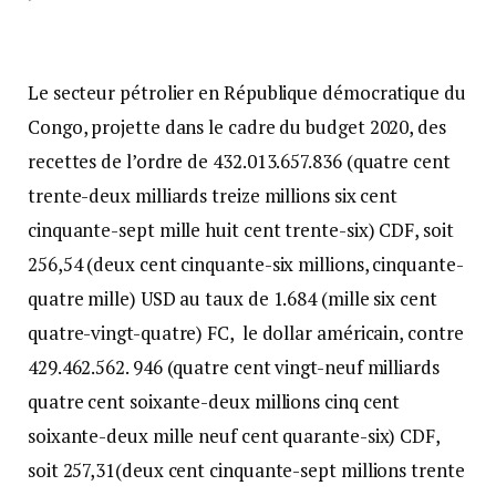
Le secteur pétrolier en République démocratique du
Congo, projette dans le cadre du budget 2020, des
recettes de l’ordre de 432.013.657.836 (quatre cent
trente-deux milliards treize millions six cent
cinquante-sept mille huit cent trente-six) CDF, soit
256,54 (deux cent cinquante-six millions, cinquante-
quatre mille) USD au taux de 1.684 (mille six cent
quatre-vingt-quatre) FC, le dollar américain, contre
429.462.562. 946 (quatre cent vingt-neuf milliards
quatre cent soixante-deux millions cinq cent
soixante-deux mille neuf cent quarante-six) CDF,
soit 257,31(deux cent cinquante-sept millions trente