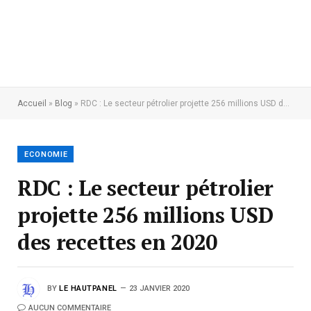
Accueil
»
Blog
»
RDC : Le secteur pétrolier projette 256 millions USD des recettes en 2020
ECONOMIE
RDC : Le secteur pétrolier
projette 256 millions USD
des recettes en 2020
BY
LE HAUTPANEL
23 JANVIER 2020
AUCUN COMMENTAIRE