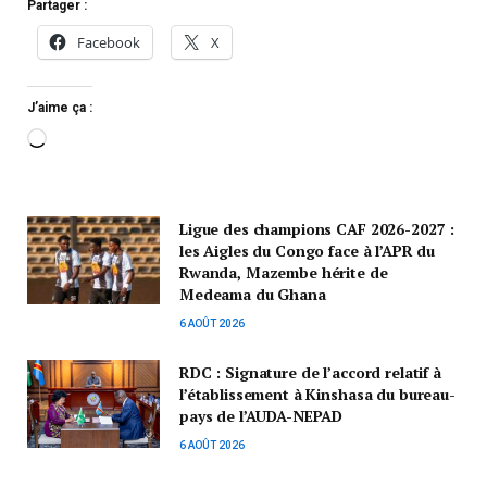
Partager :
Facebook
X
J’aime ça :
Ligue des champions CAF 2026-2027 :
les Aigles du Congo face à l’APR du
Rwanda, Mazembe hérite de
Medeama du Ghana
6 AOÛT 2026
RDC : Signature de l’accord relatif à
l’établissement à Kinshasa du bureau-
pays de l’AUDA-NEPAD
6 AOÛT 2026