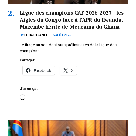
Ligue des champions CAF 2026-2027 : les
Aigles du Congo face à l’APR du Rwanda,
Mazembe hérite de Medeama du Ghana
BY
LE HAUTPANEL
6 AOÛT 2026
Le tirage au sort des tours préliminaires de la Ligue des
champions…
Partager :
Facebook
X
J’aime ça :