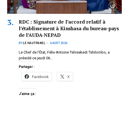
RDC : Signature de l’accord relatif à
l’établissement à Kinshasa du bureau-pays
de l’AUDA-NEPAD
BY
LE HAUTPANEL
6 AOÛT 2026
Le Chef de l’État, Félix-Antoine Tshisekedi Tshilombo, a
présidé ce jeudi 06…
Partager :
Facebook
X
J’aime ça :