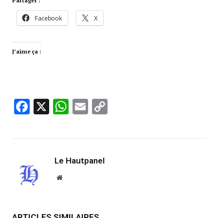
Partager :
Facebook
X
J’aime ça :
Facebook
X
WhatsApp
Email
Copy
Link
Le Hautpanel
Website
ARTICLES SIMILAIRES