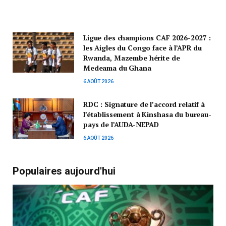
Ligue des champions CAF 2026-2027 :
les Aigles du Congo face à l’APR du
Rwanda, Mazembe hérite de
Medeama du Ghana
6 AOÛT 2026
RDC : Signature de l’accord relatif à
l’établissement à Kinshasa du bureau-
pays de l’AUDA-NEPAD
6 AOÛT 2026
Populaires aujourd'hui