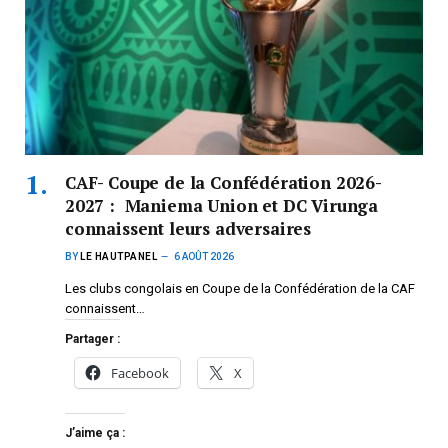
CAF- Coupe de la Confédération 2026-
2027 : Maniema Union et DC Virunga
connaissent leurs adversaires
BY
LE HAUTPANEL
6 AOÛT 2026
Les clubs congolais en Coupe de la Confédération de la CAF
connaissent…
Partager :
Facebook
X
J’aime ça :