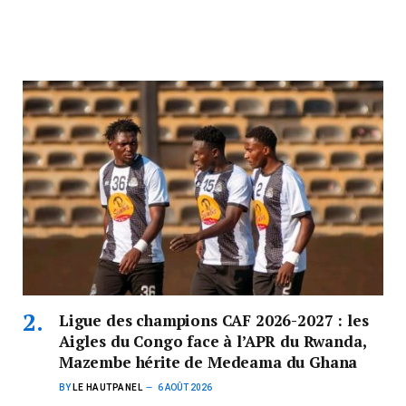
Ligue des champions CAF 2026-2027 : les
Aigles du Congo face à l’APR du Rwanda,
Mazembe hérite de Medeama du Ghana
BY
LE HAUTPANEL
6 AOÛT 2026