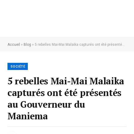
Accueil
»
Blog
»
5 rebelles Mai-Mai Malaika capturés ont été présentés au Gouverneur du Maniema
SOCIÉTÉ
5 rebelles Mai-Mai Malaika
capturés ont été présentés
au Gouverneur du
Maniema