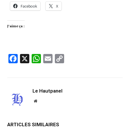
Facebook
X
J’aime ça :
Facebook
X
WhatsApp
Email
Copy
Link
Le Hautpanel
Website
ARTICLES SIMILAIRES