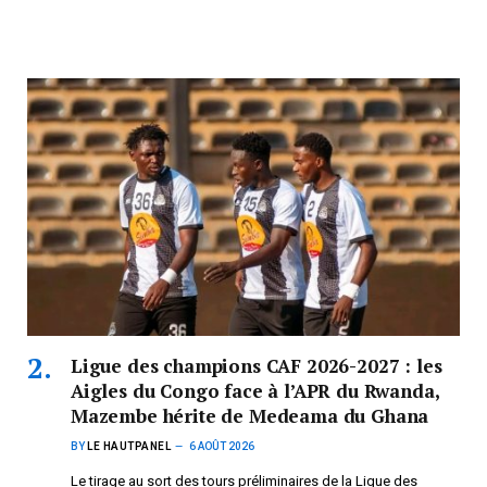
Ligue des champions CAF 2026-2027 : les
Aigles du Congo face à l’APR du Rwanda,
Mazembe hérite de Medeama du Ghana
BY
LE HAUTPANEL
6 AOÛT 2026
Le tirage au sort des tours préliminaires de la Ligue des