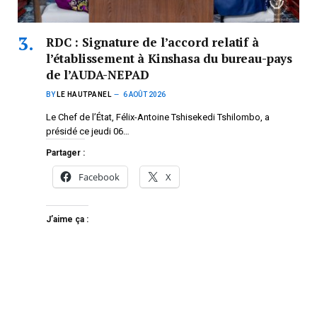
RDC : Signature de l’accord relatif à
l’établissement à Kinshasa du bureau-pays
de l’AUDA-NEPAD
BY
LE HAUTPANEL
6 AOÛT 2026
Le Chef de l’État, Félix-Antoine Tshisekedi Tshilombo, a
présidé ce jeudi 06…
Partager :
Facebook
X
J’aime ça :