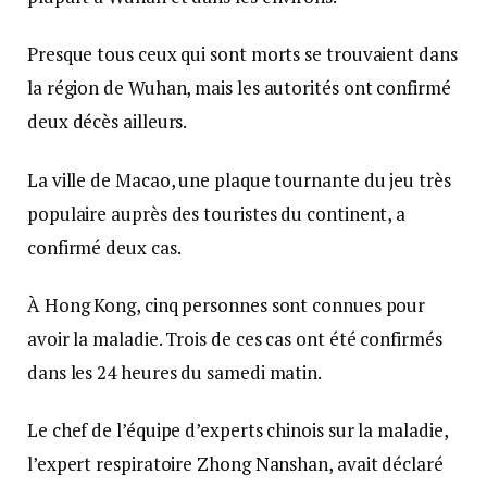
Presque tous ceux qui sont morts se trouvaient dans
la région de Wuhan, mais les autorités ont confirmé
deux décès ailleurs.
La ville de Macao, une plaque tournante du jeu très
populaire auprès des touristes du continent, a
confirmé deux cas.
À Hong Kong, cinq personnes sont connues pour
avoir la maladie. Trois de ces cas ont été confirmés
dans les 24 heures du samedi matin.
Le chef de l’équipe d’experts chinois sur la maladie,
l’expert respiratoire Zhong Nanshan, avait déclaré