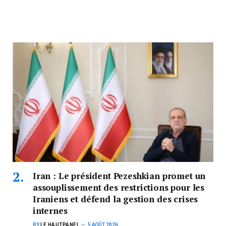
Iran : Le président Pezeshkian promet un
assouplissement des restrictions pour les
Iraniens et défend la gestion des crises
internes
BY
LE HAUTPANEL
5 AOÛT 2026