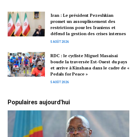
Iran : Le président Pezeshkian
promet un assouplissement des
restrictions pour les Iraniens et
défend la gestion des crises internes
5 AOÛT 2026
RDC : le cycliste Miguel Masaisai
boucle la traversée Est-Ouest du pays
et arrive à Kinshasa dans le cadre de «
Pedals for Peace »
5 AOÛT 2026
Populaires aujourd'hui