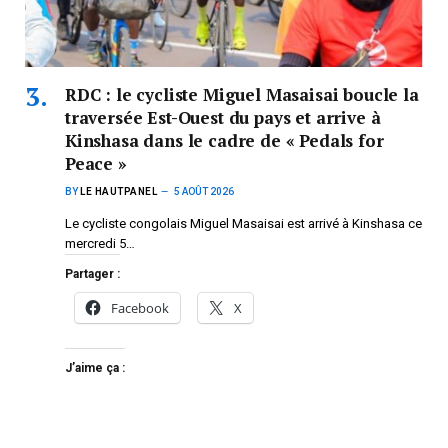
RDC : le cycliste Miguel Masaisai boucle la
traversée Est-Ouest du pays et arrive à
Kinshasa dans le cadre de « Pedals for
Peace »
BY
LE HAUTPANEL
5 AOÛT 2026
Le cycliste congolais Miguel Masaisai est arrivé à Kinshasa ce
mercredi 5…
Partager :
Facebook
X
J’aime ça :