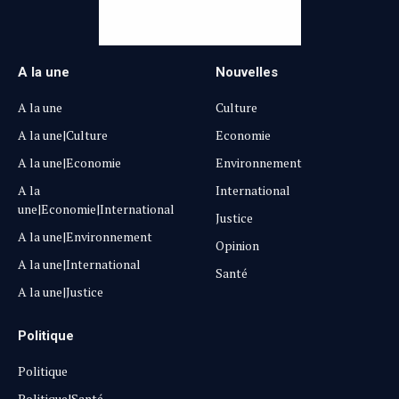
A la une
Nouvelles
A la une
Culture
A la une|Culture
Economie
A la une|Economie
Environnement
A la
International
une|Economie|International
Justice
A la une|Environnement
Opinion
A la une|International
Santé
A la une|Justice
Politique
Politique
Politique|Santé