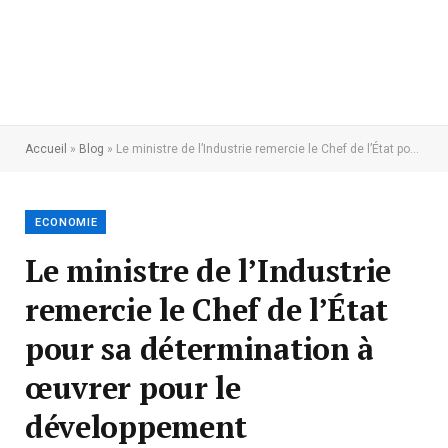
Accueil
»
Blog
»
Le ministre de l’Industrie remercie le Chef de l’État pour sa détermination à œuvrer pour le développement
ECONOMIE
Le ministre de l’Industrie
remercie le Chef de l’État
pour sa détermination à
œuvrer pour le
développement