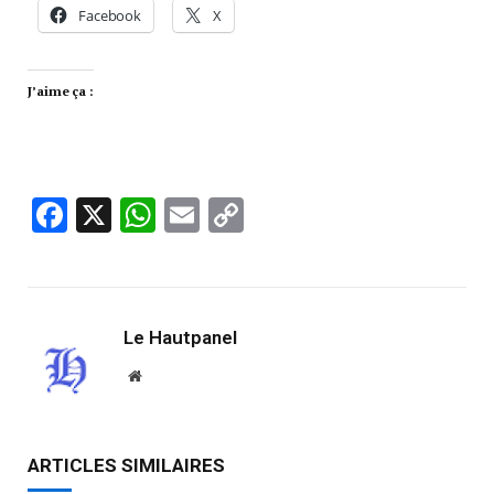
Facebook
X
J’aime ça :
Facebook
X
WhatsApp
Email
Copy
Link
Le Hautpanel
Website
ARTICLES SIMILAIRES