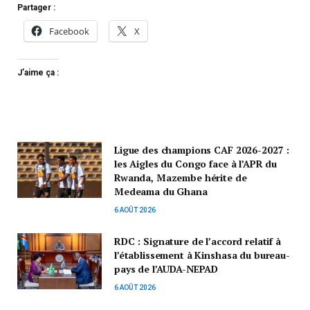
Partager :
Facebook
X
J’aime ça :
Ligue des champions CAF 2026-2027 :
les Aigles du Congo face à l’APR du
Rwanda, Mazembe hérite de
Medeama du Ghana
6 AOÛT 2026
RDC : Signature de l’accord relatif à
l’établissement à Kinshasa du bureau-
pays de l’AUDA-NEPAD
6 AOÛT 2026