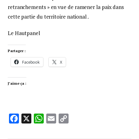
retranchements » en vue de ramener la paix dans
cette partie du territoire national .
Le Hautpanel
Partager :
Facebook
X
J’aime ça :
Facebook
X
WhatsApp
Email
Copy
Link