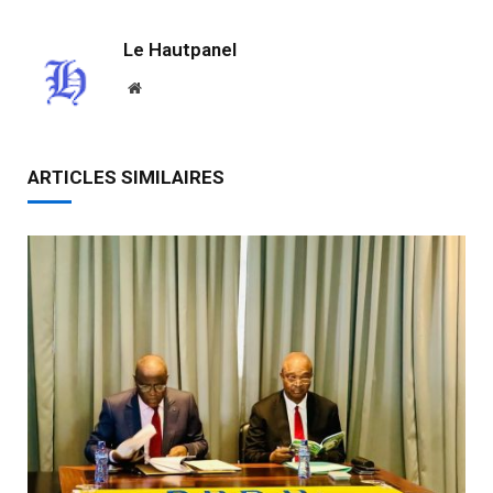
Le Hautpanel
Website
ARTICLES SIMILAIRES