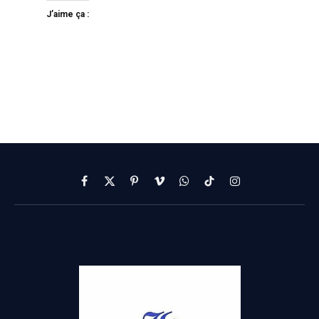
J’aime ça :
Facebook
X
Pinterest
Vimeo
WhatsApp
TikTok
Instagram
(Twitter)