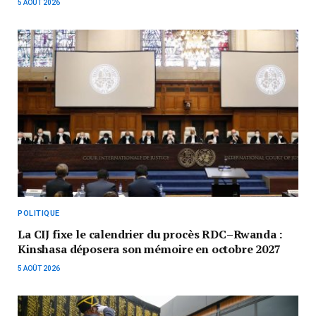
5 AOÛT 2026
POLITIQUE
La CIJ fixe le calendrier du procès RDC–Rwanda :
Kinshasa déposera son mémoire en octobre 2027
5 AOÛT 2026