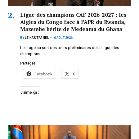
Ligue des champions CAF 2026-2027 : les
Aigles du Congo face à l’APR du Rwanda,
Mazembe hérite de Medeama du Ghana
BY
LE HAUTPANEL
6 AOÛT 2026
Le tirage au sort des tours préliminaires de la Ligue des
champions…
Partager :
Facebook
X
J’aime ça :