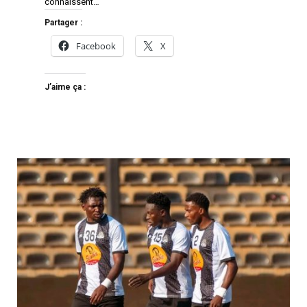
connaissent…
Partager :
Facebook
X
J’aime ça :