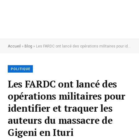
Accueil
»
Blog
»
Les FARDC ont lancé des opérations militaires pour identifier et traquer les auteurs du massacre de Gigeni en Ituri
POLITIQUE
Les FARDC ont lancé des
opérations militaires pour
identifier et traquer les
auteurs du massacre de
Gigeni en Ituri