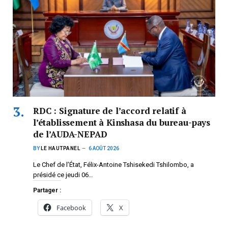
RDC : Signature de l’accord relatif à
l’établissement à Kinshasa du bureau-pays
de l’AUDA-NEPAD
BY
LE HAUTPANEL
6 AOÛT 2026
Le Chef de l’État, Félix-Antoine Tshisekedi Tshilombo, a
présidé ce jeudi 06…
Partager :
Facebook
X