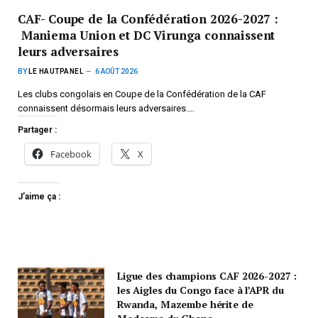
CAF- Coupe de la Confédération 2026-2027 :
Maniema Union et DC Virunga connaissent
leurs adversaires
BY
LE HAUTPANEL
6 AOÛT 2026
Les clubs congolais en Coupe de la Confédération de la CAF
connaissent désormais leurs adversaires.…
Partager :
Facebook
X
J’aime ça :
Ligue des champions CAF 2026-2027 :
les Aigles du Congo face à l’APR du
Rwanda, Mazembe hérite de