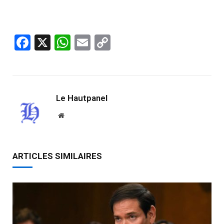
Facebook
X
WhatsApp
Email
Copy
Link
Le Hautpanel
Website
ARTICLES SIMILAIRES