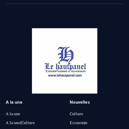
(Twitter)
A la une
Nouvelles
A la une
Culture
A la une|Culture
Economie