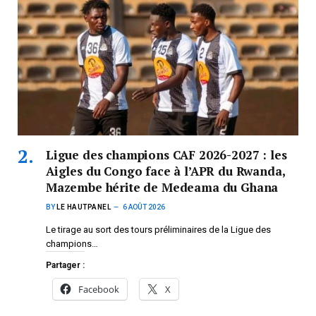
Ligue des champions CAF 2026-2027 : les
Aigles du Congo face à l’APR du Rwanda,
Mazembe hérite de Medeama du Ghana
BY
LE HAUTPANEL
6 AOÛT 2026
Le tirage au sort des tours préliminaires de la Ligue des
champions…
Partager :
Facebook
X