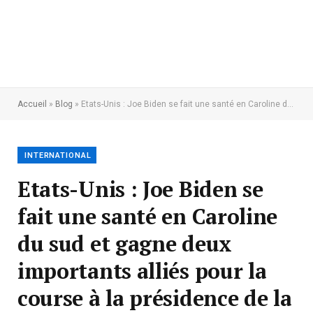
Accueil
»
Blog
»
Etats-Unis : Joe Biden se fait une santé en Caroline du sud et gagne deux importants alliés pour la course à la présidence de la république
INTERNATIONAL
Etats-Unis : Joe Biden se
fait une santé en Caroline
du sud et gagne deux
importants alliés pour la
course à la présidence de la