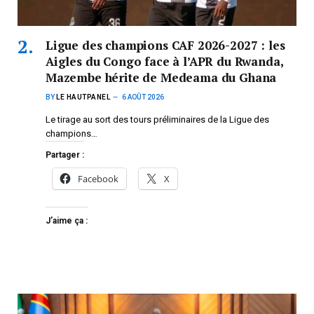
Ligue des champions CAF 2026-2027 : les
Aigles du Congo face à l’APR du Rwanda,
Mazembe hérite de Medeama du Ghana
BY
LE HAUTPANEL
6 AOÛT 2026
Le tirage au sort des tours préliminaires de la Ligue des
champions…
Partager :
Facebook
X
J’aime ça :