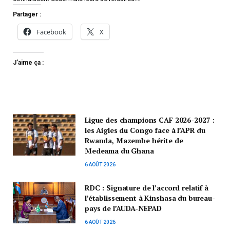
Partager :
Facebook
X
J’aime ça :
Ligue des champions CAF 2026-2027 :
les Aigles du Congo face à l’APR du
Rwanda, Mazembe hérite de
Medeama du Ghana
6 AOÛT 2026
RDC : Signature de l’accord relatif à
l’établissement à Kinshasa du bureau-
pays de l’AUDA-NEPAD
6 AOÛT 2026