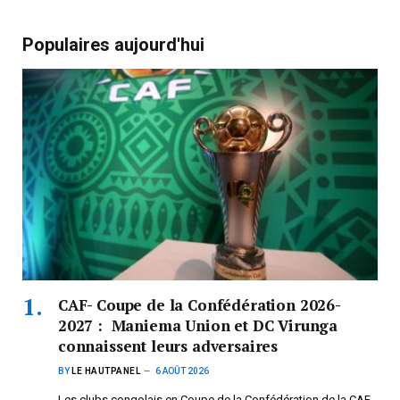
Populaires aujourd'hui
CAF- Coupe de la Confédération 2026-
2027 : Maniema Union et DC Virunga
connaissent leurs adversaires
BY
LE HAUTPANEL
6 AOÛT 2026
Les clubs congolais en Coupe de la Confédération de la CAF