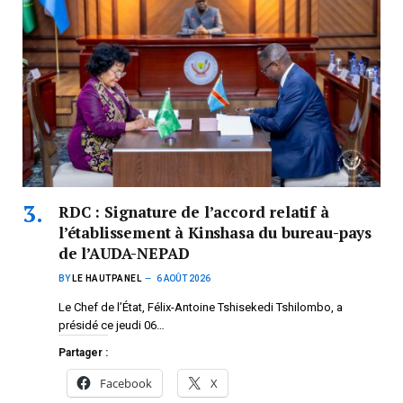
RDC : Signature de l’accord relatif à
l’établissement à Kinshasa du bureau-pays
de l’AUDA-NEPAD
BY
LE HAUTPANEL
6 AOÛT 2026
Le Chef de l’État, Félix-Antoine Tshisekedi Tshilombo, a
présidé ce jeudi 06…
Partager :
Facebook
X