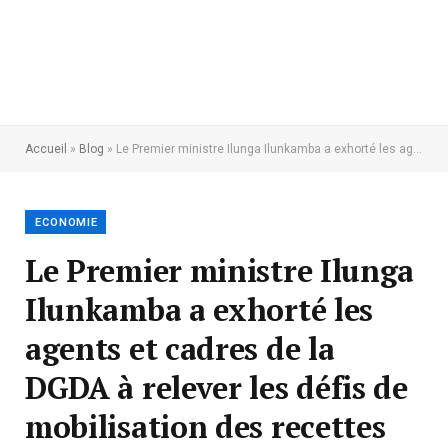
Accueil
»
Blog
»
Le Premier ministre Ilunga Ilunkamba a exhorté les agents et cadres de la DGDA à relever les défis de mobilisation des recettes pour l’année 2020
ECONOMIE
Le Premier ministre Ilunga
Ilunkamba a exhorté les
agents et cadres de la
DGDA à relever les défis de
mobilisation des recettes