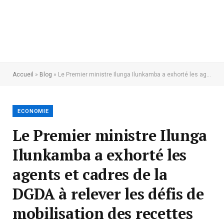
Accueil
»
Blog
»
Le Premier ministre Ilunga Ilunkamba a exhorté les agents et cadres de la DGDA à relever les défis de mobilisation des recettes pour l’année 2020
ECONOMIE
Le Premier ministre Ilunga
Ilunkamba a exhorté les
agents et cadres de la
DGDA à relever les défis de
mobilisation des recettes