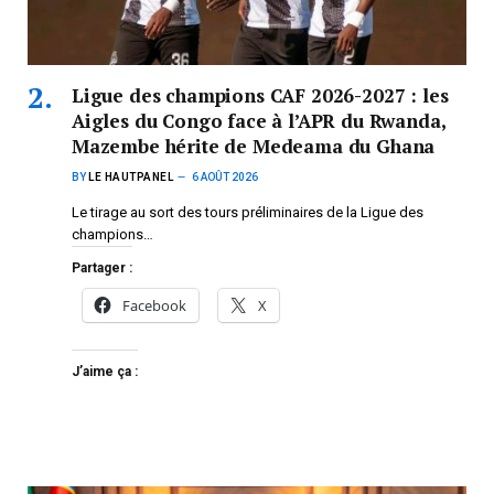
Ligue des champions CAF 2026-2027 : les
Aigles du Congo face à l’APR du Rwanda,
Mazembe hérite de Medeama du Ghana
BY
LE HAUTPANEL
6 AOÛT 2026
Le tirage au sort des tours préliminaires de la Ligue des
champions…
Partager :
Facebook
X
J’aime ça :