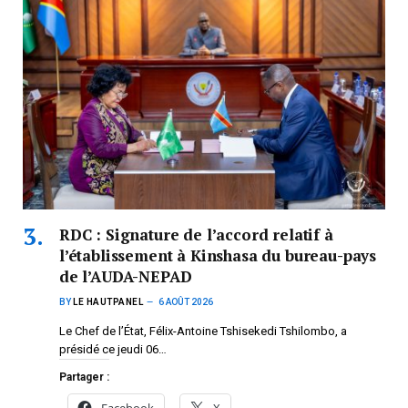
RDC : Signature de l’accord relatif à
l’établissement à Kinshasa du bureau-pays
de l’AUDA-NEPAD
BY
LE HAUTPANEL
6 AOÛT 2026
Le Chef de l’État, Félix-Antoine Tshisekedi Tshilombo, a
présidé ce jeudi 06…
Partager :
Facebook
X