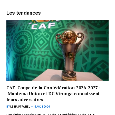
Les tendances
CAF- Coupe de la Confédération 2026-2027 :
Maniema Union et DC Virunga connaissent
leurs adversaires
BY
LE HAUTPANEL
6 AOÛT 2026
Les clubs congolais en Coupe de la Confédération de la CAF