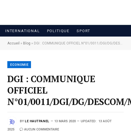
INTERNATIONAL
POLITIQUE
SPORT
Accueil
»
Blog
»
DGI : COMMUNIQUE OFFICIEL N°01/0011/DGI/DG/DESCOM/MT/2020
ECONOMIE
DGI : COMMUNIQUE
OFFICIEL
N°01/0011/DGI/DG/DESCOM/
BY
LE HAUTPANEL
13 MARS 2020
UPDATED:
13 AOÛT
2025
AUCUN COMMENTAIRE