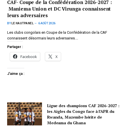
CAF- Coupe de la Confédération 2026-2027 :
Maniema Union et DC Virunga connaissent
leurs adversaires
BY
LE HAUTPANEL
6 AOÛT 2026
Les clubs congolais en Coupe de la Confédération de la CAF
connaissent désormais leurs adversaires.…
Partager :
Facebook
X
J’aime ça :
Ligue des champions CAF 2026-2027 :
les Aigles du Congo face à l’APR du
Rwanda, Mazembe hérite de
Medeama du Ghana