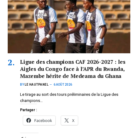
Ligue des champions CAF 2026-2027 : les
Aigles du Congo face à l’APR du Rwanda,
Mazembe hérite de Medeama du Ghana
BY
LE HAUTPANEL
6 AOÛT 2026
Le tirage au sort des tours préliminaires de la Ligue des
champions…
Partager :
Facebook
X