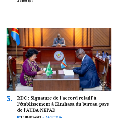
J’aime ça :
RDC : Signature de l’accord relatif à
l’établissement à Kinshasa du bureau-pays
de l’AUDA-NEPAD
BY
LE HAUTPANEL
6 AOÛT 2026