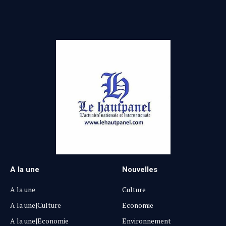
A la une
Nouvelles
A la une
Culture
A la une|Culture
Economie
A la une|Economie
Environnement