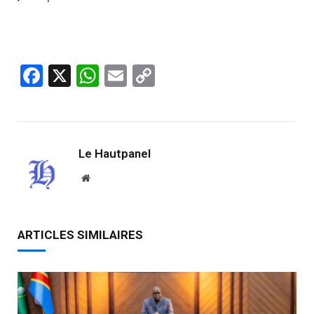
Facebook
X
WhatsApp
Email
Copy
Link
Le Hautpanel
Website
ARTICLES SIMILAIRES