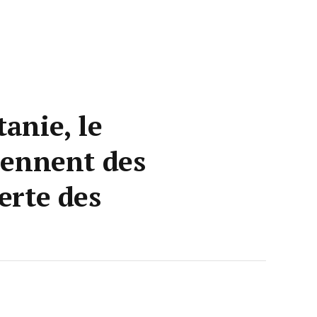
anie, le
rennent des
erte des