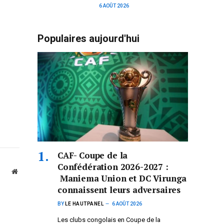
6 AOÛT 2026
Populaires aujourd'hui
CAF- Coupe de la
Confédération 2026-2027 :
Website
Maniema Union et DC Virunga
connaissent leurs adversaires
BY
LE HAUTPANEL
6 AOÛT 2026
Les clubs congolais en Coupe de la