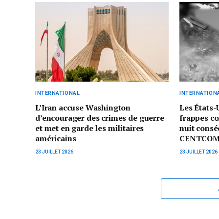
INTERNATIONAL
INTERNATION
L’Iran accuse Washington
Les États-
d’encourager des crimes de guerre
frappes co
et met en garde les militaires
nuit consé
américains
CENTCO
23 JUILLET 2026
23 JUILLET 2026