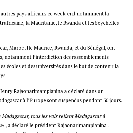
’autres pays africains ce week-end notamment la
africaine, la Mauritanie, le Rwanda et les Seychelles
r, Maroc , Ile Maurice, Rwanda, et du Sénégal, ont
tes, notamment l’interdiction des rassemblements
des écoles et des universités dans le but de contenir la
ys.
Henry Rajaonarimampianina a déclaré dans un
adagascar à l’Europe sont suspendus pendant 30 jours.
 Madagascar, tous les vols reliant Madagascar à
s
« , a déclaré le président Rajaonarimampianina .