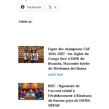
Facebook
X
J’aime ça :
Ligue des champions CAF
2026-2027 : les Aigles du
Congo face à l’APR du
Rwanda, Mazembe hérite
de Medeama du Ghana
6 AOÛT 2026
RDC : Signature de
l’accord relatif à
l’établissement à Kinshasa
du bureau-pays de l’AUDA-
NEPAD