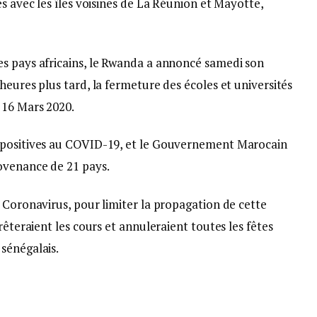
es avec les îles voisines de La Réunion et Mayotte,
s pays africains, le Rwanda a annoncé samedi son
heures plus tard, la fermeture des écoles et universités
 16 Mars 2020.
 positives au COVID-19, et le Gouvernement Marocain
ovenance de 21 pays.
 Coronavirus, pour limiter la propagation de cette
rêteraient les cours et annuleraient toutes les fêtes
sénégalais.