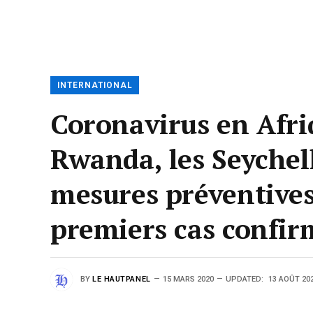
INTERNATIONAL
Coronavirus en Afriq
Rwanda, les Seychel
mesures préventives 
premiers cas confi
BY
LE HAUTPANEL
15 MARS 2020
UPDATED:
13 AOÛT 20