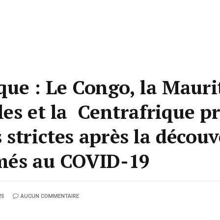
ue : Le Congo, la Maurit
les et la Centrafrique p
strictes après la découv
rmés au COVID-19
25
AUCUN COMMENTAIRE