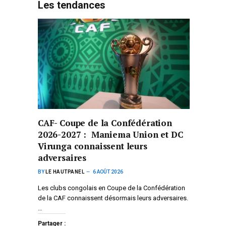
Les tendances
CAF- Coupe de la Confédération
2026-2027 : Maniema Union et DC
Virunga connaissent leurs
adversaires
BY
LE HAUTPANEL
6 AOÛT 2026
Les clubs congolais en Coupe de la Confédération
de la CAF connaissent désormais leurs adversaires.
…
Partager :