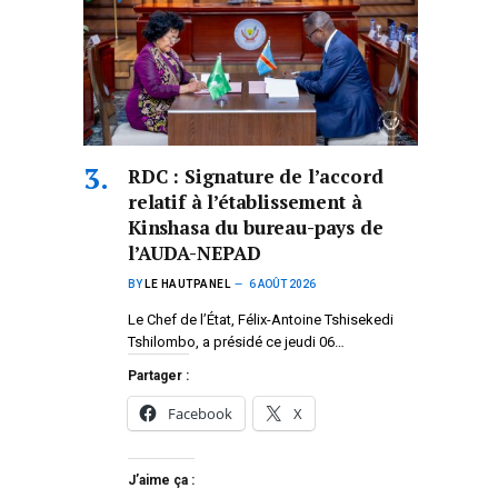
RDC : Signature de l’accord
relatif à l’établissement à
Kinshasa du bureau-pays de
l’AUDA-NEPAD
BY
LE HAUTPANEL
6 AOÛT 2026
Le Chef de l’État, Félix-Antoine Tshisekedi
Tshilombo, a présidé ce jeudi 06…
Partager :
Facebook
X
J’aime ça :