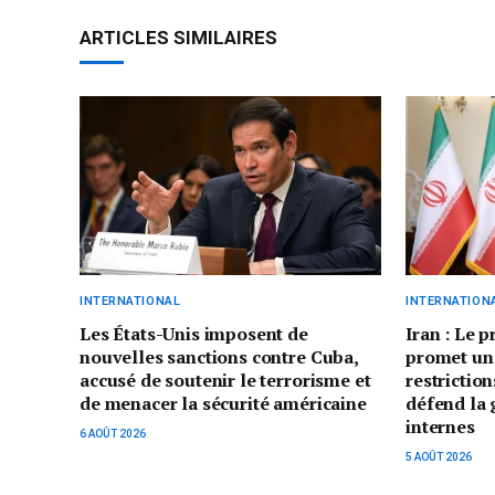
ARTICLES SIMILAIRES
INTERNATIONAL
INTERNATION
Les États-Unis imposent de
Iran : Le 
nouvelles sanctions contre Cuba,
promet un
accusé de soutenir le terrorisme et
restriction
de menacer la sécurité américaine
défend la 
internes
6 AOÛT 2026
5 AOÛT 2026