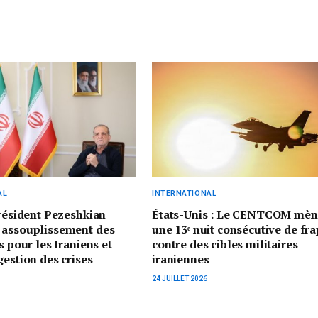
AL
INTERNATIONAL
président Pezeshkian
États-Unis : Le CENTCOM mèn
 assouplissement des
une 13ᵉ nuit consécutive de fr
s pour les Iraniens et
contre des cibles militaires
gestion des crises
iraniennes
24 JUILLET 2026