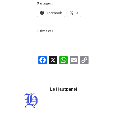
Partager :
Facebook
X
J’aime ça :
Facebook
X
WhatsApp
Email
Copy
Link
Le Hautpanel