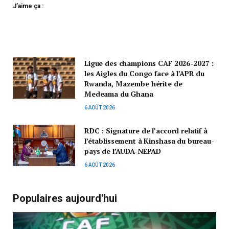
J’aime ça :
Ligue des champions CAF 2026-2027 :
les Aigles du Congo face à l’APR du
Rwanda, Mazembe hérite de
Medeama du Ghana
6 AOÛT 2026
RDC : Signature de l’accord relatif à
l’établissement à Kinshasa du bureau-
pays de l’AUDA-NEPAD
6 AOÛT 2026
Populaires aujourd'hui