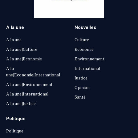
A la une
Nouvelles
A la une
Culture
A la une|Culture
Economie
A la une|Economie
Environnement
A la
International
une|Economie|International
Justice
A la une|Environnement
Opinion
A la une|International
Santé
A la une|Justice
Politique
Politique