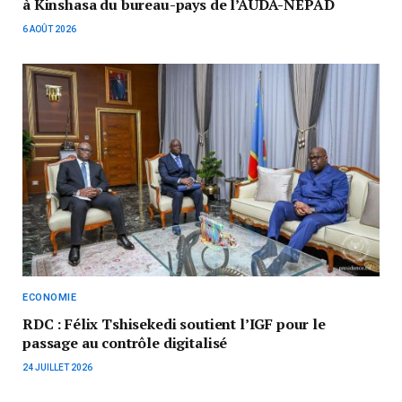
à Kinshasa du bureau-pays de l’AUDA-NEPAD
6 AOÛT 2026
ECONOMIE
RDC : Félix Tshisekedi soutient l’IGF pour le
passage au contrôle digitalisé
24 JUILLET 2026