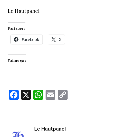
Le Hautpanel
Partager :
Facebook
X
J’aime ça :
Facebook
X
WhatsApp
Email
Copy
Link
Le Hautpanel