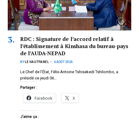
RDC : Signature de l’accord relatif à
l’établissement à Kinshasa du bureau-pays
de l’AUDA-NEPAD
BY
LE HAUTPANEL
6 AOÛT 2026
Le Chef de l’État, Félix-Antoine Tshisekedi Tshilombo, a
présidé ce jeudi 06…
Partager :
Facebook
X
J’aime ça :