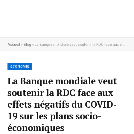
Accueil
»
Blog
»
La Banque mondiale veut soutenir la RDC face aux effets négatifs du COVID-19 sur les plans socio-économiques
ECONOMIE
La Banque mondiale veut
soutenir la RDC face aux
effets négatifs du COVID-
19 sur les plans socio-
économiques