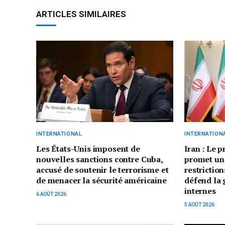
ARTICLES SIMILAIRES
INTERNATIONAL
INTERNATION
Les États-Unis imposent de
Iran : Le 
nouvelles sanctions contre Cuba,
promet un
accusé de soutenir le terrorisme et
restriction
de menacer la sécurité américaine
défend la 
internes
6 AOÛT 2026
5 AOÛT 2026