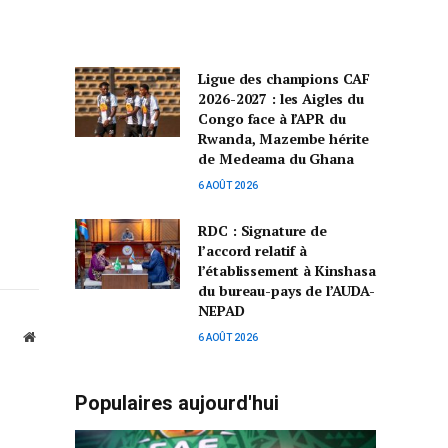
Ligue des champions CAF
2026-2027 : les Aigles du
Congo face à l’APR du
Rwanda, Mazembe hérite
de Medeama du Ghana
6 AOÛT 2026
RDC : Signature de
l’accord relatif à
l’établissement à Kinshasa
du bureau-pays de l’AUDA-
NEPAD
Website
6 AOÛT 2026
Populaires aujourd'hui