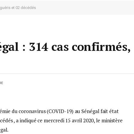
 guéris et 02 décédés
al : 314 cas confirmés,
RE
émie du coronavirus (COVID-19) au Sénégal fait état
cédés , a indiqué ce mercredi 15 avril 2020, le ministère
gal.