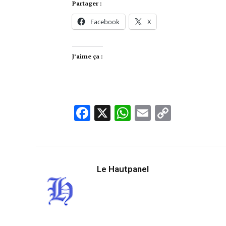
Partager :
Facebook
X
J’aime ça :
Facebook
X
WhatsApp
Email
Copy
Link
Le Hautpanel