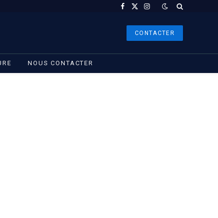
Facebook
X
Instagram
(Twitter)
CONTACTER
URE
NOUS CONTACTER