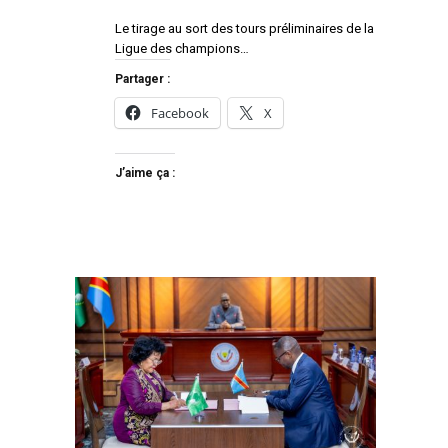
Le tirage au sort des tours préliminaires de la
Ligue des champions…
Partager :
Facebook
X
J’aime ça :