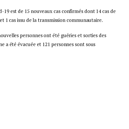
id-19 est de 15 nouveaux cas confirmés dont 14 cas de
é et 1 cas issu de la transmission communautaire.
nouvelles personnes ont été guéries et sorties des
nne a été évacuée et 121 personnes sont sous