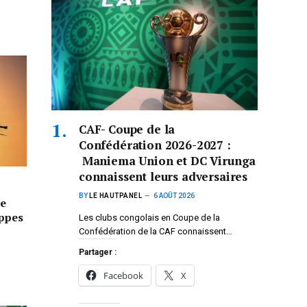
CAF- Coupe de la
Confédération 2026-2027 :
Maniema Union et DC Virunga
connaissent leurs adversaires
BY
LE HAUTPANEL
6 AOÛT 2026
e
appes
Les clubs congolais en Coupe de la
Confédération de la CAF connaissent…
Partager :
Facebook
X