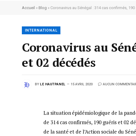
Accueil
»
Blog
»
Coronavirus au Sénégal : 314 cas confirmés, 190
INTERNATIONAL
Coronavirus au Sénég
et 02 décédés
BY
LE HAUTPANEL
15 AVRIL 2020
AUCUN COMMENTAI
La situation épidémiologique de la pand
de 314 cas confirmés, 190 guéris et 02 dé
de la santé et de l’Action sociale du Séné