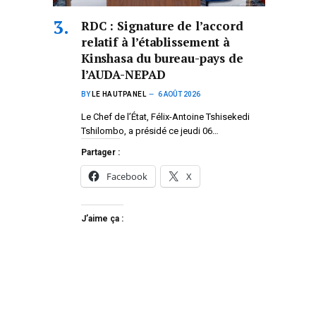
RDC : Signature de l’accord
relatif à l’établissement à
Kinshasa du bureau-pays de
l’AUDA-NEPAD
BY
LE HAUTPANEL
6 AOÛT 2026
Le Chef de l’État, Félix-Antoine Tshisekedi
Tshilombo, a présidé ce jeudi 06…
Partager :
Facebook
X
J’aime ça :