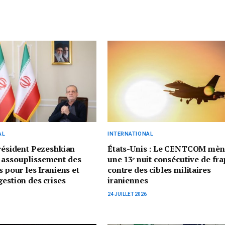
AL
INTERNATIONAL
président Pezeshkian
États-Unis : Le CENTCOM mèn
 assouplissement des
une 13ᵉ nuit consécutive de fr
s pour les Iraniens et
contre des cibles militaires
gestion des crises
iraniennes
24 JUILLET 2026