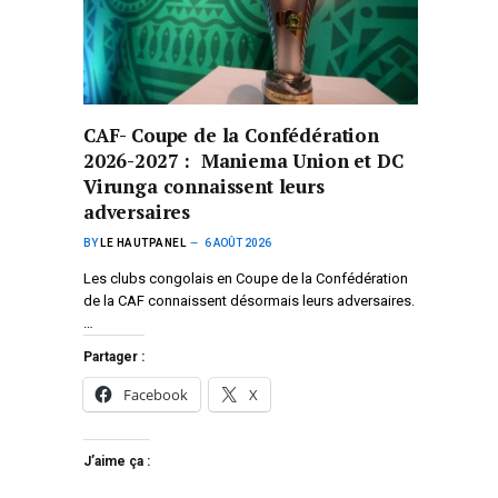
CAF- Coupe de la Confédération
2026-2027 : Maniema Union et DC
Virunga connaissent leurs
adversaires
BY
LE HAUTPANEL
6 AOÛT 2026
Les clubs congolais en Coupe de la Confédération
de la CAF connaissent désormais leurs adversaires.
…
Partager :
Facebook
X
J’aime ça :