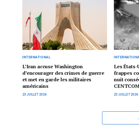
INTERNATIONAL
INTERNATION
L’Iran accuse Washington
Les États-
d’encourager des crimes de guerre
frappes co
et met en garde les militaires
nuit consé
américains
CENTCO
23 JUILLET 2026
23 JUILLET 2026