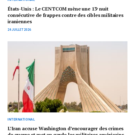
États-Unis : Le CENTCOM mène une 13ᵉ nuit
consécutive de frappes contre des cibles militaires
iraniennes
24 JUILLET 2026
INTERNATIONAL
L’Iran accuse Washington d’encourager des crimes
de guerre et met en garde les militaires américains