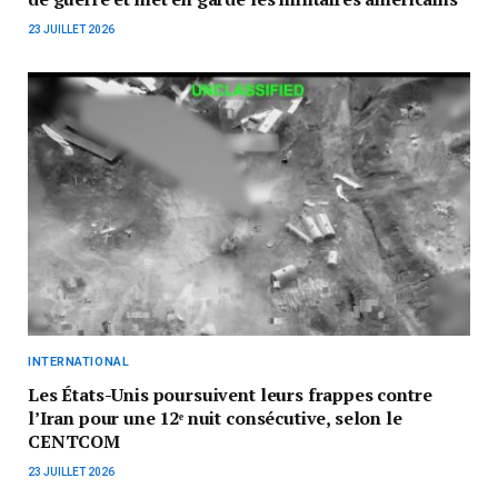
23 JUILLET 2026
INTERNATIONAL
Les États-Unis poursuivent leurs frappes contre
l’Iran pour une 12ᵉ nuit consécutive, selon le
CENTCOM
23 JUILLET 2026