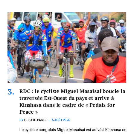
RDC : le cycliste Miguel Masaisai boucle la
traversée Est-Ouest du pays et arrive à
Kinshasa dans le cadre de « Pedals for
Peace »
BY
LE HAUTPANEL
5 AOÛT 2026
Le cycliste congolais Miguel Masaisai est arrivé à Kinshasa ce