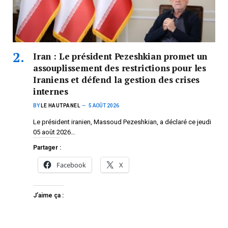
Iran : Le président Pezeshkian promet un
assouplissement des restrictions pour les
Iraniens et défend la gestion des crises
internes
BY
LE HAUTPANEL
5 AOÛT 2026
Le président iranien, Massoud Pezeshkian, a déclaré ce jeudi
05 août 2026…
Partager :
Facebook
X
J’aime ça :