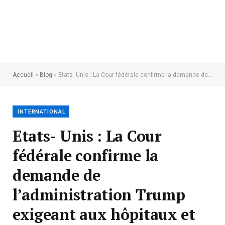
Accueil
»
Blog
»
Etats- Unis : La Cour fédérale confirme la demande de l’administration Trump exigeant aux hôpitaux et aux assureurs maladie la transparence des prix
INTERNATIONAL
Etats- Unis : La Cour
fédérale confirme la
demande de
l’administration Trump
exigeant aux hôpitaux et