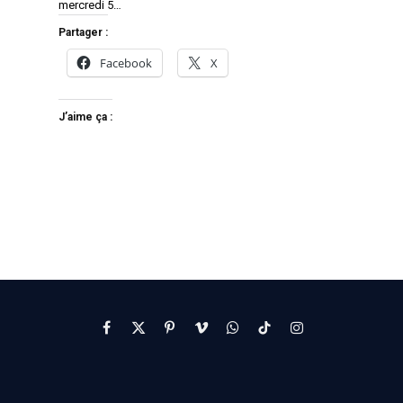
mercredi 5…
Partager :
Facebook
X
J’aime ça :
Facebook
X
Pinterest
Vimeo
WhatsApp
TikTok
Instagram
(Twitter)