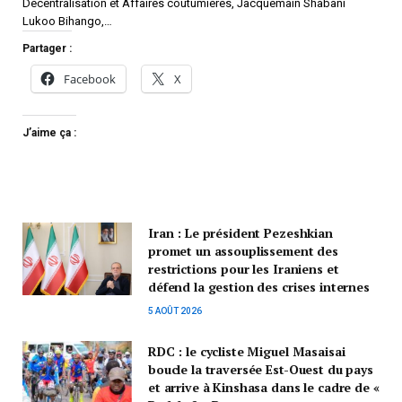
Décentralisation et Affaires coutumières, Jacquemain Shabani
Lukoo Bihango,…
Partager :
Facebook
X
J’aime ça :
Iran : Le président Pezeshkian
promet un assouplissement des
restrictions pour les Iraniens et
défend la gestion des crises internes
5 AOÛT 2026
RDC : le cycliste Miguel Masaisai
boucle la traversée Est-Ouest du pays
et arrive à Kinshasa dans le cadre de «