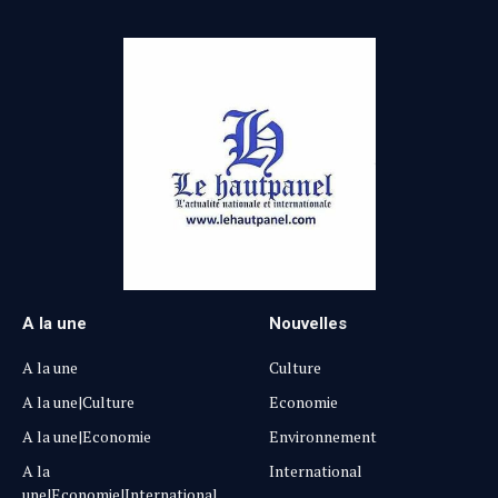
A la une
Nouvelles
A la une
Culture
A la une|Culture
Economie
A la une|Economie
Environnement
A la
International
une|Economie|International