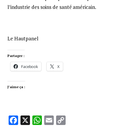
l’industrie des soins de santé américain.
Le Hautpanel
Partager :
Facebook
X
J’aime ça :
Facebook
X
WhatsApp
Email
Copy
Link