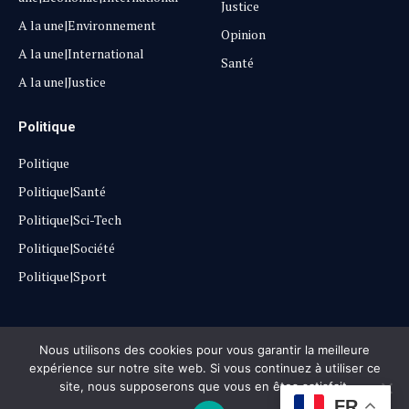
Justice
A la une|Environnement
Opinion
A la une|International
Santé
A la une|Justice
Politique
Politique
Politique|Santé
Politique|Sci-Tech
Politique|Société
Politique|Sport
Copyright © 2025
Lehautpanel
Nous utilisons des cookies pour vous garantir la meilleure
expérience sur notre site web. Si vous continuez à utiliser ce
site, nous supposerons que vous en êtes satisfait.
Confidentialité
Contact
Don
FR