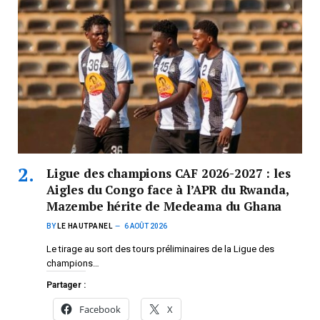
Ligue des champions CAF 2026-2027 : les
Aigles du Congo face à l’APR du Rwanda,
Mazembe hérite de Medeama du Ghana
BY
LE HAUTPANEL
6 AOÛT 2026
Le tirage au sort des tours préliminaires de la Ligue des
champions…
Partager :
Facebook
X