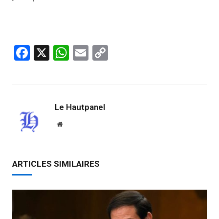
Facebook
X
WhatsApp
Email
Copy
Link
Le Hautpanel
Website
ARTICLES SIMILAIRES