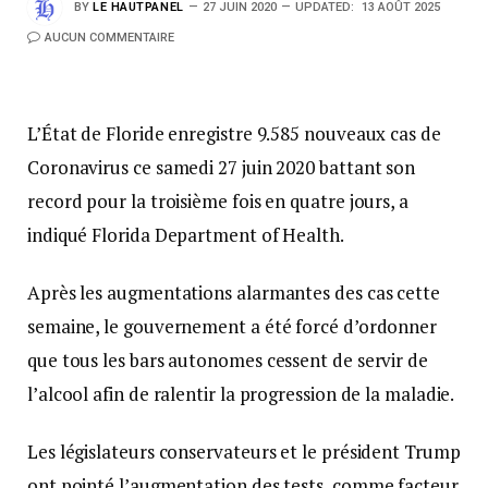
BY
LE HAUTPANEL
27 JUIN 2020
UPDATED:
13 AOÛT 2025
AUCUN COMMENTAIRE
L’État de Floride enregistre 9.585 nouveaux cas de
Coronavirus ce samedi 27 juin 2020 battant son
record pour la troisième fois en quatre jours, a
indiqué Florida Department of Health.
Après les augmentations alarmantes des cas cette
semaine, le gouvernement a été forcé d’ordonner
que tous les bars autonomes cessent de servir de
l’alcool afin de ralentir la progression de la maladie.
Les législateurs conservateurs et le président Trump
ont pointé l’augmentation des tests, comme facteur