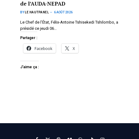
de l’AUDA-NEPAD
BY
LE HAUTPANEL
6 AOÛT 2026
Le Chef de l’État, Félix-Antoine Tshisekedi Tshilombo, a
présidé ce jeudi 06…
Partager :
Facebook
X
J’aime ça :