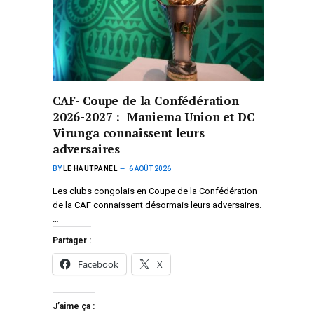
CAF- Coupe de la Confédération
2026-2027 : Maniema Union et DC
Virunga connaissent leurs
adversaires
BY
LE HAUTPANEL
6 AOÛT 2026
Les clubs congolais en Coupe de la Confédération
de la CAF connaissent désormais leurs adversaires.
…
Partager :
Facebook
X
J’aime ça :