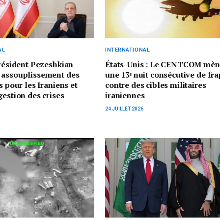
AL
INTERNATIONAL
président Pezeshkian
États-Unis : Le CENTCOM mèn
 assouplissement des
une 13ᵉ nuit consécutive de fr
s pour les Iraniens et
contre des cibles militaires
gestion des crises
iraniennes
24 JUILLET 2026