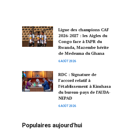
Ligue des champions CAF
2026-2027 : les Aigles du
Congo face à l’APR du
Rwanda, Mazembe hérite
de Medeama du Ghana
6 AOÛT 2026
RDC : Signature de
l’accord relatif à
l’établissement à Kinshasa
du bureau-pays de l’AUDA-
NEPAD
6 AOÛT 2026
Populaires aujourd'hui