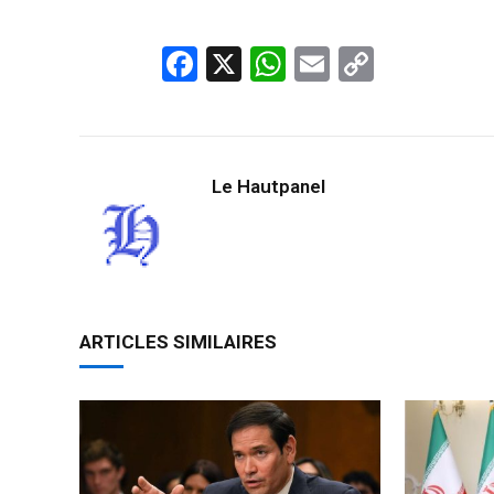
Facebook
X
WhatsApp
Email
Copy
Link
Le Hautpanel
ARTICLES SIMILAIRES