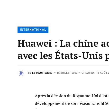
INTERNATIONAL
Huawei : La chine a
avec les États-Unis 
BY
LE HAUTPANEL
15 JUILLET 2020
UPDATED:
13 AOÛT 
Après la décision du Royaume-Uni d’inter
développement de son réseau sans fil 5G