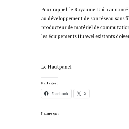
Pour rappel, le Royaume-Uni a annoncé m
au développement de son réseau sans fil 
producteur de matériel de commutation p
les équipements Huawei existants doiven
Le Hautpanel
Partager :
Facebook
X
J’aime ça :