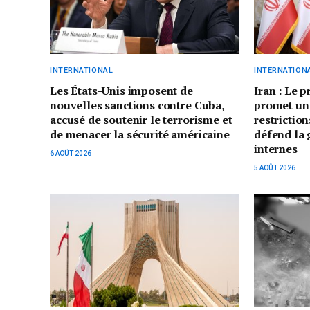
INTERNATIONAL
INTERNATION
Les États-Unis imposent de
Iran : Le 
nouvelles sanctions contre Cuba,
promet un
accusé de soutenir le terrorisme et
restriction
de menacer la sécurité américaine
défend la 
internes
6 AOÛT 2026
5 AOÛT 2026