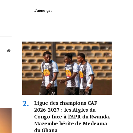
J’aime ça :
Website
Ligue des champions CAF
2026-2027 : les Aigles du
Congo face à l’APR du Rwanda,
Mazembe hérite de Medeama
du Ghana