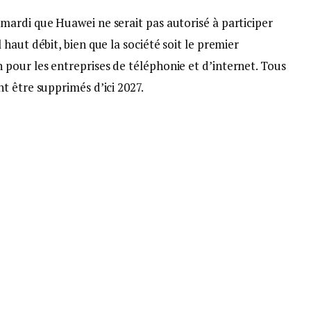
ardi que Huawei ne serait pas autorisé à participer
haut débit, bien que la société soit le premier
our les entreprises de téléphonie et d’internet. Tous
t être supprimés d’ici 2027.