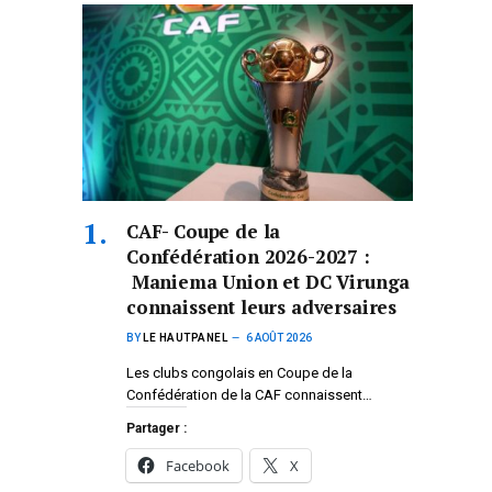
CAF- Coupe de la
Confédération 2026-2027 :
Maniema Union et DC Virunga
connaissent leurs adversaires
BY
LE HAUTPANEL
6 AOÛT 2026
Les clubs congolais en Coupe de la
Confédération de la CAF connaissent…
Partager :
Facebook
X