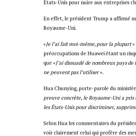
États-Unis pour nuire aux entreprises ch
En effet, le président Trump a affirmé m
Royaume-Uni.
«
Je l’ai fait moi-même, pour la plupart
»
préoccupations de Huawei étant un risqu
que «
J’ai dissuadé de nombreux pays de l’u
ne peuvent pas l’utiliser
».
Hua Chunying, porte-parole du ministère
preuve concrète, le Royaume-Uni a pris
les États-Unis pour discriminer, supprime
Selon Hua les commentaires du présiden
voir clairement celui qui profère des men