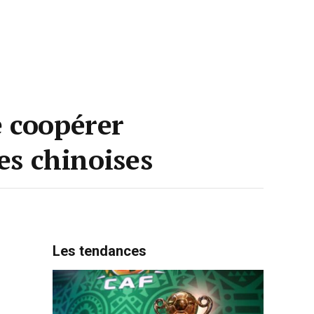
e coopérer
es chinoises
Les tendances