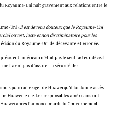
n du Royaume-Uni nuit gravement aux relations entre le
aume-Uni «
Il est devenu douteux que le Royaume-Uni
ial ouvert, juste et non discriminatoire pour les
a décision du Royaume-Uni de décevante et erronée.
résident américain n’était pas le seul facteur décisif
rmettaient pas d’assurer la sécurité des
inois pourrait exiger de Huawei qu’il lui donne accès
n que Huawei le nie. Les responsables américains ont
ur Huawei après l’annonce mardi du Gouvernement