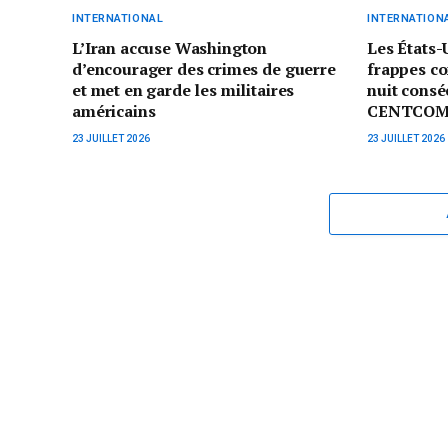
INTERNATIONAL
INTERNATION
L’Iran accuse Washington
Les États-
d’encourager des crimes de guerre
frappes co
et met en garde les militaires
nuit consé
américains
CENTCO
23 JUILLET 2026
23 JUILLET 2026