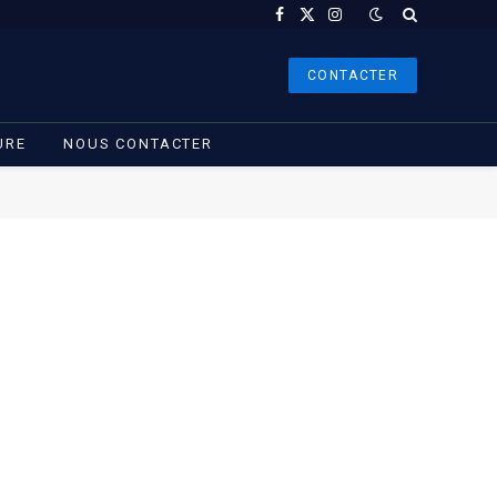
Facebook
X
Instagram
(Twitter)
CONTACTER
URE
NOUS CONTACTER