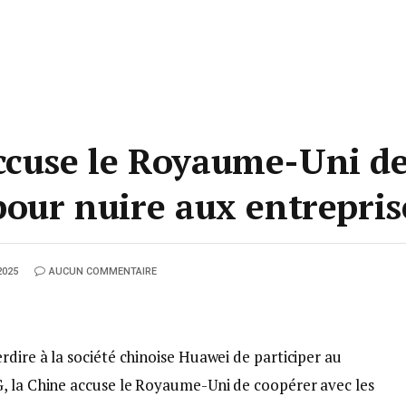
ccuse le Royaume-Uni d
pour nuire aux entrepris
2025
AUCUN COMMENTAIRE
dire à la société chinoise Huawei de participer au
, la Chine accuse le Royaume-Uni de coopérer avec les