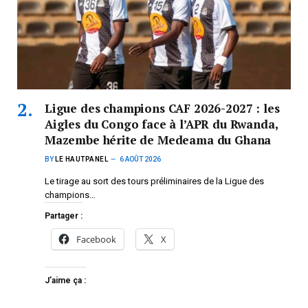
Ligue des champions CAF 2026-2027 : les
Aigles du Congo face à l’APR du Rwanda,
Mazembe hérite de Medeama du Ghana
BY
LE HAUTPANEL
6 AOÛT 2026
Le tirage au sort des tours préliminaires de la Ligue des
champions…
Partager :
Facebook
X
J’aime ça :