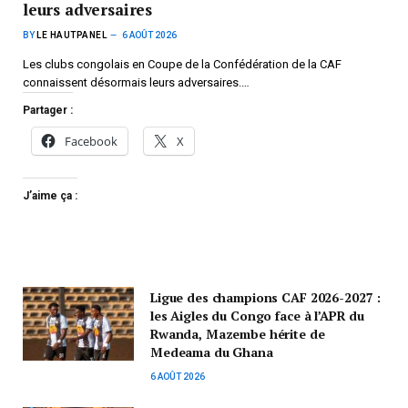
leurs adversaires
BY
LE HAUTPANEL
6 AOÛT 2026
Les clubs congolais en Coupe de la Confédération de la CAF
connaissent désormais leurs adversaires.…
Partager :
Facebook
X
J’aime ça :
Ligue des champions CAF 2026-2027 :
les Aigles du Congo face à l’APR du
Rwanda, Mazembe hérite de
Medeama du Ghana
6 AOÛT 2026