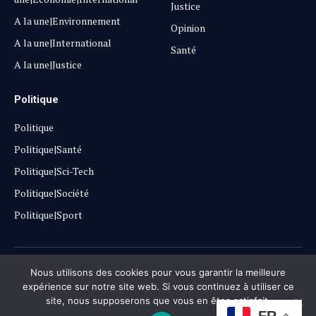
Justice
A la une|Environnement
Opinion
A la une|International
Santé
A la une|Justice
Politique
Politique
Politique|Santé
Politique|Sci-Tech
Politique|Société
Politique|Sport
Copyright © 2025
Lehautpanel
Nous utilisons des cookies pour vous garantir la meilleure
expérience sur notre site web. Si vous continuez à utiliser ce
site, nous supposerons que vous en êtes satisfait.
Confidentialité
Contact
Don
FR