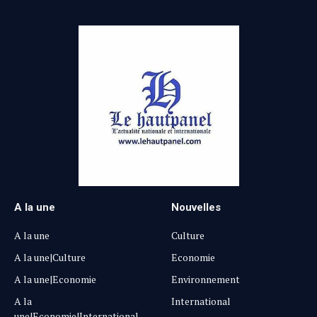
A la une
Nouvelles
A la une
Culture
A la une|Culture
Economie
A la une|Economie
Environnement
A la
International
une|Economie|International