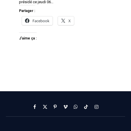
présidé ce jeudi 06…
Partager :
Facebook
X
J’aime ça :
Facebook
X
Pinterest
Vimeo
WhatsApp
TikTok
Instagram
(Twitter)