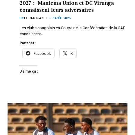
2027 : Maniema Union et DC Virunga
connaissent leurs adversaires
BY
LE HAUTPANEL
6 AOÛT 2026
Les clubs congolais en Coupe de la Confédération de la CAF
connaissent…
Partager :
Facebook
X
J’aime ça :