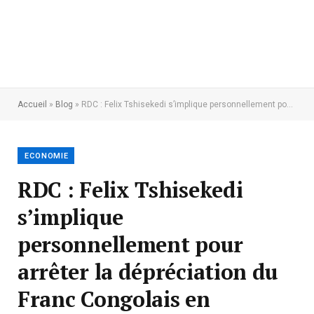
Accueil
»
Blog
»
RDC : Felix Tshisekedi s’implique personnellement pour arrêter la dépréciation du Franc Congolais en exigeant un rapport hebdomadaire à ce sujet
ECONOMIE
RDC : Felix Tshisekedi
s’implique
personnellement pour
arrêter la dépréciation du
Franc Congolais en