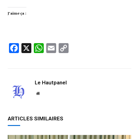
J’aime ça :
Facebook
X
WhatsApp
Email
Copy
Link
Le Hautpanel
Website
ARTICLES SIMILAIRES