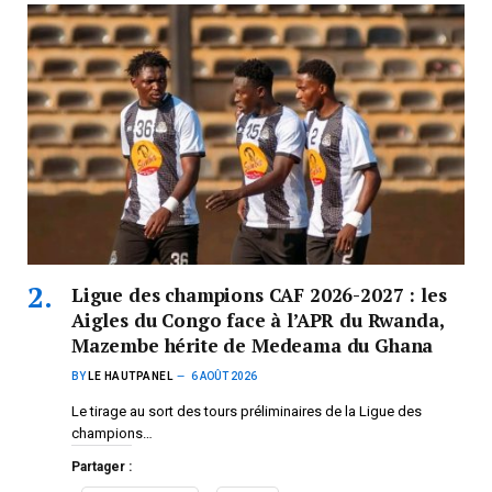
Ligue des champions CAF 2026-2027 : les
Aigles du Congo face à l’APR du Rwanda,
Mazembe hérite de Medeama du Ghana
BY
LE HAUTPANEL
6 AOÛT 2026
Le tirage au sort des tours préliminaires de la Ligue des
champions…
Partager :