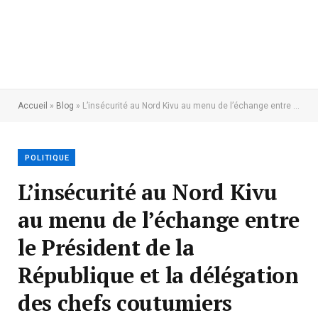
Accueil
»
Blog
»
L’insécurité au Nord Kivu au menu de l’échange entre le Président de la République et la délégation des chefs coutumiers
POLITIQUE
L’insécurité au Nord Kivu
au menu de l’échange entre
le Président de la
République et la délégation
des chefs coutumiers