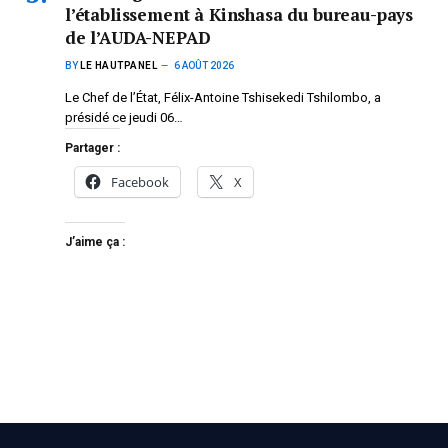
l’établissement à Kinshasa du bureau-pays
de l’AUDA-NEPAD
BY
LE HAUTPANEL
6 AOÛT 2026
Le Chef de l’État, Félix-Antoine Tshisekedi Tshilombo, a
présidé ce jeudi 06…
Partager :
Facebook
X
J’aime ça :