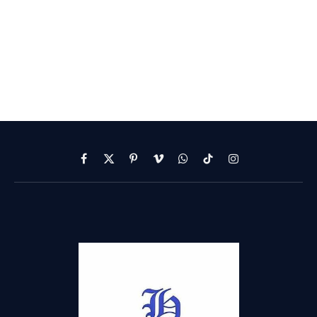
Facebook
X
Pinterest
Vimeo
WhatsApp
TikTok
Instagram
(Twitter)