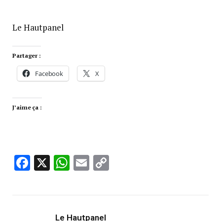
Le Hautpanel
Partager :
Facebook
X
J’aime ça :
Facebook
X
WhatsApp
Email
Copy
Link
Le Hautpanel