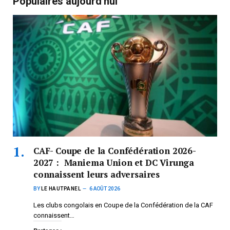
Populaires aujourd'hui
CAF- Coupe de la Confédération 2026-
2027 : Maniema Union et DC Virunga
connaissent leurs adversaires
BY
LE HAUTPANEL
6 AOÛT 2026
Les clubs congolais en Coupe de la Confédération de la CAF
connaissent…