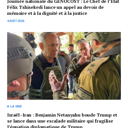
Journée nationale du GENOCOST : Le Chef de l’État
Félix Tshisekedi lance un appel au devoir de
mémoire et à la dignité et à la justice
4 AOÛT 2026
A LA UNE
Israël–Iran : Benjamin Netanyahu boude Trump et
se lance dans une escalade militaire qui fragilise
l’équation diplomatique de Trump