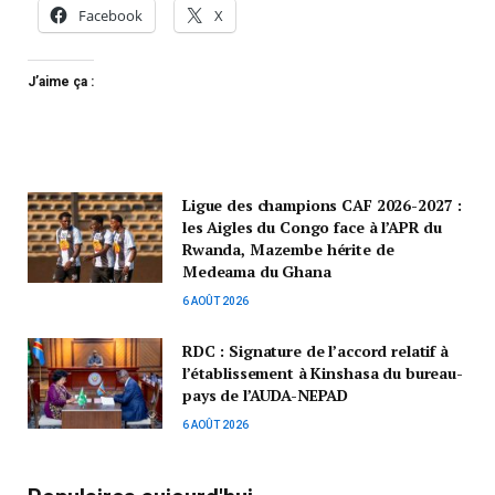
Facebook
X
J’aime ça :
Ligue des champions CAF 2026-2027 :
les Aigles du Congo face à l’APR du
Rwanda, Mazembe hérite de
Medeama du Ghana
6 AOÛT 2026
RDC : Signature de l’accord relatif à
l’établissement à Kinshasa du bureau-
pays de l’AUDA-NEPAD
6 AOÛT 2026