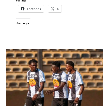
Partager :
Facebook
X
J’aime ça :