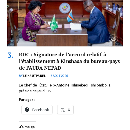
RDC : Signature de l’accord relatif à
l’établissement à Kinshasa du bureau-pays
de l’AUDA-NEPAD
BY
LE HAUTPANEL
6 AOÛT 2026
Le Chef de l’État, Félix-Antoine Tshisekedi Tshilombo, a
présidé ce jeudi 06…
Partager :
Facebook
X
J’aime ça :