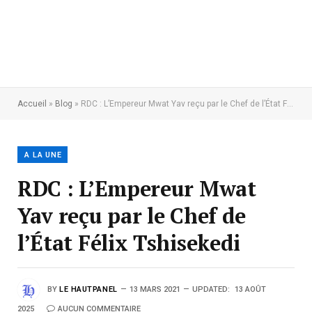
Accueil
»
Blog
»
RDC : L’Empereur Mwat Yav reçu par le Chef de l’État Félix Tshisekedi
A LA UNE
RDC : L’Empereur Mwat
Yav reçu par le Chef de
l’État Félix Tshisekedi
BY
LE HAUTPANEL
13 MARS 2021
UPDATED:
13 AOÛT
2025
AUCUN COMMENTAIRE