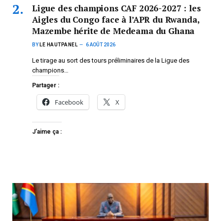
Ligue des champions CAF 2026-2027 : les
Aigles du Congo face à l’APR du Rwanda,
Mazembe hérite de Medeama du Ghana
BY
LE HAUTPANEL
6 AOÛT 2026
Le tirage au sort des tours préliminaires de la Ligue des
champions…
Partager :
Facebook
X
J’aime ça :