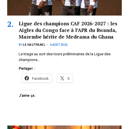
Ligue des champions CAF 2026-2027 : les
Aigles du Congo face à l’APR du Rwanda,
Mazembe hérite de Medeama du Ghana
BY
LE HAUTPANEL
6 AOÛT 2026
Le tirage au sort des tours préliminaires de la Ligue des
champions…
Partager :
Facebook
X
J’aime ça :