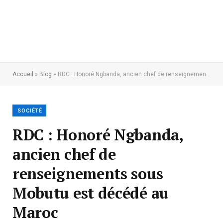
Accueil
»
Blog
»
RDC : Honoré Ngbanda, ancien chef de renseignements sous Mobutu est décédé au Maroc
SOCIÉTÉ
RDC : Honoré Ngbanda,
ancien chef de
renseignements sous
Mobutu est décédé au
Maroc