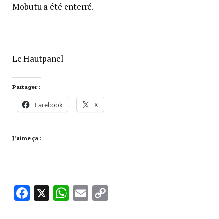
Mobutu a été enterré.
Le Hautpanel
Partager :
Facebook
X
J’aime ça :
Facebook
X
WhatsApp
Email
Copy
Link