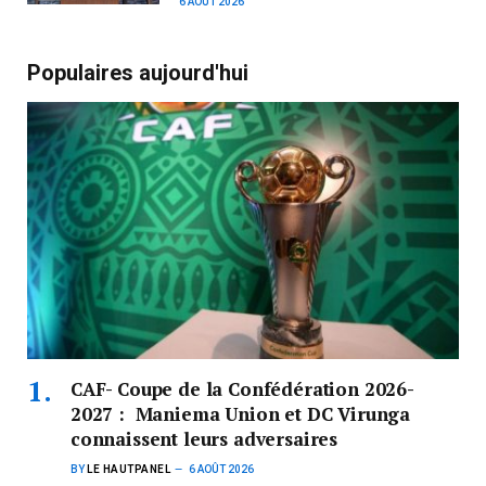
6 AOÛT 2026
Populaires aujourd'hui
CAF- Coupe de la Confédération 2026-
2027 : Maniema Union et DC Virunga
connaissent leurs adversaires
BY
LE HAUTPANEL
6 AOÛT 2026