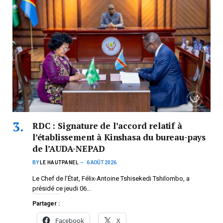
RDC : Signature de l’accord relatif à
l’établissement à Kinshasa du bureau-pays
de l’AUDA-NEPAD
BY
LE HAUTPANEL
6 AOÛT 2026
Le Chef de l’État, Félix-Antoine Tshisekedi Tshilombo, a
présidé ce jeudi 06…
Partager :
Facebook
X