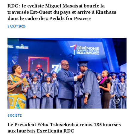
RDC : le cycliste Miguel Masaisai boucle la
traversée Est-Ouest du pays et arrive à Kinshasa
dans le cadre de « Pedals for Peace »
5 AOÛT 2026
SOCIÉTÉ
Le Président Félix Tshisekedi a remis 185 bourses
aux lauréats Excellentia RDC