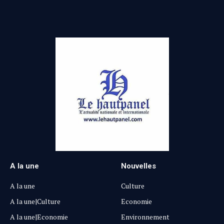
A la une
Nouvelles
A la une
Culture
A la une|Culture
Economie
A la une|Economie
Environnement