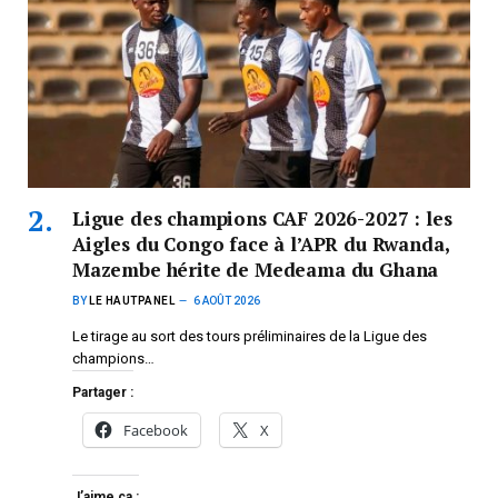
Ligue des champions CAF 2026-2027 : les
Aigles du Congo face à l’APR du Rwanda,
Mazembe hérite de Medeama du Ghana
BY
LE HAUTPANEL
6 AOÛT 2026
Le tirage au sort des tours préliminaires de la Ligue des
champions…
Partager :
Facebook
X
J’aime ça :