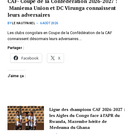
CAF- Coupe de la Confédération 2026-2027 :
Maniema Union et DC Virunga connaissent
leurs adversaires
BY
LE HAUTPANEL
6 AOÛT 2026
Les clubs congolais en Coupe de la Confédération de la CAF
connaissent désormais leurs adversaires.…
Partager :
Facebook
X
J’aime ça :
Ligue des champions CAF 2026-2027 :
les Aigles du Congo face à l’APR du
Rwanda, Mazembe hérite de
Medeama du Ghana