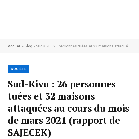
Accueil
»
Blog
»
Sud-Kivu : 26 personnes tuées et 32 maisons attaquées au cours du mois de mars 2021 (rapport de SAJECEK)
SOCIÉTÉ
Sud-Kivu : 26 personnes
tuées et 32 maisons
attaquées au cours du mois
de mars 2021 (rapport de
SAJECEK)