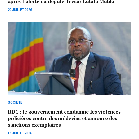
après l’alerte du député Trésor Lutala Mutiki
20 JUILLET 2026
SOCIÉTÉ
RDC : le gouvernement condamne les violences
policières contre des médecins et annonce des
sanctions exemplaires
18 JUILLET 2026