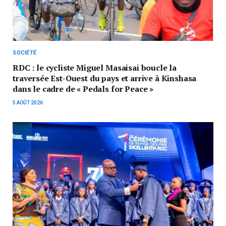
SOCIÉTÉ
RDC : le cycliste Miguel Masaisai boucle la
traversée Est-Ouest du pays et arrive à Kinshasa
dans le cadre de « Pedals for Peace »
5 AOÛT 2026