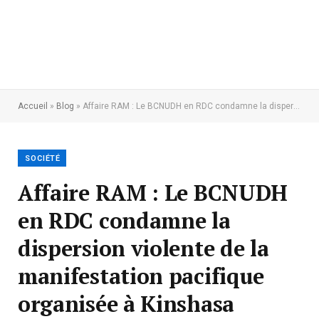
Accueil
»
Blog
»
Affaire RAM : Le BCNUDH en RDC condamne la dispersion violente de la manifestation pacifique organisée à Kinshasa
SOCIÉTÉ
Affaire RAM : Le BCNUDH
en RDC condamne la
dispersion violente de la
manifestation pacifique
organisée à Kinshasa