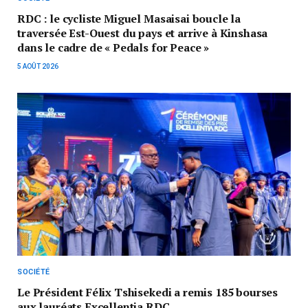
RDC : le cycliste Miguel Masaisai boucle la
traversée Est-Ouest du pays et arrive à Kinshasa
dans le cadre de « Pedals for Peace »
5 AOÛT 2026
SOCIÉTÉ
Le Président Félix Tshisekedi a remis 185 bourses
aux lauréats Excellentia RDC