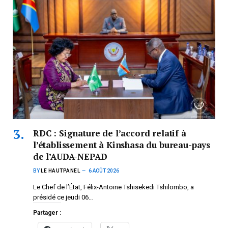
RDC : Signature de l’accord relatif à
l’établissement à Kinshasa du bureau-pays
de l’AUDA-NEPAD
BY
LE HAUTPANEL
6 AOÛT 2026
Le Chef de l’État, Félix-Antoine Tshisekedi Tshilombo, a
présidé ce jeudi 06…
Partager :