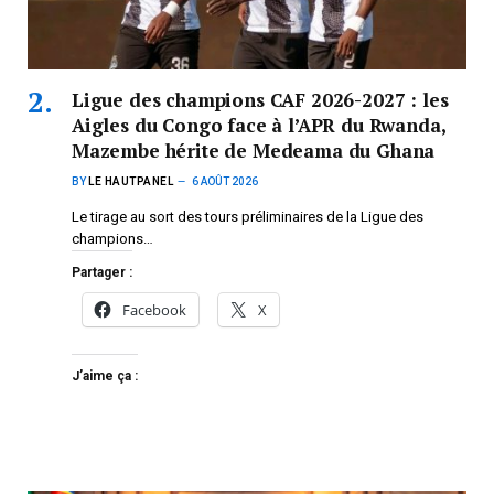
Ligue des champions CAF 2026-2027 : les
Aigles du Congo face à l’APR du Rwanda,
Mazembe hérite de Medeama du Ghana
BY
LE HAUTPANEL
6 AOÛT 2026
Le tirage au sort des tours préliminaires de la Ligue des
champions…
Partager :
Facebook
X
J’aime ça :