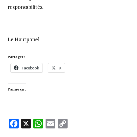
responsabilités.
Le Hautpanel
Partager :
Facebook
X
J’aime ça :
Facebook
X
WhatsApp
Email
Copy
Link