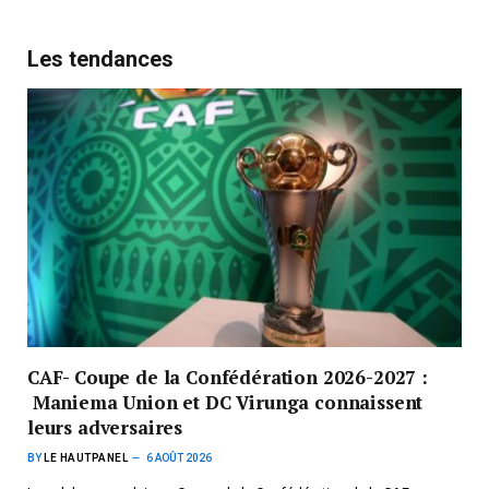
Les tendances
CAF- Coupe de la Confédération 2026-2027 :
Maniema Union et DC Virunga connaissent
leurs adversaires
BY
LE HAUTPANEL
6 AOÛT 2026