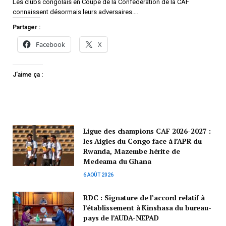
Les clubs congolais en Coupe de la Confédération de la CAF
connaissent désormais leurs adversaires.…
Partager :
Facebook
X
J’aime ça :
Ligue des champions CAF 2026-2027 :
les Aigles du Congo face à l’APR du
Rwanda, Mazembe hérite de
Medeama du Ghana
6 AOÛT 2026
RDC : Signature de l’accord relatif à
l’établissement à Kinshasa du bureau-
pays de l’AUDA-NEPAD