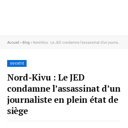
Accueil
»
Blog
»
Nord-Kivu : Le JED condamne l’assassinat d’un journaliste en plein état de siège
SOCIÉTÉ
Nord-Kivu : Le JED
condamne l’assassinat d’un
journaliste en plein état de
siège