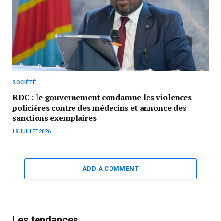
SOCIÉTÉ
RDC : le gouvernement condamne les violences
policières contre des médecins et annonce des
sanctions exemplaires
18 JUILLET 2026
ADD A COMMENT
Les tendances