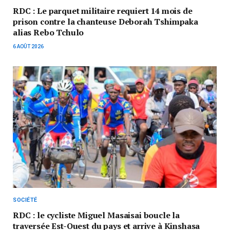
RDC : Le parquet militaire requiert 14 mois de
prison contre la chanteuse Deborah Tshimpaka
alias Rebo Tchulo
6 AOÛT 2026
SOCIÉTÉ
RDC : le cycliste Miguel Masaisai boucle la
traversée Est-Ouest du pays et arrive à Kinshasa