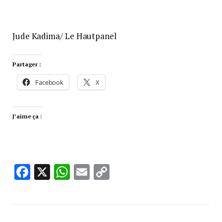
Jude Kadima/ Le Hautpanel
Partager :
Facebook
X
J’aime ça :
Facebook
X
WhatsApp
Email
Copy
Link