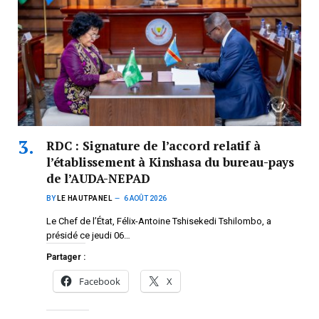
RDC : Signature de l’accord relatif à
l’établissement à Kinshasa du bureau-pays
de l’AUDA-NEPAD
BY
LE HAUTPANEL
6 AOÛT 2026
Le Chef de l’État, Félix-Antoine Tshisekedi Tshilombo, a
présidé ce jeudi 06…
Partager :
Facebook
X