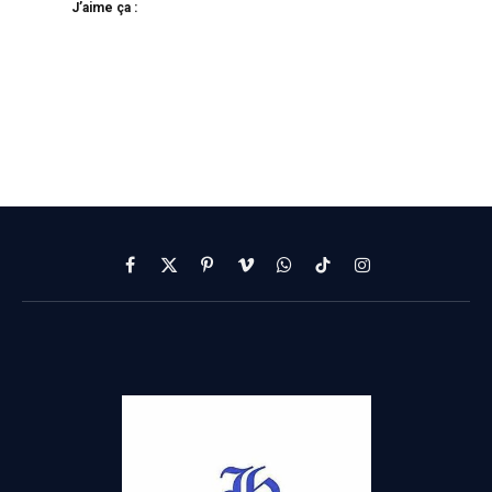
J’aime ça :
Facebook
X
Pinterest
Vimeo
WhatsApp
TikTok
Instagram
(Twitter)