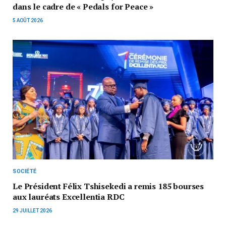
dans le cadre de « Pedals for Peace »
5 AOÛT 2026
SOCIÉTÉ
Le Président Félix Tshisekedi a remis 185 bourses
aux lauréats Excellentia RDC
29 JUILLET 2026