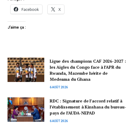
Facebook
X
J’aime ça :
Ligue des champions CAF 2026-2027 :
les Aigles du Congo face à l’APR du
Rwanda, Mazembe hérite de
Medeama du Ghana
6 AOÛT 2026
RDC : Signature de l’accord relatif à
l’établissement à Kinshasa du bureau-
pays de l’AUDA-NEPAD
6 AOÛT 2026