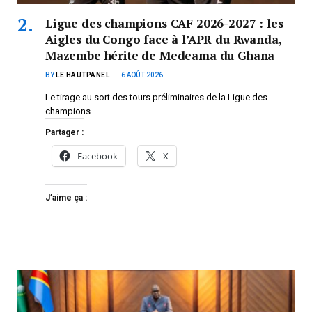
Ligue des champions CAF 2026-2027 : les
Aigles du Congo face à l’APR du Rwanda,
Mazembe hérite de Medeama du Ghana
BY
LE HAUTPANEL
6 AOÛT 2026
Le tirage au sort des tours préliminaires de la Ligue des
champions…
Partager :
Facebook
X
J’aime ça :