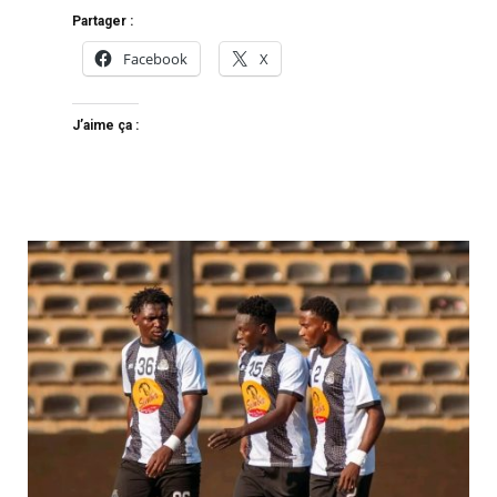
Partager :
Facebook
X
J’aime ça :