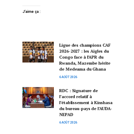
J’aime ça :
Ligue des champions CAF
2026-2027 : les Aigles du
Congo face à l’APR du
Rwanda, Mazembe hérite
de Medeama du Ghana
6 AOÛT 2026
RDC : Signature de
l’accord relatif à
l’établissement à Kinshasa
du bureau-pays de l’AUDA-
NEPAD
6 AOÛT 2026