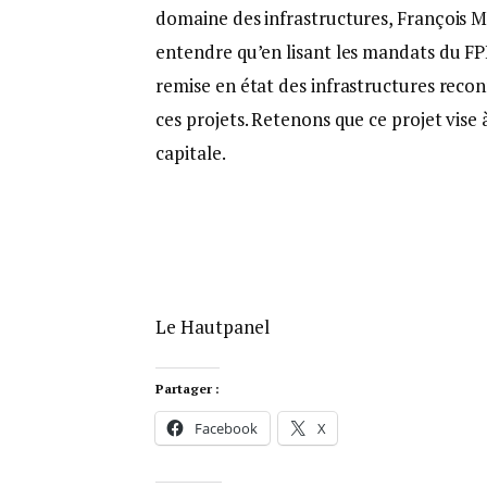
domaine des infrastructures, François Mp
entendre qu’en lisant les mandats du FPI 
remise en état des infrastructures recon
ces projets. Retenons que ce projet vise 
capitale.
Le Hautpanel
Partager :
Facebook
X