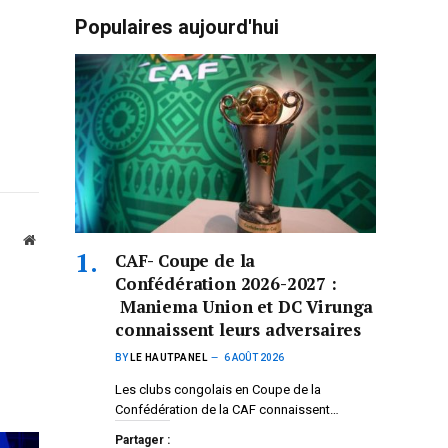
Populaires aujourd'hui
Website
CAF- Coupe de la
Confédération 2026-2027 :
Maniema Union et DC Virunga
connaissent leurs adversaires
BY
LE HAUTPANEL
6 AOÛT 2026
Les clubs congolais en Coupe de la
Confédération de la CAF connaissent…
Partager :