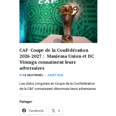
CAF- Coupe de la Confédération
2026-2027 : Maniema Union et DC
Virunga connaissent leurs
adversaires
BY
LE HAUTPANEL
6 AOÛT 2026
Les clubs congolais en Coupe de la Confédération
de la CAF connaissent désormais leurs adversaires.
…
Partager :
Facebook
X