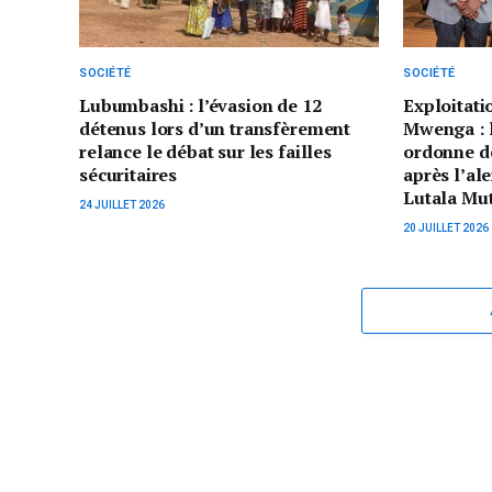
SOCIÉTÉ
SOCIÉTÉ
Lubumbashi : l’évasion de 12
Exploitatio
détenus lors d’un transfèrement
Mwenga : 
relance le débat sur les failles
ordonne de
sécuritaires
après l’al
Lutala Mut
24 JUILLET 2026
20 JUILLET 2026