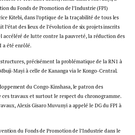
ation du Fonds de Promotion de l’Industrie (FPI)
ce Kitebi, dans l’optique de la traçabilité de tous les
it l’état des lieux de l’évolution de six projets inscrits
 accéléré de lutte contre la pauvreté, la réduction des
I a été enrôlé.
rastructures, précisément la problématique de la RN1 à
de Mbuji-Mayi à celle de Kananga via le Kongo-Central.
veloppement du Congo-Kinshasa, le patron des
de ces travaux et surtout le respect du chronogramme.
avaux, Alexis Gisaro Muvunyi a appelé le DG du FPI à
ervention du Fonds de Promotion de l’Industrie dans le