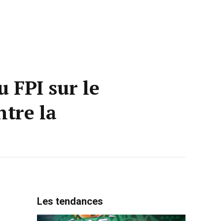
 FPI sur le
ntre la
Les tendances