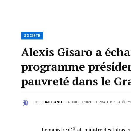
SOCIÉTÉ
Alexis Gisaro a écha
programme présidenti
pauvreté dans le Gr
BY
LE HAUTPANEL
6 JUILLET 2021
UPDATED:
13 AOÛT 2
Le ministre d’État, ministre des Infrast