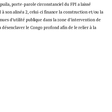
uila, porte-parole circonstanciel du FPI a laissé
à son alinéa 2, celui-ci finance la construction et/ou la
nues d’utilité publique dans la zone d’intervention de
à désenclaver le Congo profond afin de le relier à la