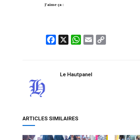
J’aime ça :
Facebook
X
WhatsApp
Email
Copy
Link
Le Hautpanel
ARTICLES SIMILAIRES