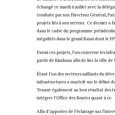
échangé ce mardi 6 juillet avec la délég
conduite par son Directeur Général, Patri
projets liés à son secteur. Ce dernier a fa
dans le cadre du programme présidentiel
inégalités dans le grand Kasaï dont le FP
Parmi ces projets, l’un concerne les inf
partir de Kinshasa afin de lier la ville 
Étant l’un des secteurs saillants du dé
infrastructures a martelé sur le début 
Tenant également au bon résultat des tr
intégrer l’Office des Routes quant à ce.
Afin d’apporter de l’éclairage sur l’int