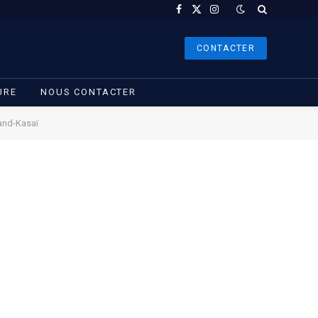
Facebook
X
Instagram
(Twitter)
CONTACTER
URE
NOUS CONTACTER
rand-Kasaï