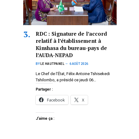
RDC : Signature de l’accord
relatif à l’établissement à
Kinshasa du bureau-pays de
l’AUDA-NEPAD
BY
LE HAUTPANEL
6 AOÛT 2026
Le Chef de l’État, Félix-Antoine Tshisekedi
Tshilombo, a présidé ce jeudi 06…
Partager :
Facebook
X
J’aime ça :