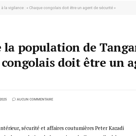
à la vigilance : « Chaque congolais doit être un agent de sécurité »
e la population de Tanga
 congolais doit être un 
2025
AUCUN COMMENTAIRE
ntérieur, sécurité et affaires coutumières Peter Kazadi