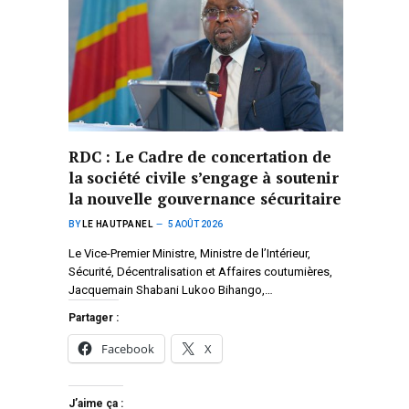
RDC : Le Cadre de concertation de
la société civile s’engage à soutenir
la nouvelle gouvernance sécuritaire
BY
LE HAUTPANEL
5 AOÛT 2026
Le Vice-Premier Ministre, Ministre de l’Intérieur,
Sécurité, Décentralisation et Affaires coutumières,
Jacquemain Shabani Lukoo Bihango,…
Partager :
Facebook
X
J’aime ça :