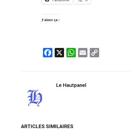
J’aime ça :
Facebook
X
WhatsApp
Email
Copy
Link
Le Hautpanel
ARTICLES SIMILAIRES