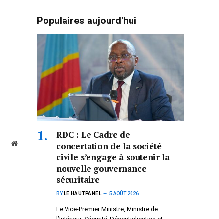
Populaires aujourd'hui
RDC : Le Cadre de
Website
concertation de la société
civile s’engage à soutenir la
nouvelle gouvernance
sécuritaire
BY
LE HAUTPANEL
5 AOÛT 2026
Le Vice-Premier Ministre, Ministre de
l’Intérieur, Sécurité, Décentralisation et