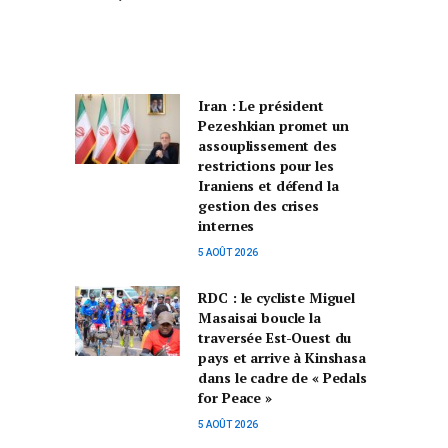
Iran : Le président
Pezeshkian promet un
assouplissement des
restrictions pour les
Iraniens et défend la
gestion des crises
internes
5 AOÛT 2026
RDC : le cycliste Miguel
Masaisai boucle la
traversée Est-Ouest du
pays et arrive à Kinshasa
dans le cadre de « Pedals
for Peace »
5 AOÛT 2026