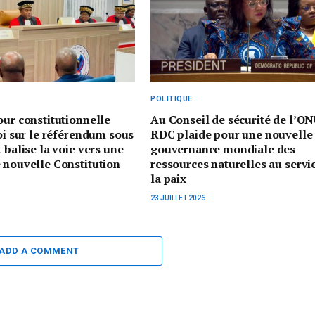
POLITIQUE
our constitutionnelle
Au Conseil de sécurité de l’ON
loi sur le référendum sous
RDC plaide pour une nouvelle
 balise la voie vers une
gouvernance mondiale des
 nouvelle Constitution
ressources naturelles au servi
la paix
23 JUILLET 2026
ADD A COMMENT