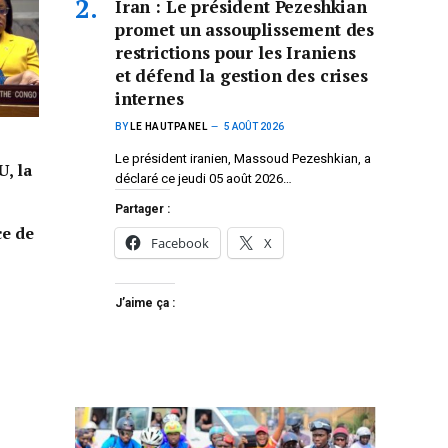
Iran : Le président Pezeshkian
promet un assouplissement des
restrictions pour les Iraniens
et défend la gestion des crises
internes
BY
LE HAUTPANEL
5 AOÛT 2026
Le président iranien, Massoud Pezeshkian, a
U, la
déclaré ce jeudi 05 août 2026…
Partager :
ce de
Facebook
X
J’aime ça :