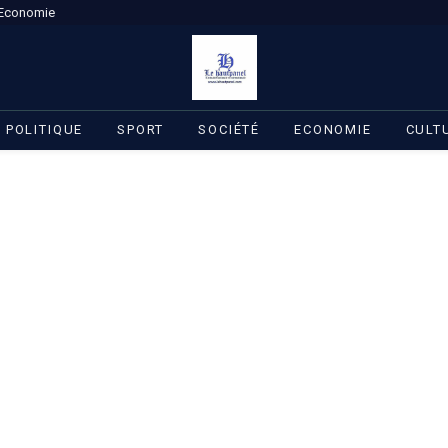
Economie
POLITIQUE
SPORT
SOCIÉTÉ
ECONOMIE
CULT