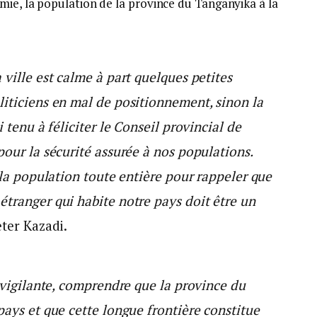
mie, la population de la province du Tanganyika à la
 ville est calme à part quelques petites
liticiens en mal de positionnement, sinon la
i tenu à féliciter le Conseil provincial de
pour la sécurité assurée à nos populations.
à la population toute entière pour rappeler que
étranger qui habite notre pays doit être un
ter Kazadi.
e vigilante, comprendre que la province du
pays et que cette longue frontière constitue