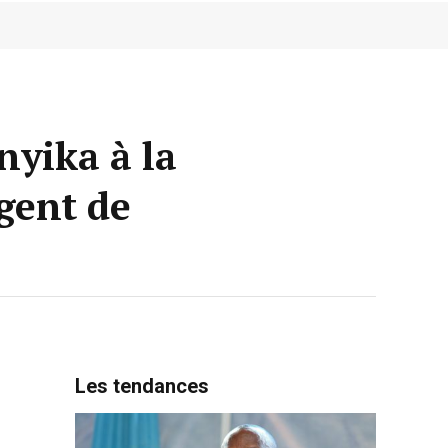
nyika à la
agent de
Les tendances