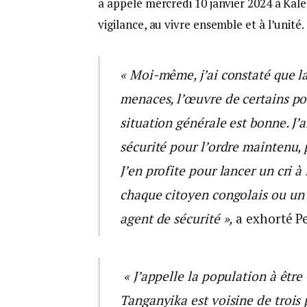
a appelé mercredi 10 janvier 2024 à Kale
vigilance, au vivre ensemble et à l’unité.
« Moi-même, j’ai constaté que la
menaces, l’œuvre de certains po
situation générale est bonne. J’a
sécurité pour l’ordre maintenu, 
J’en profite pour lancer un cri 
chaque citoyen congolais ou un 
agent de sécurité »,
a exhorté Pe
« J’appelle la population à êtr
Tanganyika est voisine de trois 