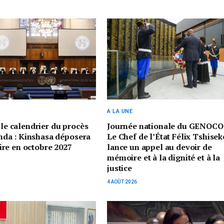
A LA UNE
 le calendrier du procès
Journée nationale du GENOCO
a : Kinshasa déposera
Le Chef de l’État Félix Tshisek
re en octobre 2027
lance un appel au devoir de
mémoire et à la dignité et à la
justice
4 AOÛT 2026