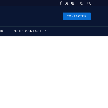
Facebook
X
Instagram
(Twitter)
CONTACTER
URE
NOUS CONTACTER