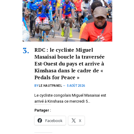
RDC : le cycliste Miguel
Masaisai boucle la traversée
Est-Ouest du pays et arrive à
Kinshasa dans le cadre de «
Pedals for Peace »
BY
LE HAUTPANEL
5 AOÛT 2026
Le cycliste congolais Miguel Masaisai est
arrivé à Kinshasa ce mercredi 5…
Partager :
Facebook
X