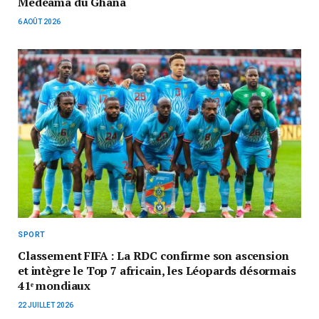
Medeama du Ghana
6 AOÛT 2026
SPORT
Classement FIFA : La RDC confirme son ascension
et intègre le Top 7 africain, les Léopards désormais
41ᵉ mondiaux
22 JUILLET 2026