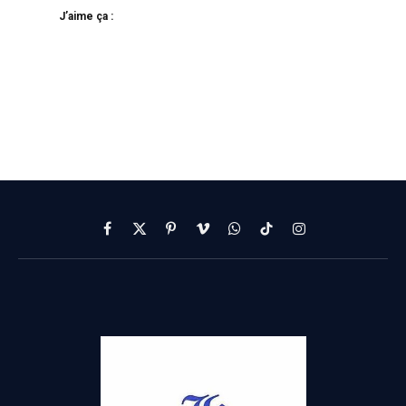
J’aime ça :
Facebook
X
Pinterest
Vimeo
WhatsApp
TikTok
Instagram
(Twitter)