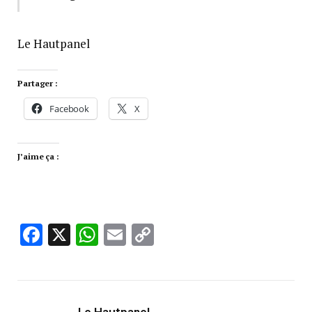
Le Hautpanel
Partager :
Facebook
X
J’aime ça :
Facebook
X
WhatsApp
Email
Copy
Link