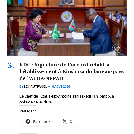
RDC : Signature de l’accord relatif à
l’établissement à Kinshasa du bureau-pays
de l’AUDA-NEPAD
BY
LE HAUTPANEL
6 AOÛT 2026
Le Chef de l’État, Félix-Antoine Tshisekedi Tshilombo, a
présidé ce jeudi 06…
Partager :
Facebook
X