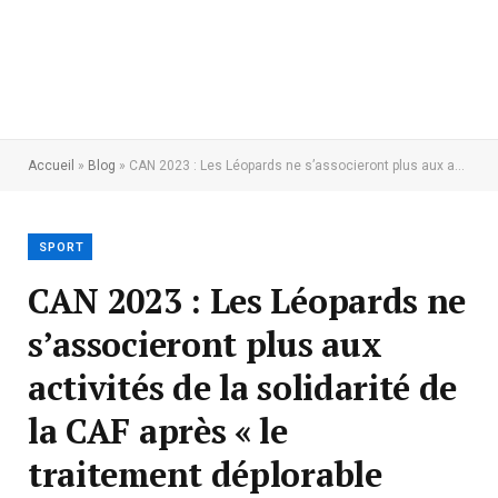
Accueil
»
Blog
»
CAN 2023 : Les Léopards ne s’associeront plus aux activités de la solidarité de la CAF après « le traitement déplorable réservé aux supporters congolais »
SPORT
CAN 2023 : Les Léopards ne
s’associeront plus aux
activités de la solidarité de
la CAF après « le
traitement déplorable