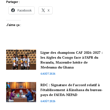
Partager :
Facebook
X
J’aime ça :
Ligue des champions CAF 2026-2027 :
les Aigles du Congo face à l’APR du
Rwanda, Mazembe hérite de
Medeama du Ghana
6 AOÛT 2026
RDC : Signature de l’accord relatif à
l’établissement à Kinshasa du bureau-
pays de l’AUDA-NEPAD
6 AOÛT 2026