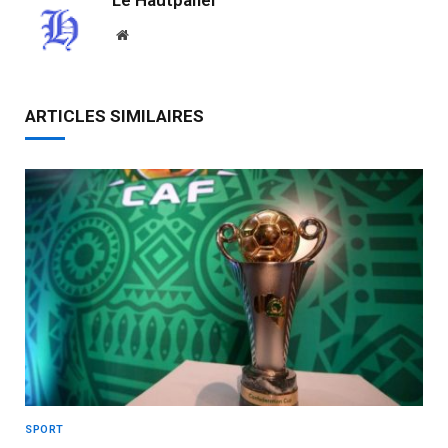
Le Hautpanel
Website
ARTICLES SIMILAIRES
SPORT