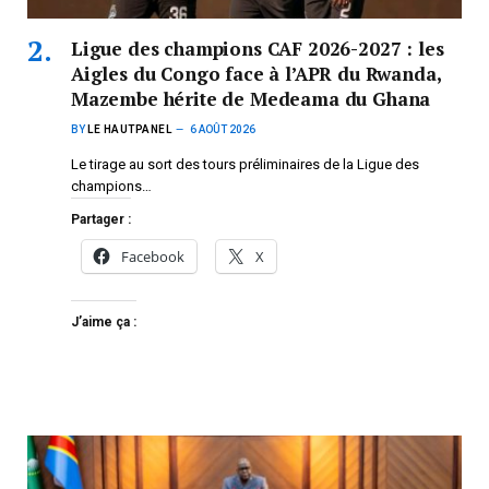
Ligue des champions CAF 2026-2027 : les
Aigles du Congo face à l’APR du Rwanda,
Mazembe hérite de Medeama du Ghana
BY
LE HAUTPANEL
6 AOÛT 2026
Le tirage au sort des tours préliminaires de la Ligue des
champions…
Partager :
Facebook
X
J’aime ça :