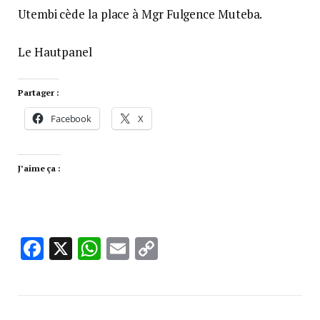
Utembi cède la place à Mgr Fulgence Muteba.
Le Hautpanel
Partager :
Facebook
X
J’aime ça :
Facebook
X
WhatsApp
Email
Copy
Link