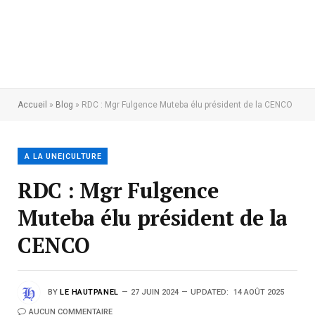
Accueil
»
Blog
»
RDC : Mgr Fulgence Muteba élu président de la CENCO
A LA UNE|CULTURE
RDC : Mgr Fulgence
Muteba élu président de la
CENCO
BY
LE HAUTPANEL
27 JUIN 2024
UPDATED:
14 AOÛT 2025
AUCUN COMMENTAIRE