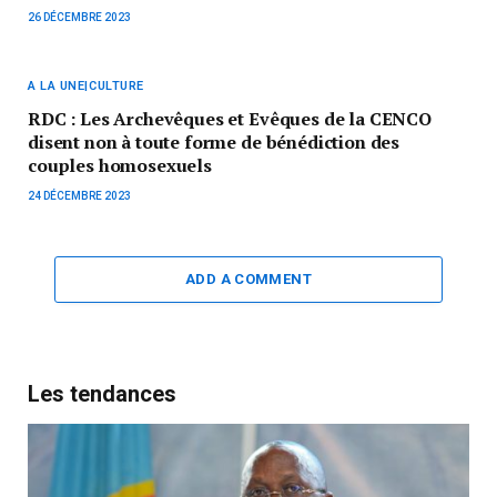
26 DÉCEMBRE 2023
A LA UNE|CULTURE
RDC : Les Archevêques et Evêques de la CENCO
disent non à toute forme de bénédiction des
couples homosexuels
24 DÉCEMBRE 2023
ADD A COMMENT
Les tendances