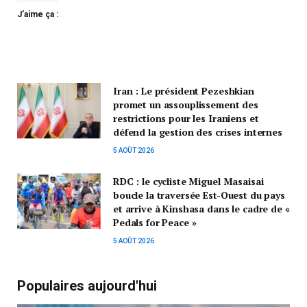
J’aime ça :
Iran : Le président Pezeshkian
promet un assouplissement des
restrictions pour les Iraniens et
défend la gestion des crises internes
5 AOÛT 2026
RDC : le cycliste Miguel Masaisai
boucle la traversée Est-Ouest du pays
et arrive à Kinshasa dans le cadre de «
Pedals for Peace »
5 AOÛT 2026
Populaires aujourd'hui