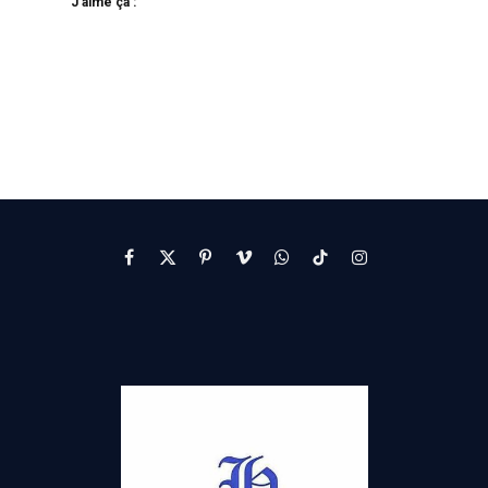
J’aime ça :
Facebook
X
Pinterest
Vimeo
WhatsApp
TikTok
Instagram
(Twitter)