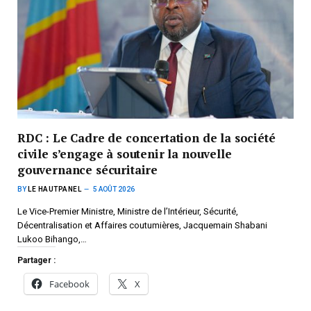
RDC : Le Cadre de concertation de la société
civile s’engage à soutenir la nouvelle
gouvernance sécuritaire
BY
LE HAUTPANEL
5 AOÛT 2026
Le Vice-Premier Ministre, Ministre de l’Intérieur, Sécurité,
Décentralisation et Affaires coutumières, Jacquemain Shabani
Lukoo Bihango,…
Partager :
Facebook
X