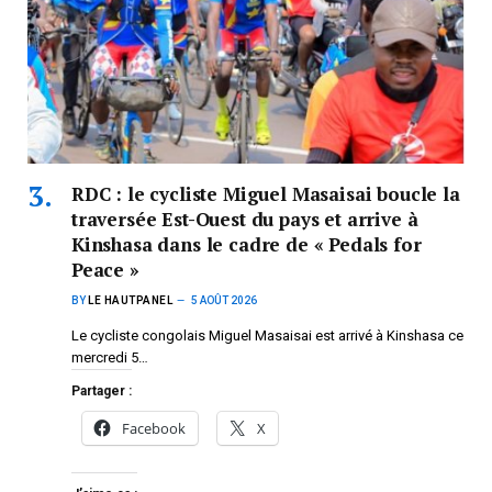
RDC : le cycliste Miguel Masaisai boucle la
traversée Est-Ouest du pays et arrive à
Kinshasa dans le cadre de « Pedals for
Peace »
BY
LE HAUTPANEL
5 AOÛT 2026
Le cycliste congolais Miguel Masaisai est arrivé à Kinshasa ce
mercredi 5…
Partager :
Facebook
X