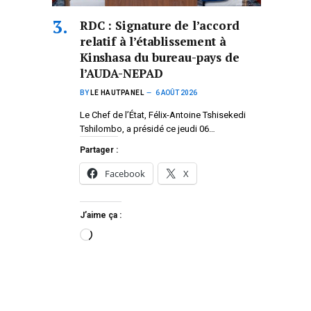
RDC : Signature de l’accord
relatif à l’établissement à
Kinshasa du bureau-pays de
l’AUDA-NEPAD
BY
LE HAUTPANEL
6 AOÛT 2026
Le Chef de l’État, Félix-Antoine Tshisekedi
Tshilombo, a présidé ce jeudi 06…
Partager :
Facebook
X
J’aime ça :