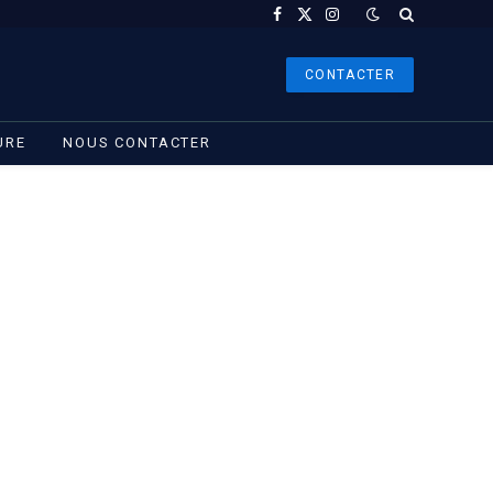
Facebook
X
Instagram
(Twitter)
CONTACTER
URE
NOUS CONTACTER