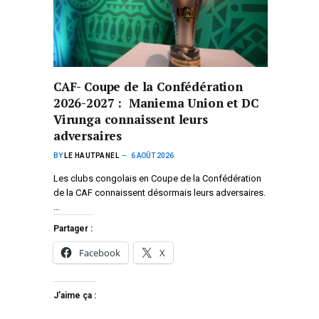
CAF- Coupe de la Confédération
2026-2027 : Maniema Union et DC
Virunga connaissent leurs
adversaires
BY
LE HAUTPANEL
6 AOÛT 2026
Les clubs congolais en Coupe de la Confédération
de la CAF connaissent désormais leurs adversaires.
…
Partager :
Facebook
X
J’aime ça :