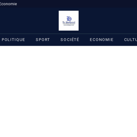
Economie
POLITIQUE
SPORT
SOCIÉTÉ
ECONOMIE
CULT