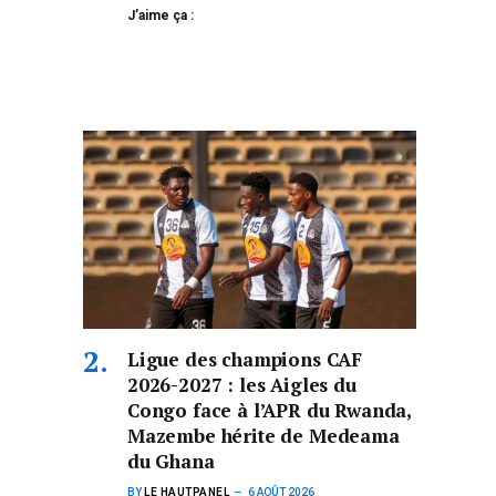
J’aime ça :
Ligue des champions CAF
2026-2027 : les Aigles du
Congo face à l’APR du Rwanda,
Mazembe hérite de Medeama
du Ghana
BY
LE HAUTPANEL
6 AOÛT 2026