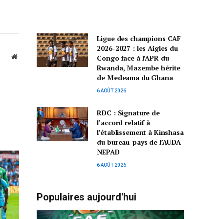
Ligue des champions CAF
2026-2027 : les Aigles du
Website
Congo face à l’APR du
Rwanda, Mazembe hérite
de Medeama du Ghana
6 AOÛT 2026
RDC : Signature de
l’accord relatif à
l’établissement à Kinshasa
du bureau-pays de l’AUDA-
NEPAD
6 AOÛT 2026
Populaires aujourd'hui