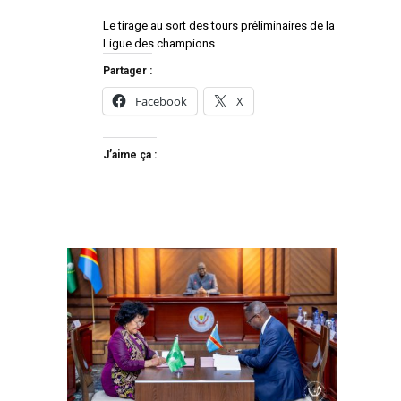
Le tirage au sort des tours préliminaires de la
Ligue des champions…
Partager :
Facebook
X
J’aime ça :