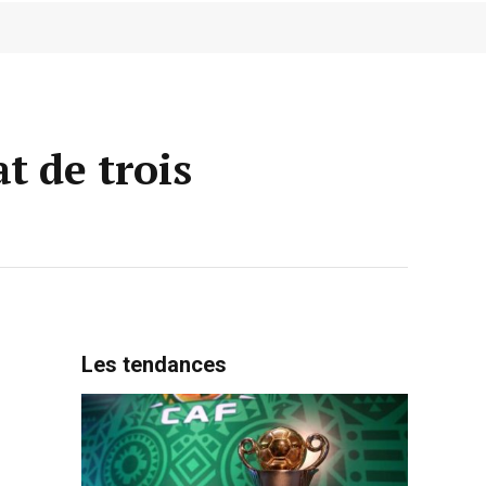
t de trois
Les tendances