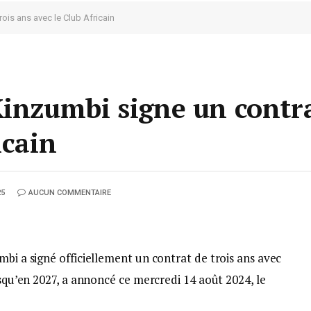
rois ans avec le Club Africain
Kinzumbi signe un contra
icain
25
AUCUN COMMENTAIRE
mbi a signé officiellement un contrat de trois ans avec
usqu’en 2027, a annoncé ce mercredi 14 août 2024, le