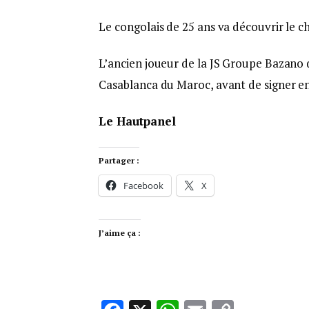
Le congolais de 25 ans va découvrir le 
L’ancien joueur de la JS Groupe Bazan
Casablanca du Maroc, avant de signer e
Le Hautpanel
Partager :
Facebook
X
J’aime ça :