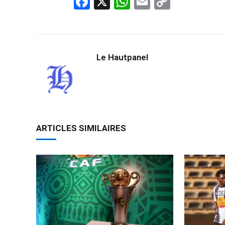
Facebook
X
WhatsApp
Email
Copy
Link
Le Hautpanel
ARTICLES SIMILAIRES