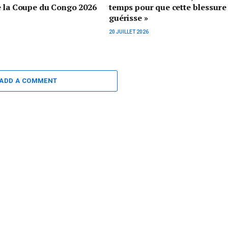
e la Coupe du Congo 2026
temps pour que cette blessure
guérisse »
20 JUILLET 2026
ADD A COMMENT