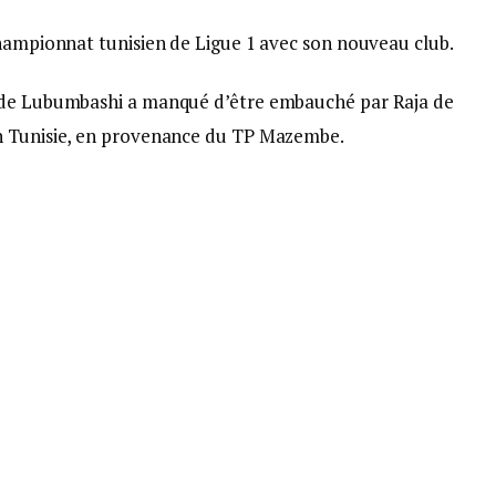
championnat tunisien de Ligue 1 avec son nouveau club.
o de Lubumbashi a manqué d’être embauché par Raja de
n Tunisie, en provenance du TP Mazembe.