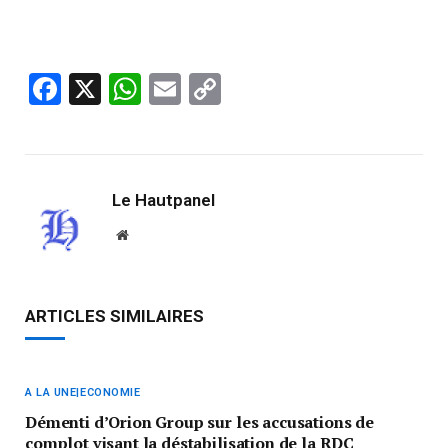
Facebook
X
WhatsApp
Email
Copy
Link
Le Hautpanel
Website
ARTICLES SIMILAIRES
A LA UNE|ECONOMIE
Démenti d’Orion Group sur les accusations de
complot visant la déstabilisation de la RDC