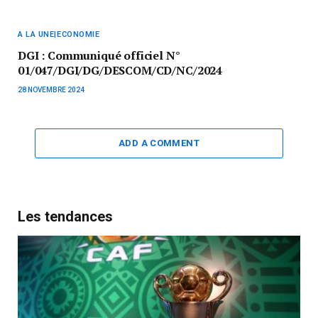
A LA UNE|ECONOMIE
DGI : Communiqué officiel N°
01/047/DGI/DG/DESCOM/CD/NC/2024
28 NOVEMBRE 2024
ADD A COMMENT
Les tendances