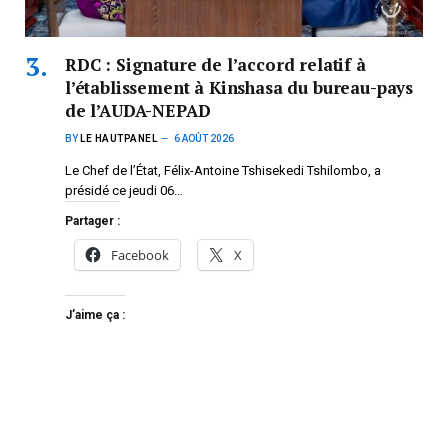
RDC : Signature de l’accord relatif à
l’établissement à Kinshasa du bureau-pays
de l’AUDA-NEPAD
BY
LE HAUTPANEL
6 AOÛT 2026
Le Chef de l’État, Félix-Antoine Tshisekedi Tshilombo, a
présidé ce jeudi 06…
Partager :
Facebook
X
J’aime ça :