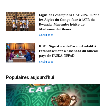
Ligue des champions CAF 2026-2027 :
les Aigles du Congo face à l’APR du
Rwanda, Mazembe hérite de
Medeama du Ghana
6 AOÛT 2026
RDC : Signature de l’accord relatif à
l’établissement à Kinshasa du bureau-
pays de l’AUDA-NEPAD
6 AOÛT 2026
Populaires aujourd'hui