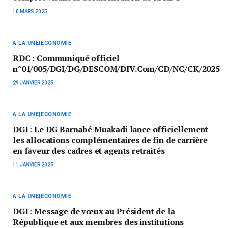
10 MARS 2025
A LA UNE|ECONOMIE
RDC : Communiqué officiel
n°01/005/DGI/DG/DESCOM/DIV.Com/CD/NC/CK/2025
29 JANVIER 2025
A LA UNE|ECONOMIE
DGI : Le DG Barnabé Muakadi lance officiellement
les allocations complémentaires de fin de carrière
en faveur des cadres et agents retraités
11 JANVIER 2025
A LA UNE|ECONOMIE
DGI : Message de vœux au Président de la
République et aux membres des institutions