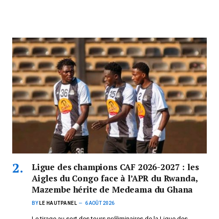
Ligue des champions CAF 2026-2027 : les
Aigles du Congo face à l’APR du Rwanda,
Mazembe hérite de Medeama du Ghana
BY
LE HAUTPANEL
6 AOÛT 2026
Le tirage au sort des tours préliminaires de la Ligue des