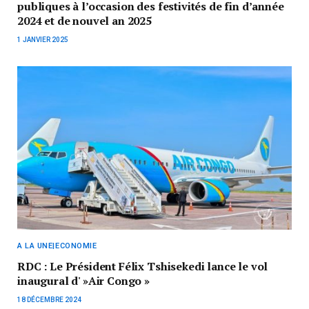
publiques à l’occasion des festivités de fin d’année
2024 et de nouvel an 2025
1 JANVIER 2025
A LA UNE|ECONOMIE
RDC : Le Président Félix Tshisekedi lance le vol
inaugural d' »Air Congo »
18 DÉCEMBRE 2024