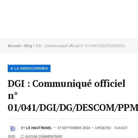
Accueil
»
Blog
»
DGI : Communiqué officiel n° 01/041/DGI/DG/DESCOM/PPM/2024
A LA UNE|ECONOMIE
DGI : Communiqué officiel
n°
01/041/DGI/DG/DESCOM/PPM
BY
LE HAUTPANEL
27 SEPTEMBRE 2024
UPDATED:
14 AOÛT
2025
AUCUN COMMENTAIRE