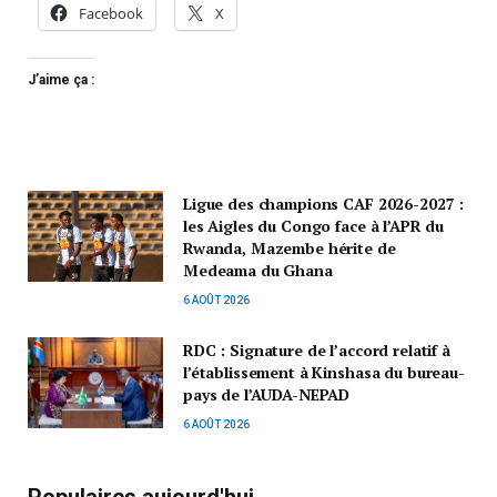
Facebook
X
J’aime ça :
Ligue des champions CAF 2026-2027 :
les Aigles du Congo face à l’APR du
Rwanda, Mazembe hérite de
Medeama du Ghana
6 AOÛT 2026
RDC : Signature de l’accord relatif à
l’établissement à Kinshasa du bureau-
pays de l’AUDA-NEPAD
6 AOÛT 2026