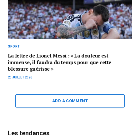
SPORT
La lettre de Lionel Messi : « La douleur est
immense, il faudra du temps pour que cette
blessure guérisse »
20 JUILLET 2026
ADD A COMMENT
Les tendances