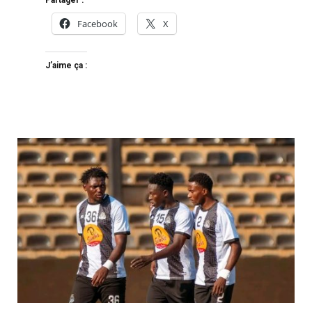
Partager :
Facebook
X
J’aime ça :