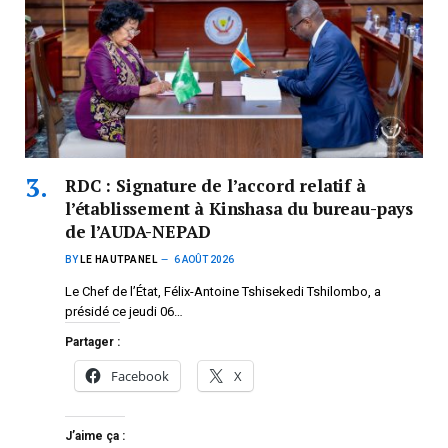
RDC : Signature de l’accord relatif à
l’établissement à Kinshasa du bureau-pays
de l’AUDA-NEPAD
BY
LE HAUTPANEL
6 AOÛT 2026
Le Chef de l’État, Félix-Antoine Tshisekedi Tshilombo, a
présidé ce jeudi 06…
Partager :
Facebook
X
J’aime ça :