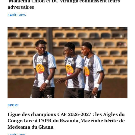
Maniema Union et DC Virunga connaissent leurs
adversaires
6 AOÛT 2026
SPORT
Ligue des champions CAF 2026-2027 : les Aigles du
Congo face à l’APR du Rwanda, Mazembe hérite de
Medeama du Ghana