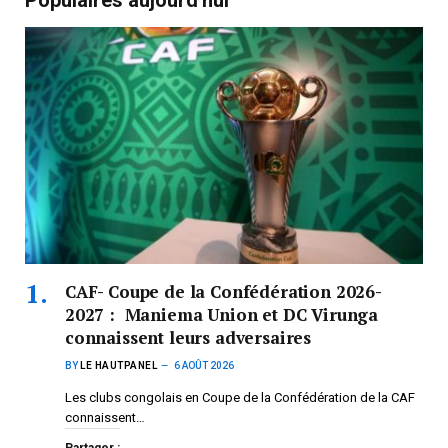
Populaires aujourd'hui
CAF- Coupe de la Confédération 2026-
2027 : Maniema Union et DC Virunga
connaissent leurs adversaires
BY
LE HAUTPANEL
6 AOÛT 2026
Les clubs congolais en Coupe de la Confédération de la CAF
connaissent…