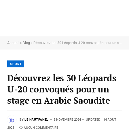
Accueil
»
Blog
»
Découvrez les 30 Léopards U-20 convoqués pour un stage en Arabie Saoudite
SPORT
Découvrez les 30 Léopards
U-20 convoqués pour un
stage en Arabie Saoudite
BY
LE HAUTPANEL
5 NOVEMBRE 2024
UPDATED:
14 AOÛT
2025
AUCUN COMMENTAIRE