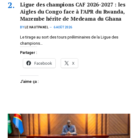
Ligue des champions CAF 2026-2027 : les
Aigles du Congo face à l’APR du Rwanda,
Mazembe hérite de Medeama du Ghana
BY
LE HAUTPANEL
6 AOÛT 2026
Le tirage au sort des tours préliminaires de la Ligue des
champions…
Partager :
Facebook
X
J’aime ça :