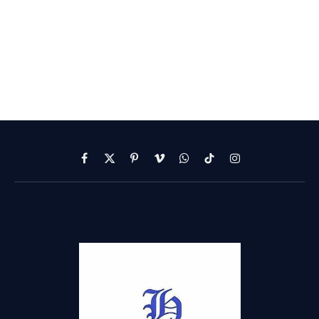
Facebook
X
Pinterest
Vimeo
WhatsApp
TikTok
Instagram
(Twitter)