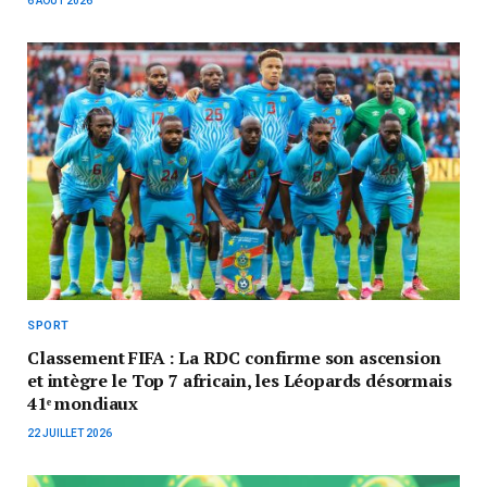
6 AOÛT 2026
SPORT
Classement FIFA : La RDC confirme son ascension
et intègre le Top 7 africain, les Léopards désormais
41ᵉ mondiaux
22 JUILLET 2026