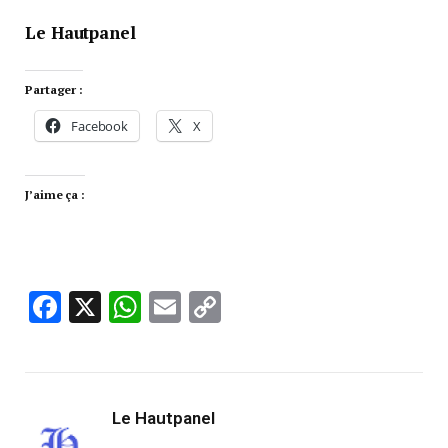
Le Hautpanel
Partager :
Facebook
X
J’aime ça :
Facebook
X
WhatsApp
Email
Copy
Link
Le Hautpanel