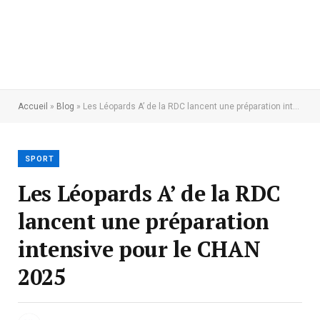
Accueil
»
Blog
»
Les Léopards A’ de la RDC lancent une préparation intensive pour le CHAN 2025
SPORT
Les Léopards A’ de la RDC
lancent une préparation
intensive pour le CHAN
2025