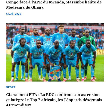
Congo face à l’APR du Rwanda, Mazembe hérite de
Medeama du Ghana
6 AOÛT 2026
SPORT
Classement FIFA : La RDC confirme son ascension
et intègre le Top 7 africain, les Léopards désormais
41ᵉ mondiaux