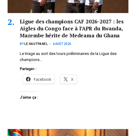
Ligue des champions CAF 2026-2027 : les
Aigles du Congo face à l’APR du Rwanda,
Mazembe hérite de Medeama du Ghana
BY
LE HAUTPANEL
6 AOÛT 2026
Le tirage au sort des tours préliminaires de la Ligue des
champions…
Partager :
Facebook
X
J’aime ça :