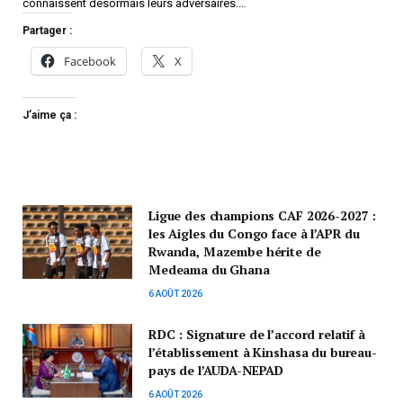
connaissent désormais leurs adversaires.…
Partager :
Facebook
X
J’aime ça :
Ligue des champions CAF 2026-2027 :
les Aigles du Congo face à l’APR du
Rwanda, Mazembe hérite de
Medeama du Ghana
6 AOÛT 2026
RDC : Signature de l’accord relatif à
l’établissement à Kinshasa du bureau-
pays de l’AUDA-NEPAD
6 AOÛT 2026