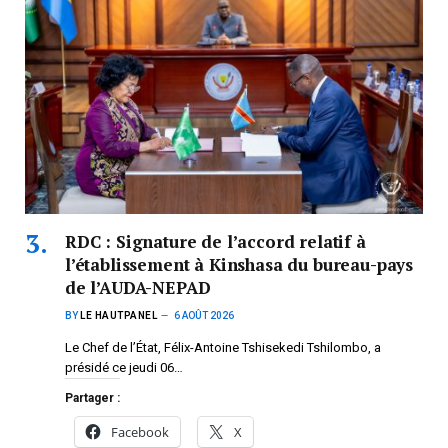
RDC : Signature de l’accord relatif à
l’établissement à Kinshasa du bureau-pays
de l’AUDA-NEPAD
BY
LE HAUTPANEL
6 AOÛT 2026
Le Chef de l’État, Félix-Antoine Tshisekedi Tshilombo, a
présidé ce jeudi 06…
Partager :
Facebook
X