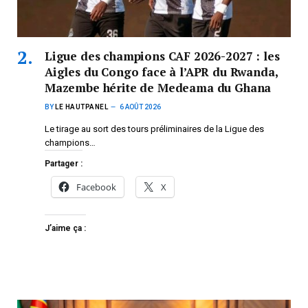
Ligue des champions CAF 2026-2027 : les
Aigles du Congo face à l’APR du Rwanda,
Mazembe hérite de Medeama du Ghana
BY
LE HAUTPANEL
6 AOÛT 2026
Le tirage au sort des tours préliminaires de la Ligue des
champions…
Partager :
Facebook
X
J’aime ça :