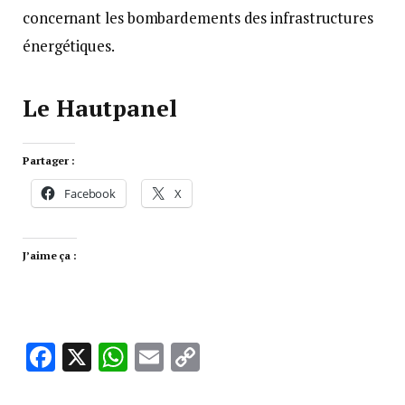
concernant les bombardements des infrastructures
énergétiques.
Le Hautpanel
Partager :
Facebook
X
J’aime ça :
Facebook
X
WhatsApp
Email
Copy
Link