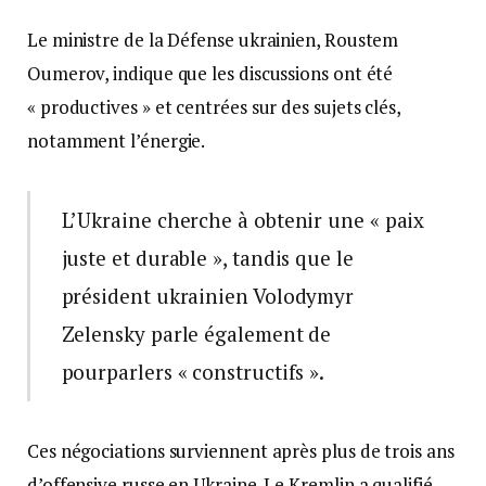
Le ministre de la Défense ukrainien, Roustem
Oumerov, indique que les discussions ont été
« productives » et centrées sur des sujets clés,
notamment l’énergie.
L’Ukraine cherche à obtenir une « paix
juste et durable », tandis que le
président ukrainien Volodymyr
Zelensky parle également de
pourparlers « constructifs ».
Ces négociations surviennent après plus de trois ans
d’offensive russe en Ukraine. Le Kremlin a qualifié