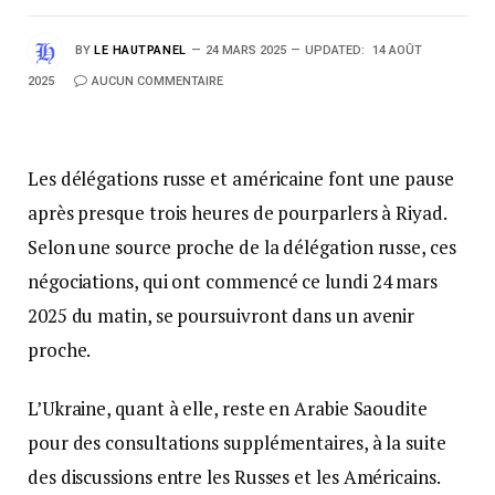
BY
LE HAUTPANEL
24 MARS 2025
UPDATED:
14 AOÛT
2025
AUCUN COMMENTAIRE
Les délégations russe et américaine font une pause
après presque trois heures de pourparlers à Riyad.
Selon une source proche de la délégation russe, ces
négociations, qui ont commencé ce lundi 24 mars
2025 du matin, se poursuivront dans un avenir
proche.
L’Ukraine, quant à elle, reste en Arabie Saoudite
pour des consultations supplémentaires, à la suite
des discussions entre les Russes et les Américains.