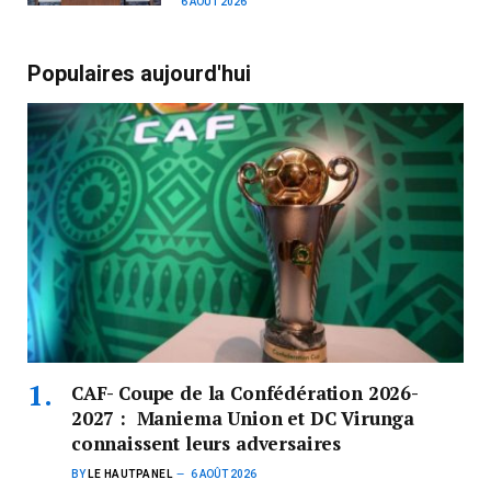
6 AOÛT 2026
Populaires aujourd'hui
CAF- Coupe de la Confédération 2026-
2027 : Maniema Union et DC Virunga
connaissent leurs adversaires
BY
LE HAUTPANEL
6 AOÛT 2026