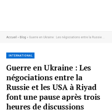
Accueil
»
Blog
»
Guerre en Ukraine : Les négociations entre la Russie et les USA à Riyad font une pause après trois heures de discussions
INTERNATIONAL
Guerre en Ukraine : Les
négociations entre la
Russie et les USA à Riyad
font une pause après trois
heures de discussions