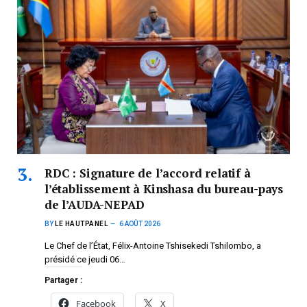
RDC : Signature de l’accord relatif à
l’établissement à Kinshasa du bureau-pays
de l’AUDA-NEPAD
BY
LE HAUTPANEL
6 AOÛT 2026
Le Chef de l’État, Félix-Antoine Tshisekedi Tshilombo, a
présidé ce jeudi 06…
Partager :
Facebook
X