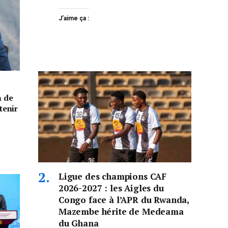
J’aime ça :
n de
tenir
Ligue des champions CAF
2026-2027 : les Aigles du
Congo face à l’APR du Rwanda,
Mazembe hérite de Medeama
du Ghana