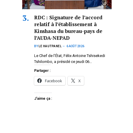
RDC : Signature de l’accord
relatif à l’établissement à
Kinshasa du bureau-pays de
l’AUDA-NEPAD
BY
LE HAUTPANEL
6 AOÛT 2026
Le Chef de l’État, Félix-Antoine Tshisekedi
Tshilombo, a présidé ce jeudi 06…
Partager :
Facebook
X
J’aime ça :