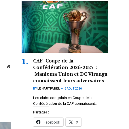
CAF- Coupe de la
Confédération 2026-2027 :
Website
Maniema Union et DC Virunga
connaissent leurs adversaires
BY
LE HAUTPANEL
6 AOÛT 2026
Les clubs congolais en Coupe de la
Confédération de la CAF connaissent…
Partager :
Facebook
X