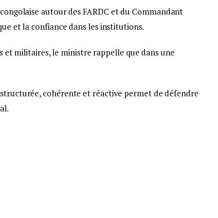
on congolaise autour des FARDC et du Commandant
ue et la confiance dans les institutions.
s et militaires, le ministre rappelle que dans une
 structurée, cohérente et réactive permet de défendre
al.