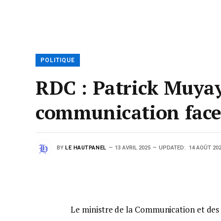
POLITIQUE
RDC : Patrick Muyay
communication face 
BY
LE HAUTPANEL
13 AVRIL 2025
UPDATED:
14 AOÛT 20
Le ministre de la Communication et des 