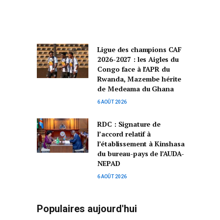
Ligue des champions CAF
2026-2027 : les Aigles du
Congo face à l’APR du
Rwanda, Mazembe hérite
de Medeama du Ghana
6 AOÛT 2026
RDC : Signature de
l’accord relatif à
l’établissement à Kinshasa
du bureau-pays de l’AUDA-
NEPAD
6 AOÛT 2026
Populaires aujourd'hui