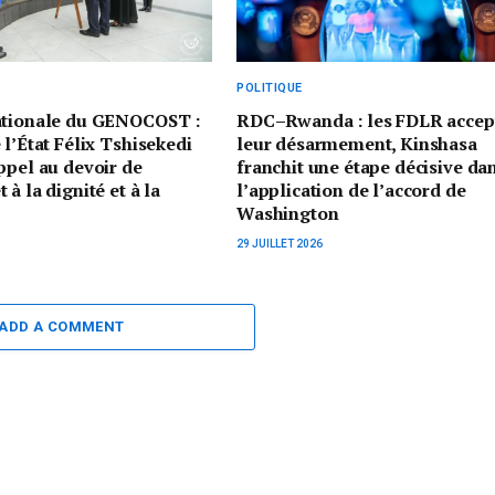
POLITIQUE
ationale du GENOCOST :
RDC–Rwanda : les FDLR accep
 l’État Félix Tshisekedi
leur désarmement, Kinshasa
ppel au devoir de
franchit une étape décisive da
à la dignité et à la
l’application de l’accord de
Washington
29 JUILLET 2026
ADD A COMMENT