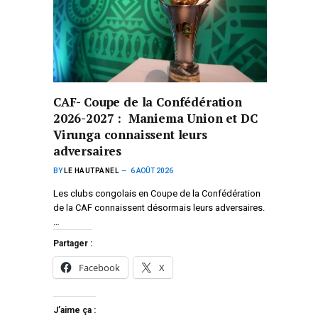
CAF- Coupe de la Confédération
2026-2027 : Maniema Union et DC
Virunga connaissent leurs
adversaires
BY
LE HAUTPANEL
6 AOÛT 2026
Les clubs congolais en Coupe de la Confédération
de la CAF connaissent désormais leurs adversaires.
…
Partager :
Facebook
X
J’aime ça :