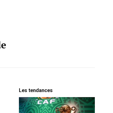
de
Les tendances