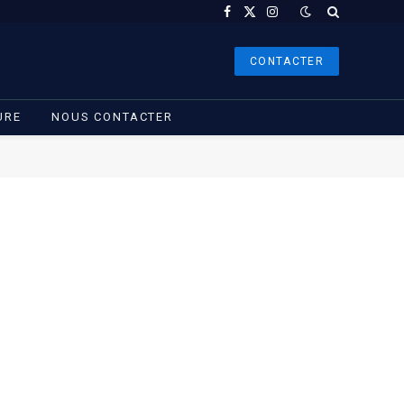
Facebook
X
Instagram
(Twitter)
CONTACTER
URE
NOUS CONTACTER