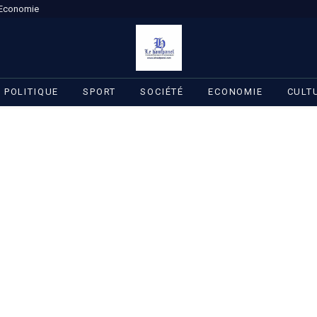
Economie
POLITIQUE
SPORT
SOCIÉTÉ
ECONOMIE
CULT