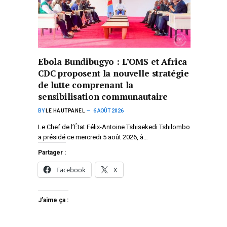
Ebola Bundibugyo : L’OMS et Africa
CDC proposent la nouvelle stratégie
de lutte comprenant la
sensibilisation communautaire
BY
LE HAUTPANEL
6 AOÛT 2026
Le Chef de l’État Félix-Antoine Tshisekedi Tshilombo
a présidé ce mercredi 5 août 2026, à…
Partager :
Facebook
X
J’aime ça :