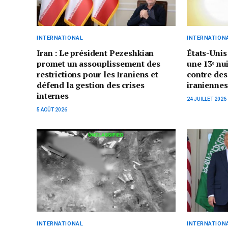
INTERNATIONAL
INTERNATION
Iran : Le président Pezeshkian
États-Uni
promet un assouplissement des
une 13ᵉ nu
restrictions pour les Iraniens et
contre des 
défend la gestion des crises
iraniennes
internes
24 JUILLET 2026
5 AOÛT 2026
INTERNATIONAL
INTERNATION