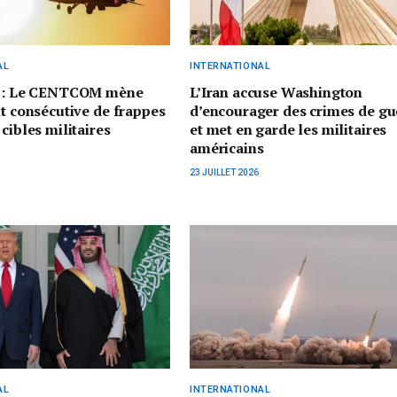
AL
INTERNATIONAL
s : Le CENTCOM mène
L’Iran accuse Washington
it consécutive de frappes
d’encourager des crimes de gu
cibles militaires
et met en garde les militaires
américains
23 JUILLET 2026
AL
INTERNATIONAL