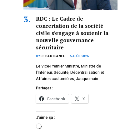
RDC : Le Cadre de
concertation de la société
civile s’engage à soutenir la
nouvelle gouvernance
sécuritaire
BY
LE HAUTPANEL
5 AOÛT 2026
Le Vice-Premier Ministre, Ministre de
l’Intérieur, Sécurité, Décentralisation et
Affaires coutumières, Jacquemain…
Partager :
Facebook
X
J’aime ça :