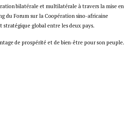
ation bilatérale et multilatérale à travers la mise en
ng du Forum sur la Coopération sino-africaine
t stratégique global entre les deux pays.
vantage de prospérité et de bien-être pour son peuple.