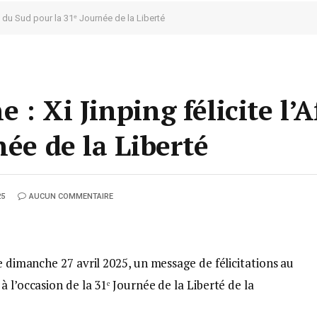
ue du Sud pour la 31ᵉ Journée de la Liberté
 : Xi Jinping félicite l’
née de la Liberté
25
AUCUN COMMENTAIRE
e dimanche 27 avril 2025, un message de félicitations au
 l’occasion de la 31ᵉ Journée de la Liberté de la