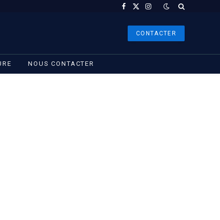
Facebook
X
Instagram
(Twitter)
CONTACTER
URE
NOUS CONTACTER