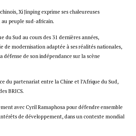
inois, Xi Jinping exprime ses chaleureuses
x au peuple sud-africain.
que du Sud au cours des 31 dernières années,
 de modernisation adaptée à ses réalités nationales,
 la défense de son indépendance sur la scène
ce du partenariat entre la Chine et l’Afrique du Sud,
des BRICS.
oitement avec Cyril Ramaphosa pour défendre ensemble
rs intérêts de développement, dans un contexte mondial