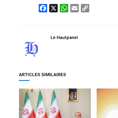
Facebook
X
WhatsApp
Email
Copy
Link
Le Hautpanel
ARTICLES SIMILAIRES