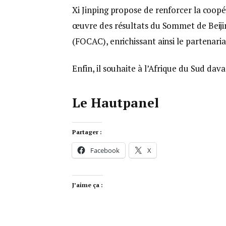
Xi Jinping propose de renforcer la coopér
œuvre des résultats du Sommet de Beiji
(FOCAC), enrichissant ainsi le partenaria
Enfin, il souhaite à l’Afrique du Sud da
Le Hautpanel
Partager :
Facebook
X
J’aime ça :