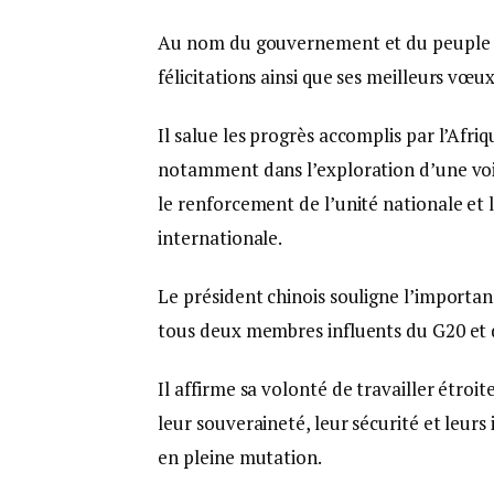
Au nom du gouvernement et du peuple ch
félicitations ainsi que ses meilleurs vœu
Il salue les progrès accomplis par l’Afri
notamment dans l’exploration d’une voie
le renforcement de l’unité nationale et
internationale.
Le président chinois souligne l’importan
tous deux membres influents du G20 et 
Il affirme sa volonté de travailler étr
leur souveraineté, leur sécurité et leu
en pleine mutation.