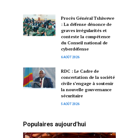
Procès Général Tshiwewe
: La défense dénonce de
graves irrégularités et
conteste la compétence
du Conseil national de
cyberdéfense
6 AOÛT 2026
RDC : Le Cadre de
concertation de la société
civile s’engage à soutenir
la nouvelle gouvernance
sécuritaire
5 AOÛT 2026
Populaires aujourd'hui