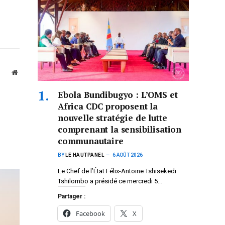
Website
Ebola Bundibugyo : L’OMS et
Africa CDC proposent la
nouvelle stratégie de lutte
comprenant la sensibilisation
communautaire
BY
LE HAUTPANEL
6 AOÛT 2026
Le Chef de l’État Félix-Antoine Tshisekedi
Tshilombo a présidé ce mercredi 5…
Partager :
Facebook
X