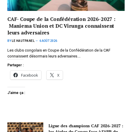
CAF- Coupe de la Confédération 2026-2027 :
Maniema Union et DC Virunga connaissent
leurs adversaires
BY
LE HAUTPANEL
6 AOÛT 2026
Les clubs congolais en Coupe de la Confédération de la CAF
connaissent désormais leurs adversaires.…
Partager :
Facebook
X
J’aime ça :
Ligue des champions CAF 2026-2027 :
les Aigles du Congo face à l’APR du