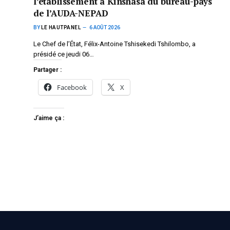
l’établissement à Kinshasa du bureau-pays
de l’AUDA-NEPAD
BY
LE HAUTPANEL
6 AOÛT 2026
Le Chef de l’État, Félix-Antoine Tshisekedi Tshilombo, a
présidé ce jeudi 06…
Partager :
Facebook
X
J’aime ça :