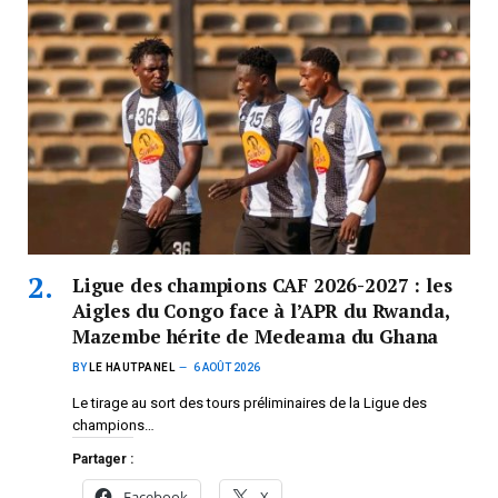
Ligue des champions CAF 2026-2027 : les
Aigles du Congo face à l’APR du Rwanda,
Mazembe hérite de Medeama du Ghana
BY
LE HAUTPANEL
6 AOÛT 2026
Le tirage au sort des tours préliminaires de la Ligue des
champions…
Partager :
Facebook
X