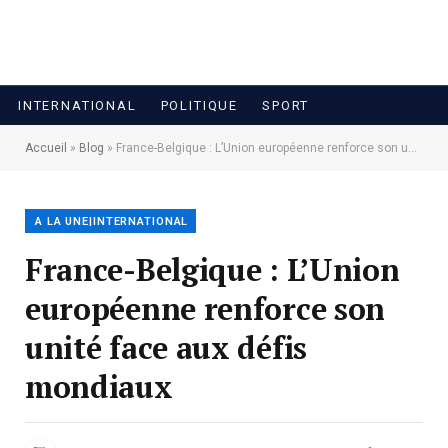
INTERNATIONAL
POLITIQUE
SPORT
Accueil
»
Blog
»
France-Belgique : L’Union européenne renforce son unité face aux défis mondiaux
A LA UNE|INTERNATIONAL
France-Belgique : L’Union
européenne renforce son
unité face aux défis
mondiaux