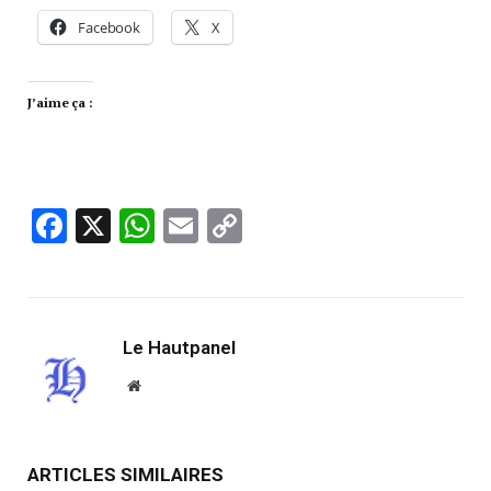
Facebook
X
J’aime ça :
Facebook
X
WhatsApp
Email
Copy
Link
Le Hautpanel
Website
ARTICLES SIMILAIRES