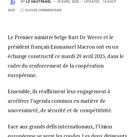
BY
LE HAUTPANEL
29 AVRIL 2025
UPDATED:
14 AOÛT
2025
AUCUN COMMENTAIRE
Le Premier ministre belge Bart De Wever et le
président français Emmanuel Macron ont eu un
échange constructif ce mardi 29 avril 2025, dans le
cadre du renforcement de la coopération
européenne.
Ensemble, ils réaffirment leur engagement à
accélérer l’agenda commun en matière de
souveraineté, de sécurité et de compétitivité.
Face aux grands défis internationaux, l’Union
européenne se serre les coudes. Les deux dirigeants