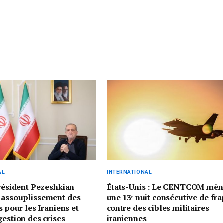
AL
INTERNATIONAL
président Pezeshkian
États-Unis : Le CENTCOM mèn
 assouplissement des
une 13ᵉ nuit consécutive de fr
s pour les Iraniens et
contre des cibles militaires
gestion des crises
iraniennes