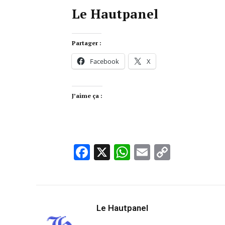
Le Hautpanel
Partager :
Facebook
X
J’aime ça :
Facebook
X
WhatsApp
Email
Copy
Link
Le Hautpanel