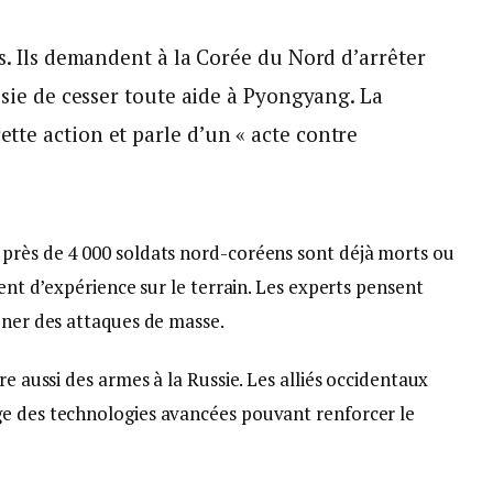
ts. Ils demandent à la Corée du Nord d’arrêter
ssie de cesser toute aide à Pyongyang. La
te action et parle d’un « acte contre
près de 4 000 soldats nord-coréens sont déjà morts ou
uent d’expérience sur le terrain. Les experts pensent
ener des attaques de masse.
re aussi des armes à la Russie. Les alliés occidentaux
ge des technologies avancées pouvant renforcer le