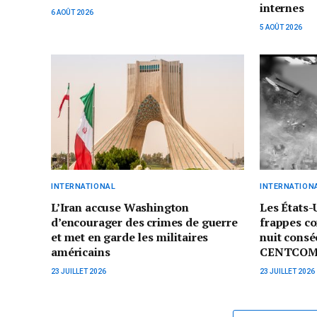
internes
6 AOÛT 2026
5 AOÛT 2026
INTERNATIONAL
INTERNATION
L’Iran accuse Washington
Les États-
d’encourager des crimes de guerre
frappes co
et met en garde les militaires
nuit consé
américains
CENTCO
23 JUILLET 2026
23 JUILLET 2026