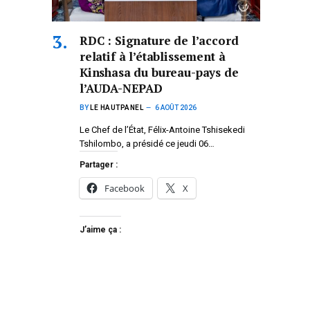
RDC : Signature de l’accord
relatif à l’établissement à
Kinshasa du bureau-pays de
l’AUDA-NEPAD
BY
LE HAUTPANEL
6 AOÛT 2026
Le Chef de l’État, Félix-Antoine Tshisekedi
Tshilombo, a présidé ce jeudi 06…
Partager :
Facebook
X
J’aime ça :