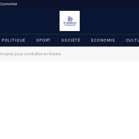
Economie
POLITIQUE
SPORT
SOCIÉTÉ
ECONOMIE
CULT
 troupes pour combattre en Russie