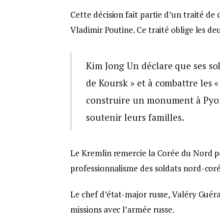
Cette décision fait partie d’un traité de
Vladimir Poutine. Ce traité oblige les de
Kim Jong Un déclare que ses sold
de Koursk » et à combattre les «
construire un monument à Pyon
soutenir leurs familles.
Le Kremlin remercie la Corée du Nord po
professionnalisme des soldats nord-cor
Le chef d’état-major russe, Valéry Guér
missions avec l’armée russe.