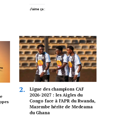
J’aime ça :
Ligue des champions CAF
2026-2027 : les Aigles du
e
Congo face à l’APR du Rwanda,
appes
Mazembe hérite de Medeama
du Ghana