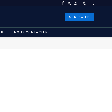
Facebook
X
Instagram
(Twitter)
CONTACTER
URE
NOUS CONTACTER