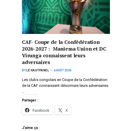
CAF- Coupe de la Confédération
2026-2027 : Maniema Union et DC
Virunga connaissent leurs
adversaires
BY
LE HAUTPANEL
6 AOÛT 2026
Les clubs congolais en Coupe de la Confédération
de la CAF connaissent désormais leurs adversaires.
…
Partager :
Facebook
X
J’aime ça :