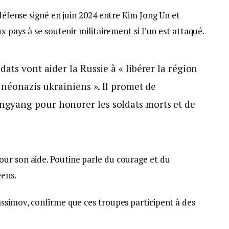
 défense signé en juin 2024 entre Kim Jong Un et
ux pays à se soutenir militairement si l’un est attaqué.
ats vont aider la Russie à « libérer la région
 néonazis ukrainiens ». Il promet de
gyang pour honorer les soldats morts et de
ur son aide. Poutine parle du courage et du
éens.
assimov, confirme que ces troupes participent à des