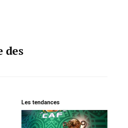
e des
Les tendances