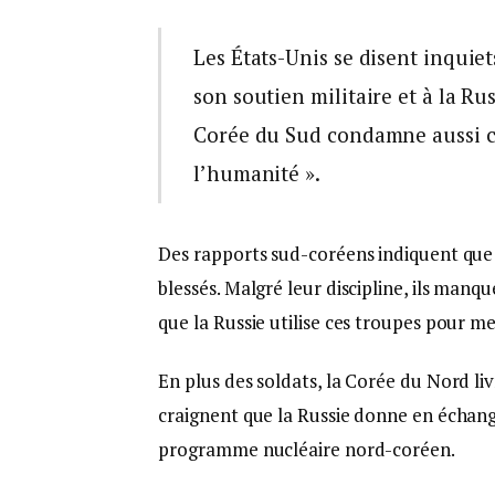
Les États-Unis se disent inquie
son soutien militaire et à la Ru
Corée du Sud condamne aussi cet
l’humanité ».
Des rapports sud-coréens indiquent que 
blessés. Malgré leur discipline, ils manq
que la Russie utilise ces troupes pour m
En plus des soldats, la Corée du Nord liv
craignent que la Russie donne en échan
programme nucléaire nord-coréen.