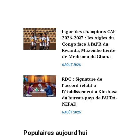
Ligue des champions CAF
2026-2027 : les Aigles du
Congo face à l’APR du
Rwanda, Mazembe hérite
de Medeama du Ghana
6 AOÛT 2026
RDC : Signature de
l’accord relatif à
l’établissement à Kinshasa
du bureau-pays de l’AUDA-
NEPAD
6 AOÛT 2026
Populaires aujourd'hui