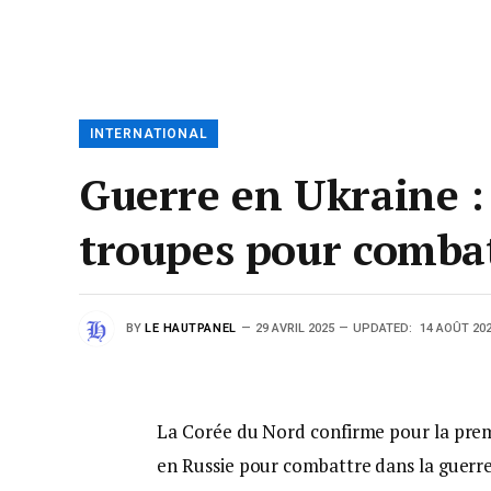
INTERNATIONAL
Guerre en Ukraine :
troupes pour combat
BY
LE HAUTPANEL
29 AVRIL 2025
UPDATED:
14 AOÛT 20
La Corée du Nord confirme pour la premiè
en Russie pour combattre dans la guerre