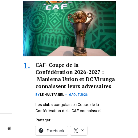
CAF- Coupe de la
Confédération 2026-2027 :
Maniema Union et DC Virunga
connaissent leurs adversaires
BY
LE HAUTPANEL
6 AOÛT 2026
Les clubs congolais en Coupe de la
Confédération de la CAF connaissent…
Partager :
Website
Facebook
X