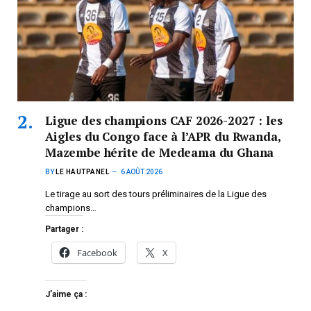
Ligue des champions CAF 2026-2027 : les
Aigles du Congo face à l’APR du Rwanda,
Mazembe hérite de Medeama du Ghana
BY
LE HAUTPANEL
6 AOÛT 2026
Le tirage au sort des tours préliminaires de la Ligue des
champions…
Partager :
Facebook
X
J’aime ça :