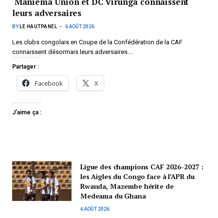
Maniema Union et DC Virunga connaissent
leurs adversaires
BY
LE HAUTPANEL
6 AOÛT 2026
Les clubs congolais en Coupe de la Confédération de la CAF
connaissent désormais leurs adversaires.…
Partager :
Facebook
X
J’aime ça :
Ligue des champions CAF 2026-2027 :
les Aigles du Congo face à l’APR du
Rwanda, Mazembe hérite de
Medeama du Ghana
6 AOÛT 2026