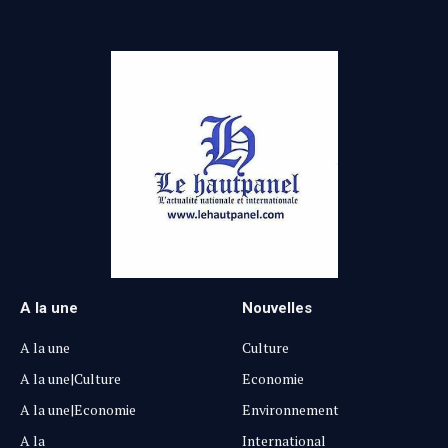
A la une
Nouvelles
A la une
Culture
A la une|Culture
Economie
A la une|Economie
Environnement
A la
International