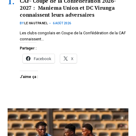
CAF- Coupe de la Confédération 2026-
2027 : Maniema Union et DC Virunga
connaissent leurs adversaires
BY
LE HAUTPANEL
6 AOÛT 2026
Les clubs congolais en Coupe de la Confédération de la CAF
connaissent…
Partager :
Facebook
X
J’aime ça :