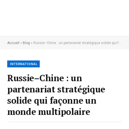
Accueil
»
Blog
»
Russie–Chine : un partenariat stratégique solide qui façonne un monde multipolaire
INTERNATIONAL
Russie–Chine : un
partenariat stratégique
solide qui façonne un
monde multipolaire