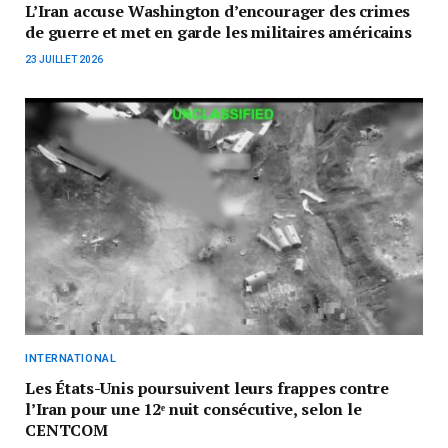
L’Iran accuse Washington d’encourager des crimes
de guerre et met en garde les militaires américains
23 JUILLET 2026
INTERNATIONAL
Les États-Unis poursuivent leurs frappes contre
l’Iran pour une 12ᵉ nuit consécutive, selon le
CENTCOM