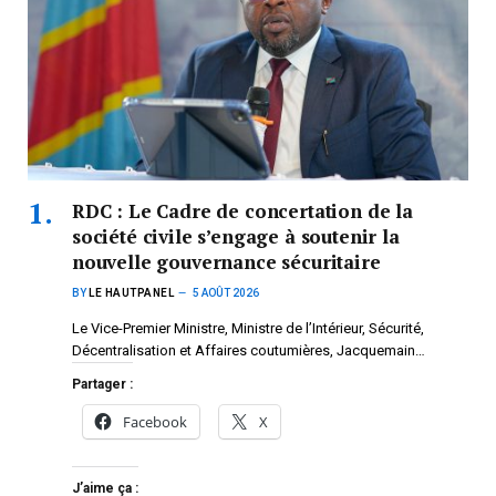
RDC : Le Cadre de concertation de la
société civile s’engage à soutenir la
nouvelle gouvernance sécuritaire
BY
LE HAUTPANEL
5 AOÛT 2026
Le Vice-Premier Ministre, Ministre de l’Intérieur, Sécurité,
Décentralisation et Affaires coutumières, Jacquemain…
Partager :
Facebook
X
J’aime ça :