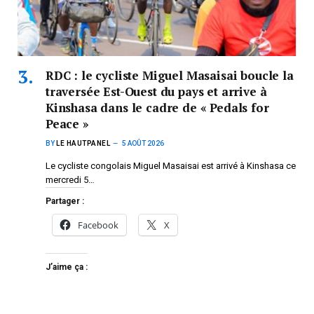
RDC : le cycliste Miguel Masaisai boucle la
traversée Est-Ouest du pays et arrive à
Kinshasa dans le cadre de « Pedals for
Peace »
BY
LE HAUTPANEL
5 AOÛT 2026
Le cycliste congolais Miguel Masaisai est arrivé à Kinshasa ce
mercredi 5…
Partager :
Facebook
X
J’aime ça :