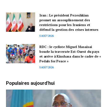
Iran : Le président Pezeshkian
promet un assouplissement des
restrictions pour les Iraniens et
défend la gestion des crises internes
5 AOÛT 2026
RDC : le cycliste Miguel Masaisai
boucle la traversée Est-Ouest du pays
et arrive à Kinshasa dans le cadre de «
Pedals for Peace »
5 AOÛT 2026
Populaires aujourd'hui