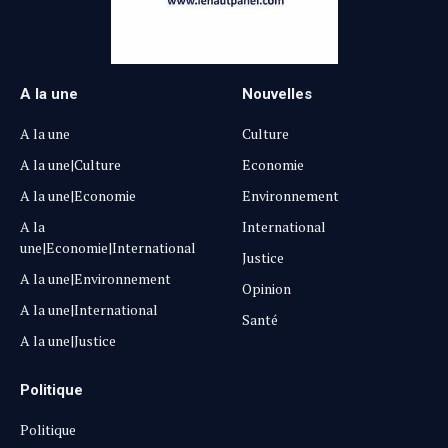
A la une
Nouvelles
A la une
Culture
A la une|Culture
Economie
A la une|Economie
Environnement
A la
International
une|Economie|International
Justice
A la une|Environnement
Opinion
A la une|International
Santé
A la une|Justice
Politique
Politique