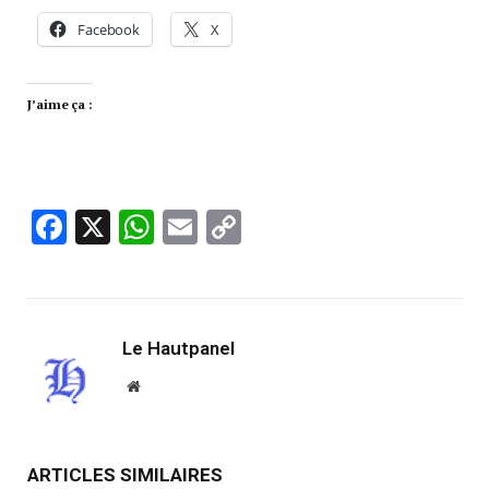
Facebook
X
J’aime ça :
Facebook
X
WhatsApp
Email
Copy
Link
Le Hautpanel
Website
ARTICLES SIMILAIRES