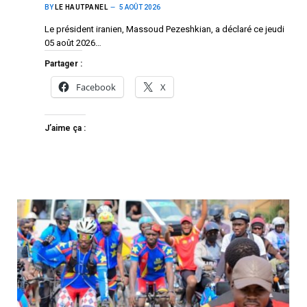
BY
LE HAUTPANEL
5 AOÛT 2026
Le président iranien, Massoud Pezeshkian, a déclaré ce jeudi
05 août 2026…
Partager :
Facebook
X
J’aime ça :