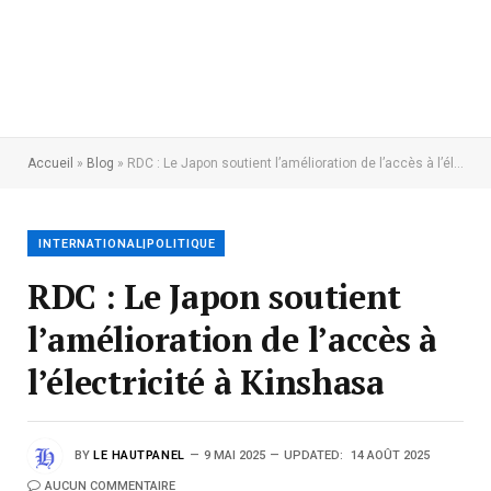
Accueil
»
Blog
»
RDC : Le Japon soutient l’amélioration de l’accès à l’électricité à Kinshasa
INTERNATIONAL|POLITIQUE
RDC : Le Japon soutient
l’amélioration de l’accès à
l’électricité à Kinshasa
BY
LE HAUTPANEL
9 MAI 2025
UPDATED:
14 AOÛT 2025
AUCUN COMMENTAIRE