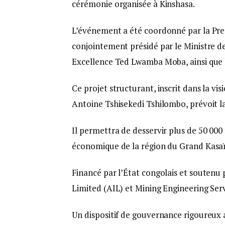
cérémonie organisée à Kinshasa.
L’événement a été coordonné par la Pre
conjointement présidé par le Ministre de
Excellence Ted Lwamba Moba, ainsi que 
Ce projet structurant, inscrit dans la vi
Antoine Tshisekedi Tshilombo, prévoit l
Il permettra de desservir plus de 50 000 
économique de la région du Grand Kasaï
Financé par l’État congolais et soutenu 
Limited (AIL) et Mining Engineering Serv
Un dispositif de gouvernance rigoureux 