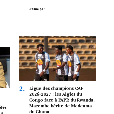
J’aime ça :
Ligue des champions CAF
2026-2027 : les Aigles du
Congo face à l’APR du Rwanda,
Mazembe hérite de Medeama
étés
du Ghana
la