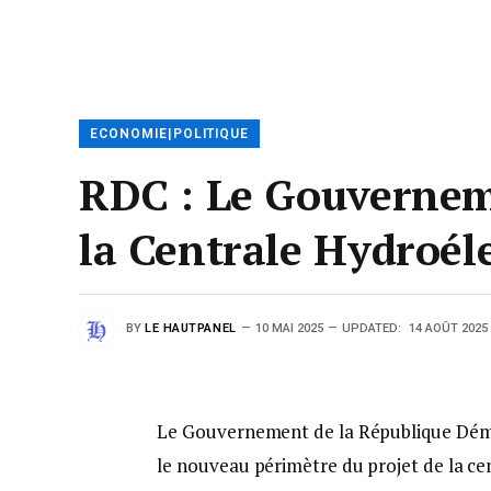
ECONOMIE|POLITIQUE
RDC : Le Gouvernem
la Centrale Hydroél
BY
LE HAUTPANEL
10 MAI 2025
UPDATED:
14 AOÛT 2025
Le Gouvernement de la République Démo
le nouveau périmètre du projet de la ce