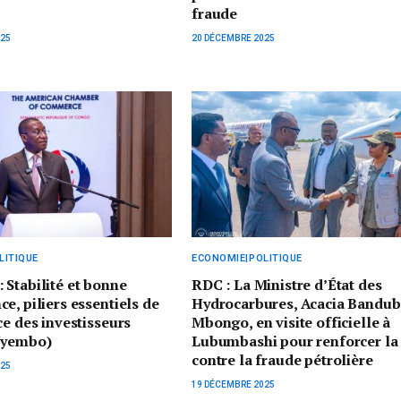
fraude
025
20 DÉCEMBRE 2025
LITIQUE
ECONOMIE|POLITIQUE
Stabilité et bonne
RDC : La Ministre d’État des
e, piliers essentiels de
Hydrocarbures, Acacia Bandub
ce des investisseurs
Mbongo, en visite officielle à
Nyembo)
Lubumbashi pour renforcer la 
contre la fraude pétrolière
025
19 DÉCEMBRE 2025