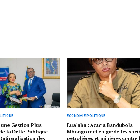
LITIQUE
ECONOMIE|POLITIQUE
 une Gestion Plus
Lualaba : Acacia Bandubola
 de la Dette Publique
Mbongo met en garde les soci
 Rationalisation des
pétrolières et minières contre 