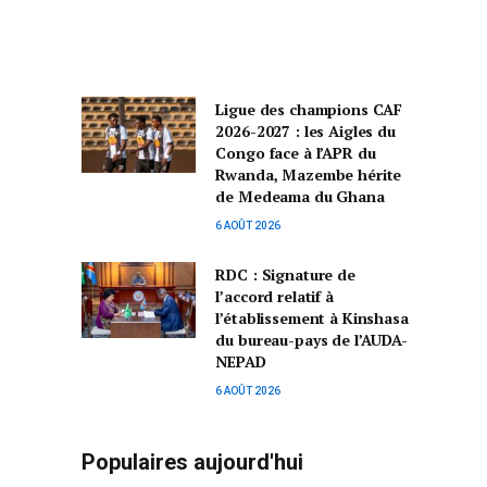
Ligue des champions CAF
2026-2027 : les Aigles du
Congo face à l’APR du
Rwanda, Mazembe hérite
de Medeama du Ghana
6 AOÛT 2026
RDC : Signature de
l’accord relatif à
l’établissement à Kinshasa
du bureau-pays de l’AUDA-
NEPAD
6 AOÛT 2026
Populaires aujourd'hui