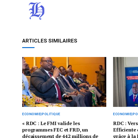
ARTICLES SIMILAIRES
ECONOMIE|POLITIQUE
ECONOMIE|PO
« RDC : Le FMI valide les
RDC : Vers
programmes FEC et FRD, un
Efficiente
décaissement de 442 millions de
grâce à la