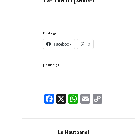
Partager :
Facebook
X
J’aime ça :
Facebook
X
WhatsApp
Email
Copy
Link
Le Hautpanel