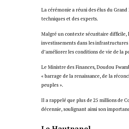
La cérémonie a réuni des élus du Grand
techniques et des experts.
Malgré un contexte sécuritaire difficil
investissements dans les infrastructures d
d’améliorer les conditions de vie de la p
Le Ministre des Finances, Doudou Fwamba
« barrage de la renaissance, de la réconci
peuples ».
Il a rappelé que plus de 25 millions de 
décennie, soulignant ainsi son importanc
Le Hautpanel