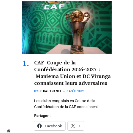
CAF- Coupe de la
Confédération 2026-2027 :
Maniema Union et DC Virunga
connaissent leurs adversaires
BY
LE HAUTPANEL
6 AOÛT 2026
Les clubs congolais en Coupe de la
Confédération de la CAF connaissent…
Partager :
Facebook
X
Website