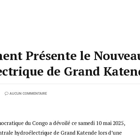
ent Présente le Nouveau
ectrique de Grand Katen
AUCUN COMMENTAIRE
cratique du Congo a dévoilé ce samedi 10 mai 2025,
ntrale hydroélectrique de Grand Katende lors d’une