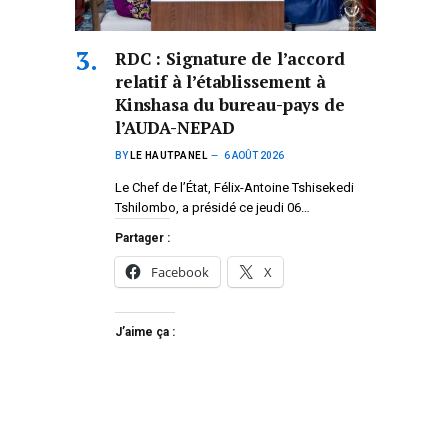
RDC : Signature de l’accord
relatif à l’établissement à
Kinshasa du bureau-pays de
l’AUDA-NEPAD
BY
LE HAUTPANEL
6 AOÛT 2026
Le Chef de l’État, Félix-Antoine Tshisekedi
Tshilombo, a présidé ce jeudi 06…
Partager :
Facebook
X
J’aime ça :