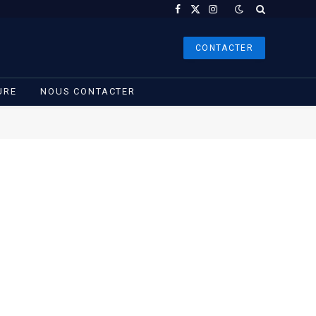
Facebook
X
Instagram
(Twitter)
CONTACTER
URE
NOUS CONTACTER