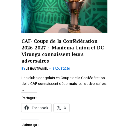
CAF- Coupe de la Confédération
2026-2027 : Maniema Union et DC
Virunga connaissent leurs
adversaires
BY
LE HAUTPANEL
6 AOÛT 2026
Les clubs congolais en Coupe de la Confédération
de la CAF connaissent désormais leurs adversaires.
…
Partager :
Facebook
X
J’aime ça :