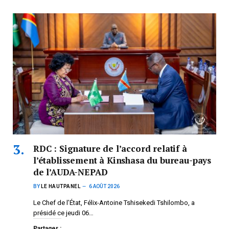
RDC : Signature de l’accord relatif à
l’établissement à Kinshasa du bureau-pays
de l’AUDA-NEPAD
BY
LE HAUTPANEL
6 AOÛT 2026
Le Chef de l’État, Félix-Antoine Tshisekedi Tshilombo, a
présidé ce jeudi 06…
Partager :