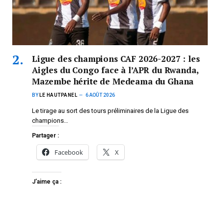
Ligue des champions CAF 2026-2027 : les
Aigles du Congo face à l’APR du Rwanda,
Mazembe hérite de Medeama du Ghana
BY
LE HAUTPANEL
6 AOÛT 2026
Le tirage au sort des tours préliminaires de la Ligue des
champions…
Partager :
Facebook
X
J’aime ça :