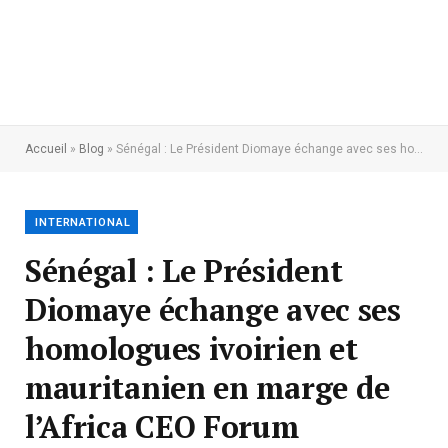
Accueil
»
Blog
»
Sénégal : Le Président Diomaye échange avec ses homologues ivoirien et mauritanien en marge de l’Africa CEO Forum
INTERNATIONAL
Sénégal : Le Président
Diomaye échange avec ses
homologues ivoirien et
mauritanien en marge de
l’Africa CEO Forum