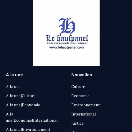
A la une
Nouvelles
A la une
Culture
A la une|Culture
Economie
A la une|Economie
Environnement
A la
International
une|Economie|International
Justice
A la une|Environnement