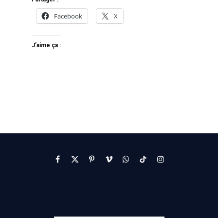
Facebook
X
J’aime ça :
Facebook
X
Pinterest
Vimeo
WhatsApp
TikTok
Instagram
(Twitter)