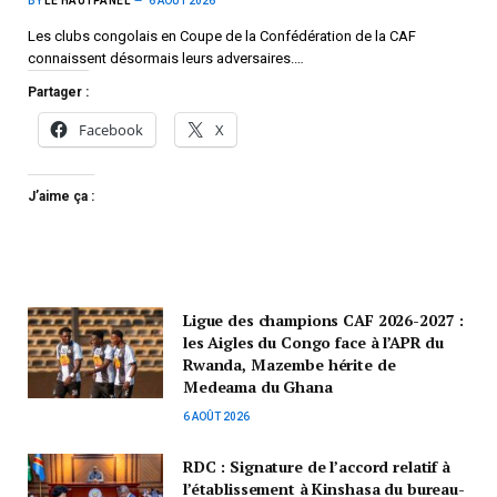
BY
LE HAUTPANEL
6 AOÛT 2026
Les clubs congolais en Coupe de la Confédération de la CAF
connaissent désormais leurs adversaires.…
Partager :
Facebook
X
J’aime ça :
Ligue des champions CAF 2026-2027 :
les Aigles du Congo face à l’APR du
Rwanda, Mazembe hérite de
Medeama du Ghana
6 AOÛT 2026
RDC : Signature de l’accord relatif à
l’établissement à Kinshasa du bureau-