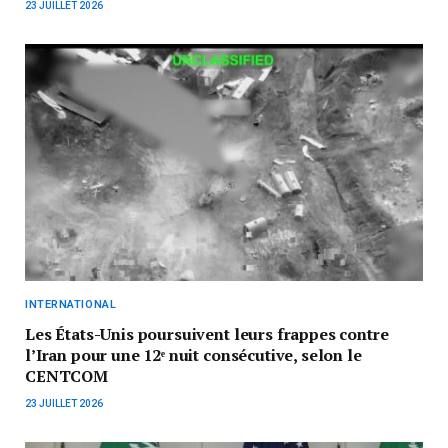
23 JUILLET 2026
INTERNATIONAL
Les États-Unis poursuivent leurs frappes contre
l’Iran pour une 12ᵉ nuit consécutive, selon le
CENTCOM
23 JUILLET 2026