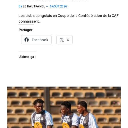
BY
LE HAUTPANEL
6 AOÛT 2026
Les clubs congolais en Coupe de la Confédération de la CAF
connaissent…
Partager :
Facebook
X
J’aime ça :